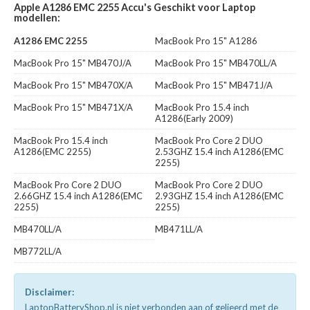
Apple A1286 EMC 2255 Accu's Geschikt voor Laptop
modellen:
A1286 EMC 2255
MacBook Pro 15" A1286
MacBook Pro 15" MB470J/A
MacBook Pro 15" MB470LL/A
MacBook Pro 15" MB470X/A
MacBook Pro 15" MB471J/A
MacBook Pro 15" MB471X/A
MacBook Pro 15.4 inch
A1286(Early 2009)
MacBook Pro 15.4 inch
MacBook Pro Core 2 DUO
A1286(EMC 2255)
2.53GHZ 15.4 inch A1286(EMC
2255)
MacBook Pro Core 2 DUO
MacBook Pro Core 2 DUO
2.66GHZ 15.4 inch A1286(EMC
2.93GHZ 15.4 inch A1286(EMC
2255)
2255)
MB470LL/A
MB471LL/A
MB772LL/A
Disclaimer:
LaptopBatteryShop.nl is niet verbonden aan of gelieerd met de