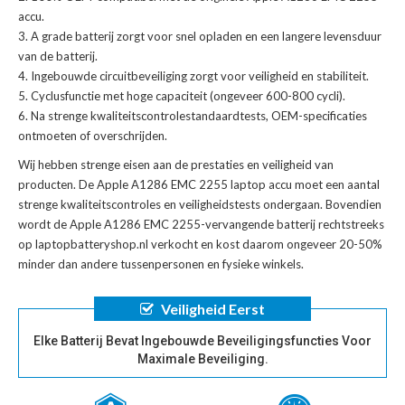
accu
.
A grade batterij zorgt voor snel opladen en een langere levensduur
van de batterij.
Ingebouwde circuitbeveiliging zorgt voor veiligheid en stabiliteit.
Cyclusfunctie met hoge capaciteit (ongeveer 600-800 cycli).
Na strenge kwaliteitscontrolestandaardtests, OEM-specificaties
ontmoeten of overschrijden.
Wij hebben strenge eisen aan de prestaties en veiligheid van
producten. De
Apple A1286 EMC 2255 laptop accu
moet een aantal
strenge kwaliteitscontroles en veiligheidstests ondergaan. Bovendien
wordt de
Apple A1286 EMC 2255-vervangende batterij
rechtstreeks
op laptopbatteryshop.nl verkocht en kost daarom ongeveer 20-50%
minder dan andere tussenpersonen en fysieke winkels.
Veiligheid Eerst
Elke Batterij Bevat Ingebouwde Beveiligingsfuncties Voor
Maximale Beveiliging.