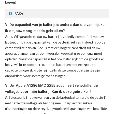
kopen!
FAQs
V: De capaciteit van je batterij is anders dan die van mij, kan
ik de jouwe nog steeds gebruiken?
A:
Ja. Wij garanderen dat uw batterij is volledig compatibel met uw
laptop, omdat de capaciteit van de batterij niet van invloed is op de
compatibiliteit ervan. Accu's met een hogere capaciteit zullen uw
apparaat langer van stroom voorzien voordat u ze opnieuw moet
opladen. Naast de capaciteit is het ook belangrijk om de grootte en
het gewicht te controleren, omdat batterijen met een grotere
capaciteit mogelijk groter zijn, zelfs als ze compatibel zijn. Ze zijn
onpraktisch voor sommige toepassingen.
V: Uw Apple A1286 EMC 2255 accu heeft verschillende
voltages voor mijn batterij. Kan ik deze gebruiken?
A:
Selecteer bij het vervangen van de laptopbatterij altijd de batterij
met hetzelfde voltage als het origineel. Er zijn echter enkele
uitzonderingen op deze regel, bijvoorbeeld spanningen van hetzelfde