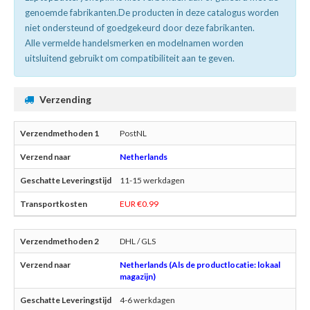
genoemde fabrikanten.De producten in deze catalogus worden
niet ondersteund of goedgekeurd door deze fabrikanten.
Alle vermelde handelsmerken en modelnamen worden
uitsluitend gebruikt om compatibiliteit aan te geven.
Verzending
PostNL
Netherlands
11-15 werkdagen
EUR €0.99
DHL / GLS
Netherlands (Als de productlocatie: lokaal
magazijn)
4-6 werkdagen