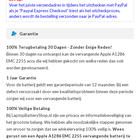
Voer het juiste verzendadres in tijdens het uitchecken met PayPal
als je “Paypal Express Checkout” kiest als het uitcheckproces,
anders wordt de bestelling verzonden naar je PayPal-adres.
Garantie
100% Terugbetaling 30 Dagen - Zonder Enige Reden!
Binnen 30 dagen na ontvangst kan de
vervangende Apple A1286
EMC 2255 accu
die wij hebben gekocht om welke reden dan ook
worden geretourneerd.
1 Jaar Garantie
Voor de
batterij
geldt een garantieperiode van 12 maanden. Bij een
defect veroorzaakt door een kwaliteitsprobleem binnen deze periode
zorgen wij voor een vervangende batterij.
100% Veilige Betaling
Bij LaptopBatteryShop.nl zijn uw privacy en informatiebeveiliging van
het grootste belang. We hebben alle noodzakelijke stappen genomen
om ervoor te zorgen dat uw winkelervaring 100% veilig is.
Wees
gerust om een Apple A1286 EMC 2255 vervangende batterij te