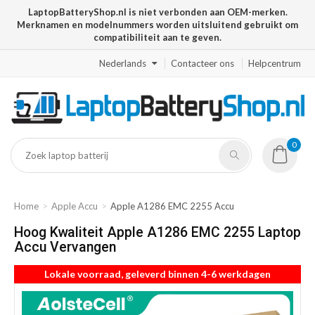
LaptopBatteryShop.nl is niet verbonden aan OEM-merken.
Merknamen en modelnummers worden uitsluitend gebruikt om
compatibiliteit aan te geven.
Nederlands
Contacteer ons
Helpcentrum
0
Home
Apple Accu
Apple A1286 EMC 2255 Accu
Hoog Kwaliteit Apple A1286 EMC 2255 Laptop
Accu Vervangen
Lokale voorraad, geleverd binnen 4-6 werkdagen