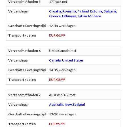
17Track.net
Croatia, Romania, Finland, Estonia, Bulgaria,
Greece, Lithuania, Latvia, Monaco
12-15 werkdagen
EUR €6.99
USPS/CanadaPost
Canada, United States
14-19 werkdagen
EUR €8.99
AusPost / NZPost
Australia, New Zealand
13-20 werkdagen
EUR €9.99