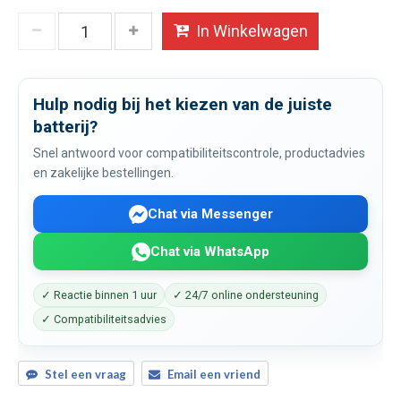
In Winkelwagen
Hulp nodig bij het kiezen van de juiste
batterij?
Snel antwoord voor compatibiliteitscontrole, productadvies
en zakelijke bestellingen.
Chat via Messenger
Chat via WhatsApp
✓ Reactie binnen 1 uur
✓ 24/7 online ondersteuning
✓ Compatibiliteitsadvies
Stel een vraag
Email een vriend