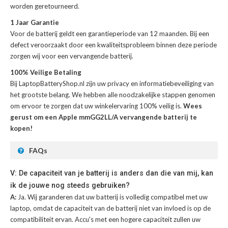
worden geretourneerd.
1 Jaar Garantie
Voor de
batterij
geldt een garantieperiode van 12 maanden. Bij een
defect veroorzaakt door een kwaliteitsprobleem binnen deze periode
zorgen wij voor een vervangende batterij.
100% Veilige Betaling
Bij LaptopBatteryShop.nl zijn uw privacy en informatiebeveiliging van
het grootste belang. We hebben alle noodzakelijke stappen genomen
om ervoor te zorgen dat uw winkelervaring 100% veilig is.
Wees
gerust om een Apple mmGG2LL/A vervangende batterij te
kopen!
FAQs
V: De capaciteit van je batterij is anders dan die van mij, kan
ik de jouwe nog steeds gebruiken?
A:
Ja. Wij garanderen dat uw batterij is volledig compatibel met uw
laptop, omdat de capaciteit van de batterij niet van invloed is op de
compatibiliteit ervan. Accu's met een hogere capaciteit zullen uw