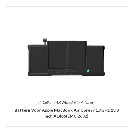
(4 Cellen,54.4Wh,7.6V,Li-Polymer)
Batterij Voor Apple MacBook Air Core i7 1.7GHz 13.3
Inch A1466(EMC 2632)