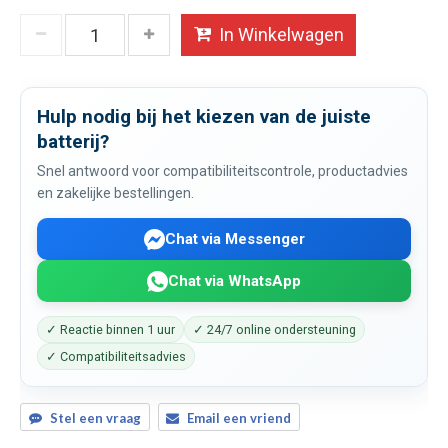
In Winkelwagen
Hulp nodig bij het kiezen van de juiste
batterij?
Snel antwoord voor compatibiliteitscontrole, productadvies
en zakelijke bestellingen.
Chat via Messenger
Chat via WhatsApp
✓ Reactie binnen 1 uur
✓ 24/7 online ondersteuning
✓ Compatibiliteitsadvies
Stel een vraag
Email een vriend