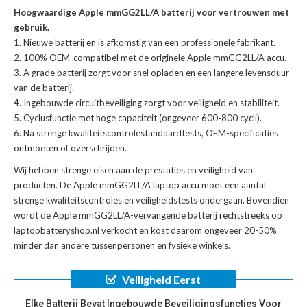
Hoogwaardige Apple mmGG2LL/A batterij voor vertrouwen met
gebruik.
Nieuwe batterij en is afkomstig van een professionele fabrikant.
100% OEM-compatibel met de
originele Apple mmGG2LL/A accu
.
A grade batterij zorgt voor snel opladen en een langere levensduur
van de batterij.
Ingebouwde circuitbeveiliging zorgt voor veiligheid en stabiliteit.
Cyclusfunctie met hoge capaciteit (ongeveer 600-800 cycli).
Na strenge kwaliteitscontrolestandaardtests, OEM-specificaties
ontmoeten of overschrijden.
Wij hebben strenge eisen aan de prestaties en veiligheid van
producten. De
Apple mmGG2LL/A laptop accu
moet een aantal
strenge kwaliteitscontroles en veiligheidstests ondergaan. Bovendien
wordt de
Apple mmGG2LL/A-vervangende batterij
rechtstreeks op
laptopbatteryshop.nl verkocht en kost daarom ongeveer 20-50%
minder dan andere tussenpersonen en fysieke winkels.
Veiligheid Eerst
Elke Batterij Bevat Ingebouwde Beveiligingsfuncties Voor