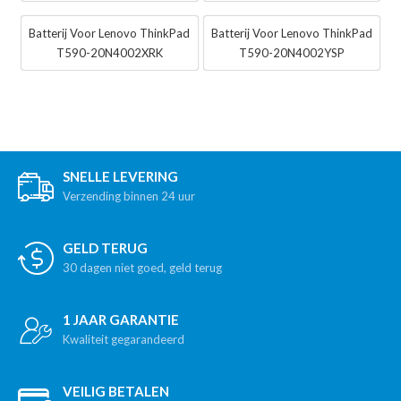
Batterij Voor Lenovo ThinkPad
Batterij Voor Lenovo ThinkPad
T590-20N4002XRK
T590-20N4002YSP
SNELLE LEVERING
Verzending binnen 24 uur
GELD TERUG
30 dagen niet goed, geld terug
1 JAAR GARANTIE
Kwaliteit gegarandeerd
VEILIG BETALEN