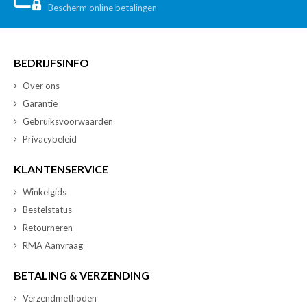
Bescherm online betalingen
BEDRIJFSINFO
Over ons
Garantie
Gebruiksvoorwaarden
Privacybeleid
KLANTENSERVICE
Winkelgids
Bestelstatus
Retourneren
RMA Aanvraag
BETALING & VERZENDING
Verzendmethoden