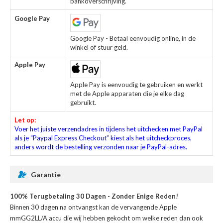
bankoverschrijving.
Google Pay
Google Pay - Betaal eenvoudig online, in de
winkel of stuur geld.
Apple Pay
Apple Pay is eenvoudig te gebruiken en werkt
met de Apple apparaten die je elke dag
gebruikt.
Let op:
Voer het juiste verzendadres in tijdens het uitchecken met PayPal
als je “Paypal Express Checkout” kiest als het uitcheckproces,
anders wordt de bestelling verzonden naar je PayPal-adres.
Garantie
100% Terugbetaling 30 Dagen - Zonder Enige Reden!
Binnen 30 dagen na ontvangst kan de
vervangende Apple
mmGG2LL/A accu
die wij hebben gekocht om welke reden dan ook