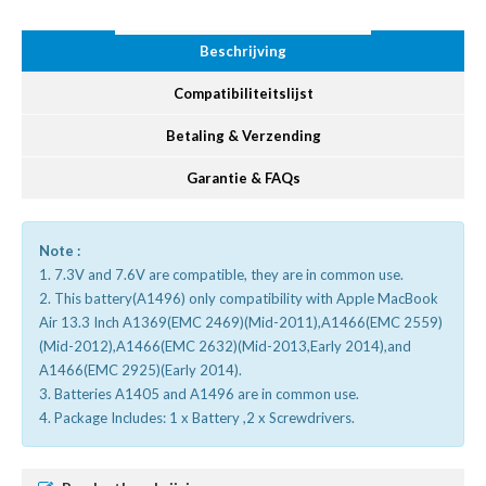
Beschrijving
Compatibiliteitslijst
Betaling & Verzending
Garantie & FAQs
Note :
1. 7.3V and 7.6V are compatible, they are in common use.
2. This battery(A1496) only compatibility with Apple MacBook
Air 13.3 Inch A1369(EMC 2469)(Mid-2011),A1466(EMC 2559)
(Mid-2012),A1466(EMC 2632)(Mid-2013,Early 2014),and
A1466(EMC 2925)(Early 2014).
3. Batteries A1405 and A1496 are in common use.
4. Package Includes: 1 x Battery ,2 x Screwdrivers.