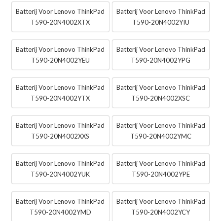
Batterij Voor Lenovo ThinkPad
Batterij Voor Lenovo ThinkPad
T590-20N4002XTX
T590-20N4002YIU
Batterij Voor Lenovo ThinkPad
Batterij Voor Lenovo ThinkPad
T590-20N4002YEU
T590-20N4002YPG
Batterij Voor Lenovo ThinkPad
Batterij Voor Lenovo ThinkPad
T590-20N4002YTX
T590-20N4002XSC
Batterij Voor Lenovo ThinkPad
Batterij Voor Lenovo ThinkPad
T590-20N4002XXS
T590-20N4002YMC
Batterij Voor Lenovo ThinkPad
Batterij Voor Lenovo ThinkPad
T590-20N4002YUK
T590-20N4002YPE
Batterij Voor Lenovo ThinkPad
Batterij Voor Lenovo ThinkPad
T590-20N4002YMD
T590-20N4002YCY