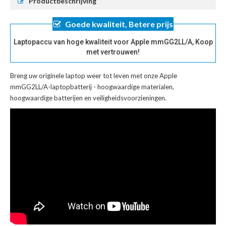
Productbeschrijving
Goede kwaliteit, Betere prijs
Laptopaccu van hoge kwaliteit voor Apple mmGG2LL/A, Koop
met vertrouwen!
Breng uw originele laptop weer tot leven met onze
Apple
mmGG2LL/A-laptopbatterij
- hoogwaardige materialen,
hoogwaardige batterijen en veiligheidsvoorzieningen.