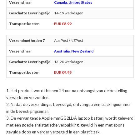
Canada, United States
14-19 werkdagen
EUR €8.99
AusPost / NZPost
Australia, New Zealand
13-20 werkdagen
EUR €9.99
Het product wordt binnen 24 uur na ontvangst van de bestelling
verwerkt en verzonden.
Nadat de verzending is bevestigd, ontvangt u een trackingnummer
in de bevestigingsemail.
De
vervangende Apple mmGG2LL/A laptop batterij
wordt geleverd
met een goede antistatische verpakking, gevuld in een met spons
gevulde doos en verder verzegeld in een plastic zak.