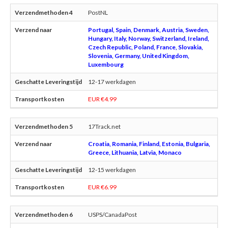
PostNL
Portugal, Spain, Denmark, Austria, Sweden,
Hungary, Italy, Norway, Switzerland, Ireland,
Czech Republic, Poland, France, Slovakia,
Slovenia, Germany, United Kingdom,
Luxembourg
12-17 werkdagen
EUR €4.99
17Track.net
Croatia, Romania, Finland, Estonia, Bulgaria,
Greece, Lithuania, Latvia, Monaco
12-15 werkdagen
EUR €6.99
USPS/CanadaPost