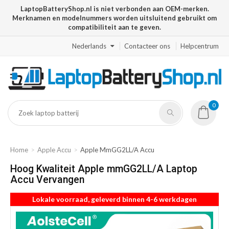
LaptopBatteryShop.nl is niet verbonden aan OEM-merken.
Merknamen en modelnummers worden uitsluitend gebruikt om
compatibiliteit aan te geven.
Nederlands
Contacteer ons
Helpcentrum
0
Home
Apple Accu
Apple MmGG2LL/A Accu
Hoog Kwaliteit Apple mmGG2LL/A Laptop
Accu Vervangen
Lokale voorraad, geleverd binnen 4-6 werkdagen