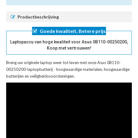
Productbeschrijving
Goede kwaliteit, Betere prijs
Laptopaccu van hoge kwaliteit voor Asus 0B110-00250200,
Koop met vertrouwen!
Breng uw originele laptop weer tot leven met onze
Asus 0B110-
00250200-laptopbatterij
- hoogwaardige materialen, hoogwaardige
batterijen en veiligheidsvoorzieningen.