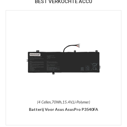
BEST VERKOCHTE ACCU
(4 Cellen,70Wh,15.4V,Li-Polymer)
Batterij Voor Asus AsusPro P3540FA