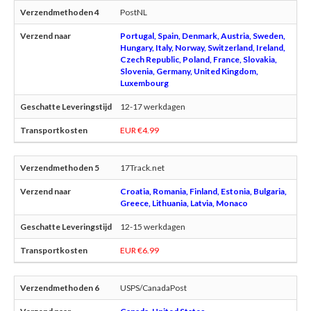
PostNL
Portugal, Spain, Denmark, Austria, Sweden,
Hungary, Italy, Norway, Switzerland, Ireland,
Czech Republic, Poland, France, Slovakia,
Slovenia, Germany, United Kingdom,
Luxembourg
12-17 werkdagen
EUR €4.99
17Track.net
Croatia, Romania, Finland, Estonia, Bulgaria,
Greece, Lithuania, Latvia, Monaco
12-15 werkdagen
EUR €6.99
USPS/CanadaPost