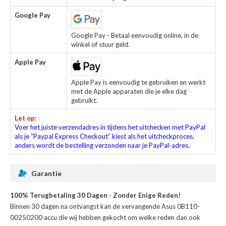
Google Pay
Google Pay - Betaal eenvoudig online, in de
winkel of stuur geld.
Apple Pay
Apple Pay is eenvoudig te gebruiken en werkt
met de Apple apparaten die je elke dag
gebruikt.
Let op:
Voer het juiste verzendadres in tijdens het uitchecken met PayPal
als je “Paypal Express Checkout” kiest als het uitcheckproces,
anders wordt de bestelling verzonden naar je PayPal-adres.
Garantie
100% Terugbetaling 30 Dagen - Zonder Enige Reden!
Binnen 30 dagen na ontvangst kan de
vervangende Asus 0B110-
00250200 accu
die wij hebben gekocht om welke reden dan ook