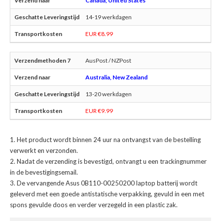
Canada, United States
14-19 werkdagen
EUR €8.99
AusPost / NZPost
Australia, New Zealand
13-20 werkdagen
EUR €9.99
Het product wordt binnen 24 uur na ontvangst van de bestelling
verwerkt en verzonden.
Nadat de verzending is bevestigd, ontvangt u een trackingnummer
in de bevestigingsemail.
De
vervangende Asus 0B110-00250200 laptop batterij
wordt
geleverd met een goede antistatische verpakking, gevuld in een met
spons gevulde doos en verder verzegeld in een plastic zak.