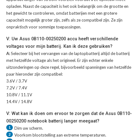
opladen. Naast de capaciteit is het ook belangrijk om de grootte en
het gewicht te controleren, omdat batterijen met een grotere
capaciteit mogelijk groter zijn, zelfs als ze compatibel zijn. Ze zijn
onpraktisch voor sommige toepassingen.
V: Uw Asus 0B110-00250200 accu heeft verschillende
voltages voor mijn batterij. Kan ik deze gebruiken?
A:
Selecteer bij het vervangen van de laptopbatterij altijd de batterij
met hetzelfde voltage als het origineel. Er zijn echter enkele
uitzonderingen op deze regel, bijvoorbeeld spanningen van hetzelfde
paar hieronder zijn compatibel:
3.6V / 3.7V
7.2V / 7.4V
10.8V / 11.1V
14.4V / 14.8V
V: Wat kan ik doen om ervoor te zorgen dat de Asus 0B110-
00250200 notebook batterij langer meegaat?
1
Dim uw scherm.
2
Voorkom blootstelling aan extreme temperaturen.