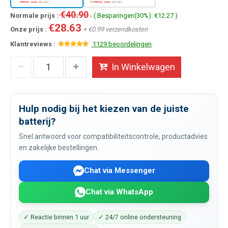
€40.90
Normale prijs :
- ( Besparingen(30%): €12.27 )
€28.63
Onze prijs :
+ €0.99 verzendkosten
Klantreviews :
1129 beoordelingen
In Winkelwagen
Hulp nodig bij het kiezen van de juiste
batterij?
Snel antwoord voor compatibiliteitscontrole, productadvies
en zakelijke bestellingen.
Chat via Messenger
Chat via WhatsApp
✓ Reactie binnen 1 uur
✓ 24/7 online ondersteuning