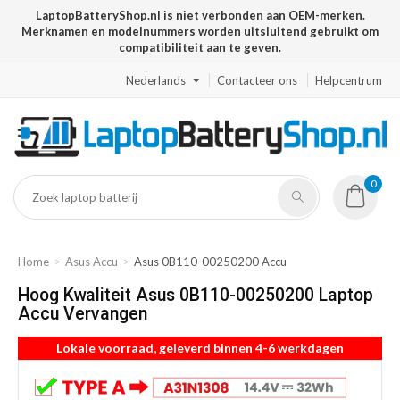
LaptopBatteryShop.nl is niet verbonden aan OEM-merken.
Merknamen en modelnummers worden uitsluitend gebruikt om
compatibiliteit aan te geven.
Nederlands
Contacteer ons
Helpcentrum
0
Home
Asus Accu
Asus 0B110-00250200 Accu
Hoog Kwaliteit Asus 0B110-00250200 Laptop
Accu Vervangen
Lokale voorraad, geleverd binnen 4-6 werkdagen