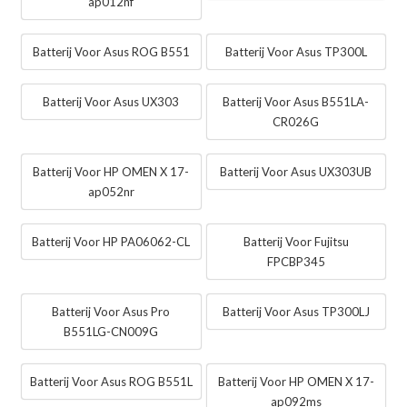
ap012nf
Batterij Voor Asus ROG B551
Batterij Voor Asus TP300L
Batterij Voor Asus UX303
Batterij Voor Asus B551LA-
CR026G
Batterij Voor HP OMEN X 17-
Batterij Voor Asus UX303UB
ap052nr
Batterij Voor HP PA06062-CL
Batterij Voor Fujitsu
FPCBP345
Batterij Voor Asus Pro
Batterij Voor Asus TP300LJ
B551LG-CN009G
Batterij Voor Asus ROG B551L
Batterij Voor HP OMEN X 17-
ap092ms