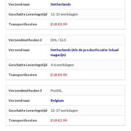
Netherlands
11-15 werkdagen
EUR €0.99
DHL / GLS
Netherlands (Als de productlocatie: lokaal
magazijn)
4-6 werkdagen
EUR €0.99
PostNL
Belgium
12-17 werkdagen
EUR €2.99