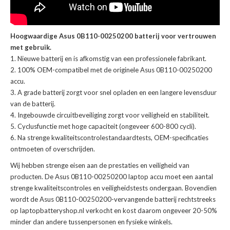
Hoogwaardige Asus 0B110-00250200 batterij voor vertrouwen
met gebruik.
Nieuwe batterij en is afkomstig van een professionele fabrikant.
100% OEM-compatibel met de
originele Asus 0B110-00250200
accu
.
A grade batterij zorgt voor snel opladen en een langere levensduur
van de batterij.
Ingebouwde circuitbeveiliging zorgt voor veiligheid en stabiliteit.
Cyclusfunctie met hoge capaciteit (ongeveer 600-800 cycli).
Na strenge kwaliteitscontrolestandaardtests, OEM-specificaties
ontmoeten of overschrijden.
Wij hebben strenge eisen aan de prestaties en veiligheid van
producten. De
Asus 0B110-00250200 laptop accu
moet een aantal
strenge kwaliteitscontroles en veiligheidstests ondergaan. Bovendien
wordt de
Asus 0B110-00250200-vervangende batterij
rechtstreeks
op laptopbatteryshop.nl verkocht en kost daarom ongeveer 20-50%
minder dan andere tussenpersonen en fysieke winkels.