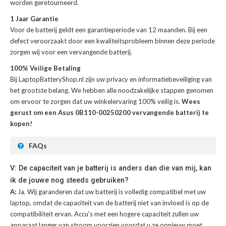
worden geretourneerd.
1 Jaar Garantie
Voor de
batterij
geldt een garantieperiode van 12 maanden. Bij een
defect veroorzaakt door een kwaliteitsprobleem binnen deze periode
zorgen wij voor een vervangende batterij.
100% Veilige Betaling
Bij LaptopBatteryShop.nl zijn uw privacy en informatiebeveiliging van
het grootste belang. We hebben alle noodzakelijke stappen genomen
om ervoor te zorgen dat uw winkelervaring 100% veilig is.
Wees
gerust om een Asus 0B110-00250200 vervangende batterij te
kopen!
FAQs
V: De capaciteit van je batterij is anders dan die van mij, kan
ik de jouwe nog steeds gebruiken?
A:
Ja. Wij garanderen dat uw batterij is volledig compatibel met uw
laptop, omdat de capaciteit van de batterij niet van invloed is op de
compatibiliteit ervan. Accu's met een hogere capaciteit zullen uw
apparaat langer van stroom voorzien voordat u ze opnieuw moet