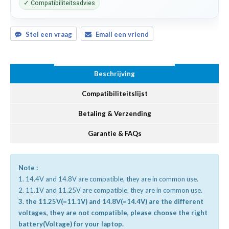
✓ Compatibiliteitsadvies
Stel een vraag
Email een vriend
Beschrijving
Compatibiliteitslijst
Betaling & Verzending
Garantie & FAQs
Note :
1. 14.4V and 14.8V are compatible, they are in common use.
2. 11.1V and 11.25V are compatible, they are in common use.
3. the 11.25V(=11.1V) and 14.8V(=14.4V) are the different
voltages, they are not compatible, please choose the right
battery(Voltage) for your laptop.