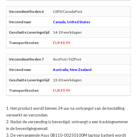
USPS/CanadaPost
Canada, United States
14-19 werkdagen
EUR €8.99
AusPost / NZPost
Australia, New Zealand
13-20 werkdagen
EUR €9.99
Het product wordt binnen 24 uur na ontvangst van de bestelling
verwerkt en verzonden.
Nadat de verzending is bevestigd, ontvangt u een trackingnummer
in de bevestigingsemail.
De
vervangende Asus 0B110-00250100M laptop batterij
wordt