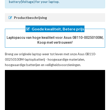
battery(Voltage) for your laptop.
Productbeschrijving
Goede kwaliteit, Betere prijs
Laptopaccu van hoge kwaliteit voor Asus 0B110-00250100M,
Koop met vertrouwen!
Breng uw originele laptop weer tot leven met onze
Asus 0B110-
00250100M-laptopbatterij
- hoogwaardige materialen,
hoogwaardige batterijen en veiligheidsvoorzieningen.