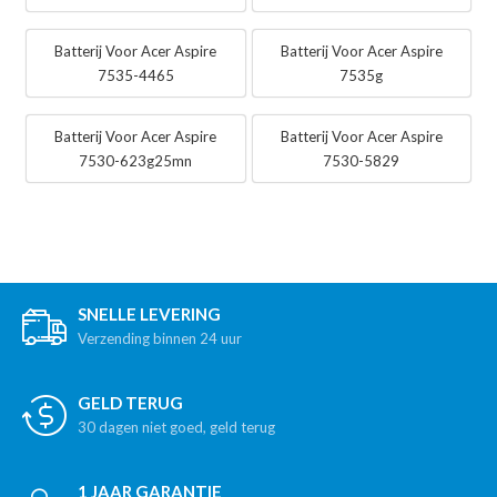
Batterij Voor Acer Aspire
Batterij Voor Acer Aspire
7535-4465
7535g
Batterij Voor Acer Aspire
Batterij Voor Acer Aspire
7530-623g25mn
7530-5829
SNELLE LEVERING
Verzending binnen 24 uur
GELD TERUG
30 dagen niet goed, geld terug
1 JAAR GARANTIE