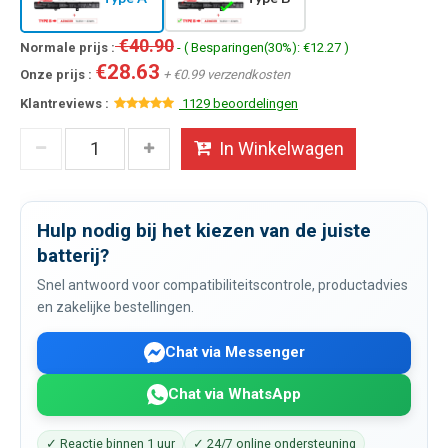
€40.90
Normale prijs :
- ( Besparingen(30%): €12.27 )
€28.63
Onze prijs :
+ €0.99 verzendkosten
Klantreviews :
1129 beoordelingen
In Winkelwagen
Hulp nodig bij het kiezen van de juiste
batterij?
Snel antwoord voor compatibiliteitscontrole, productadvies
en zakelijke bestellingen.
Chat via Messenger
Chat via WhatsApp
✓ Reactie binnen 1 uur
✓ 24/7 online ondersteuning