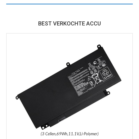
BEST VERKOCHTE ACCU
(3 Cellen,69Wh,11.1V,Li-Polymer)