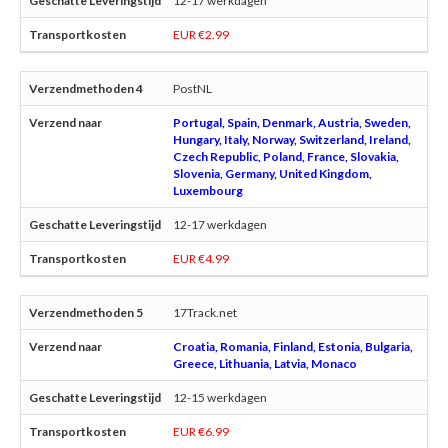
12-17 werkdagen
EUR €2.99
PostNL
Portugal, Spain, Denmark, Austria, Sweden,
Hungary, Italy, Norway, Switzerland, Ireland,
Czech Republic, Poland, France, Slovakia,
Slovenia, Germany, United Kingdom,
Luxembourg
12-17 werkdagen
EUR €4.99
17Track.net
Croatia, Romania, Finland, Estonia, Bulgaria,
Greece, Lithuania, Latvia, Monaco
12-15 werkdagen
EUR €6.99