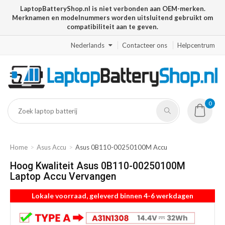
LaptopBatteryShop.nl is niet verbonden aan OEM-merken.
Merknamen en modelnummers worden uitsluitend gebruikt om
compatibiliteit aan te geven.
Nederlands
Contacteer ons
Helpcentrum
0
Home
Asus Accu
Asus 0B110-00250100M Accu
Hoog Kwaliteit Asus 0B110-00250100M
Laptop Accu Vervangen
Lokale voorraad, geleverd binnen 4-6 werkdagen