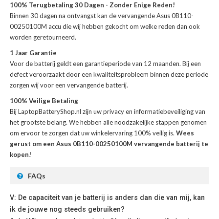
100% Terugbetaling 30 Dagen - Zonder Enige Reden!
Binnen 30 dagen na ontvangst kan de
vervangende Asus 0B110-
00250100M accu
die wij hebben gekocht om welke reden dan ook
worden geretourneerd.
1 Jaar Garantie
Voor de
batterij
geldt een garantieperiode van 12 maanden. Bij een
defect veroorzaakt door een kwaliteitsprobleem binnen deze periode
zorgen wij voor een vervangende batterij.
100% Veilige Betaling
Bij LaptopBatteryShop.nl zijn uw privacy en informatiebeveiliging van
het grootste belang. We hebben alle noodzakelijke stappen genomen
om ervoor te zorgen dat uw winkelervaring 100% veilig is.
Wees
gerust om een Asus 0B110-00250100M vervangende batterij te
kopen!
FAQs
V: De capaciteit van je batterij is anders dan die van mij, kan
ik de jouwe nog steeds gebruiken?