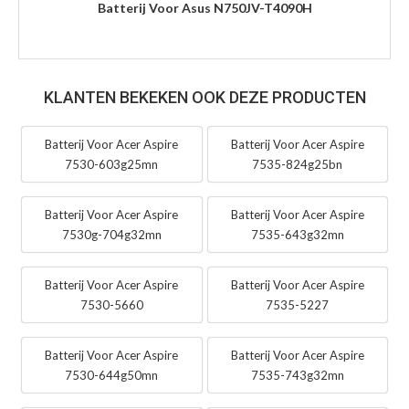
Batterij Voor Asus N750JV-T4090H
KLANTEN BEKEKEN OOK DEZE PRODUCTEN
Batterij Voor Acer Aspire
Batterij Voor Acer Aspire
7530-603g25mn
7535-824g25bn
Batterij Voor Acer Aspire
Batterij Voor Acer Aspire
7530g-704g32mn
7535-643g32mn
Batterij Voor Acer Aspire
Batterij Voor Acer Aspire
7530-5660
7535-5227
Batterij Voor Acer Aspire
Batterij Voor Acer Aspire
7530-644g50mn
7535-743g32mn