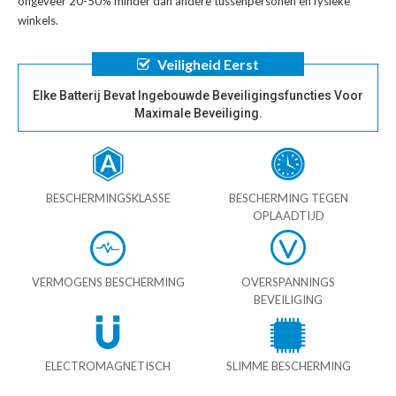
ongeveer 20-50% minder dan andere tussenpersonen en fysieke
winkels.
Veiligheid Eerst
Elke Batterij Bevat Ingebouwde Beveiligingsfuncties Voor
Maximale Beveiliging.
BESCHERMINGSKLASSE
BESCHERMING TEGEN
OPLAADTIJD
VERMOGENS BESCHERMING
OVERSPANNINGS
BEVEILIGING
ELECTROMAGNETISCH
SLIMME BESCHERMING