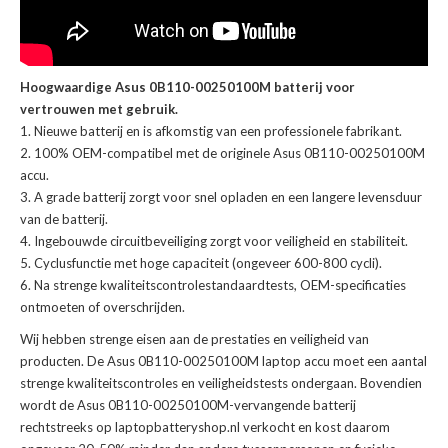
Hoogwaardige Asus 0B110-00250100M batterij voor
vertrouwen met gebruik.
Nieuwe batterij en is afkomstig van een professionele fabrikant.
100% OEM-compatibel met de
originele Asus 0B110-00250100M
accu
.
A grade batterij zorgt voor snel opladen en een langere levensduur
van de batterij.
Ingebouwde circuitbeveiliging zorgt voor veiligheid en stabiliteit.
Cyclusfunctie met hoge capaciteit (ongeveer 600-800 cycli).
Na strenge kwaliteitscontrolestandaardtests, OEM-specificaties
ontmoeten of overschrijden.
Wij hebben strenge eisen aan de prestaties en veiligheid van
producten. De
Asus 0B110-00250100M laptop accu
moet een aantal
strenge kwaliteitscontroles en veiligheidstests ondergaan. Bovendien
wordt de
Asus 0B110-00250100M-vervangende batterij
rechtstreeks op laptopbatteryshop.nl verkocht en kost daarom