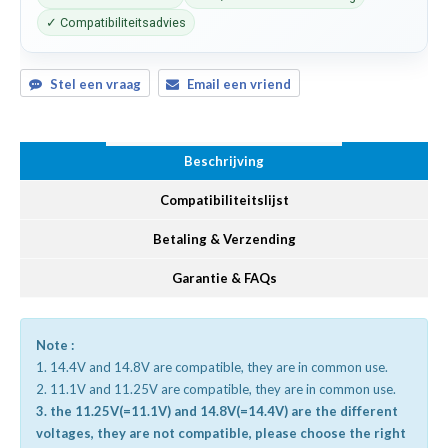
✓ Compatibiliteitsadvies
Stel een vraag
Email een vriend
Beschrijving
Compatibiliteitslijst
Betaling & Verzending
Garantie & FAQs
Note :
1. 14.4V and 14.8V are compatible, they are in common use.
2. 11.1V and 11.25V are compatible, they are in common use.
3. the 11.25V(=11.1V) and 14.8V(=14.4V) are the different
voltages, they are not compatible, please choose the right