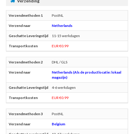
Verzending
PostNL
Netherlands
11-15 werkdagen
EUR €0.99
DHL / GLS
Netherlands (Als de productlocatie: lokaal
magazijn)
4-6 werkdagen
EUR €0.99
PostNL
Belgium