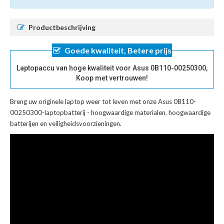
Productbeschrijving
Goede kwaliteit, Betere prijs
Laptopaccu van hoge kwaliteit voor Asus 0B110-00250300,
Koop met vertrouwen!
Breng uw originele laptop weer tot leven met onze
Asus 0B110-
00250300-laptopbatterij
- hoogwaardige materialen, hoogwaardige
batterijen en veiligheidsvoorzieningen.