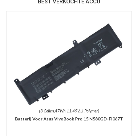
BEST VERKOCHTE ACCU
(3 Cellen,47Wh,11.49V,Li-Polymer)
Batterij Voor Asus VivoBook Pro 15 N580GD-FI067T