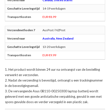
Canada, United States
14-19 werkdagen
EUR €8.99
AusPost / NZPost
Australia, New Zealand
13-20 werkdagen
EUR €9.99
Het product wordt binnen 24 uur na ontvangst van de bestelling
verwerkt en verzonden.
Nadat de verzending is bevestigd, ontvangt u een trackingnummer
in de bevestigingsemail.
De
vervangende Asus 0B110-00250300 laptop batterij
wordt
geleverd met een goede antistatische verpakking, gevuld in een met
spons gevulde doos en verder verzegeld in een plastic zak.