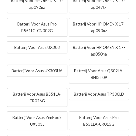
Batterij Voor HP OMEN X 17-
Batterij Voor HP OMEN X 17-
ap092nz
ap047tx
Batterij Voor Asus Pro
Batterij Voor HP OMEN X 17-
B551LG-CN009G
ap090nz
Batterij Voor Asus UX303
Batterij Voor HP OMEN X 17-
ap050na
Batterij Voor Asus UX303UA
Batterij Voor Asus Q302LA-
BHI3T09
Batterij Voor Asus B551LA-
Batterij Voor Asus TP300LD
CR026G
Batterij Voor Asus ZenBook
Batterij Voor Asus Pro
UX303L
B551LA-CR015G