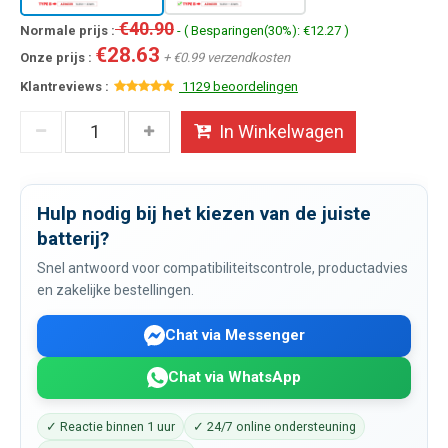
€40.90
Normale prijs :
- ( Besparingen(30%): €12.27 )
€28.63
Onze prijs :
+ €0.99 verzendkosten
Klantreviews :
1129 beoordelingen
In Winkelwagen
Hulp nodig bij het kiezen van de juiste
batterij?
Snel antwoord voor compatibiliteitscontrole, productadvies
en zakelijke bestellingen.
Chat via Messenger
Chat via WhatsApp
✓ Reactie binnen 1 uur
✓ 24/7 online ondersteuning