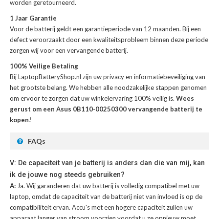
worden geretourneerd.
1 Jaar Garantie
Voor de
batterij
geldt een garantieperiode van 12 maanden. Bij een
defect veroorzaakt door een kwaliteitsprobleem binnen deze periode
zorgen wij voor een vervangende batterij.
100% Veilige Betaling
Bij LaptopBatteryShop.nl zijn uw privacy en informatiebeveiliging van
het grootste belang. We hebben alle noodzakelijke stappen genomen
om ervoor te zorgen dat uw winkelervaring 100% veilig is.
Wees
gerust om een Asus 0B110-00250300 vervangende batterij te
kopen!
FAQs
V: De capaciteit van je batterij is anders dan die van mij, kan
ik de jouwe nog steeds gebruiken?
A:
Ja. Wij garanderen dat uw batterij is volledig compatibel met uw
laptop, omdat de capaciteit van de batterij niet van invloed is op de
compatibiliteit ervan. Accu's met een hogere capaciteit zullen uw
apparaat langer van stroom voorzien voordat u ze opnieuw moet