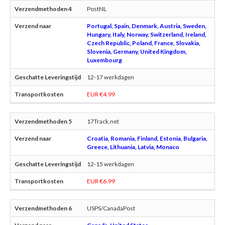
PostNL
Portugal, Spain, Denmark, Austria, Sweden,
Hungary, Italy, Norway, Switzerland, Ireland,
Czech Republic, Poland, France, Slovakia,
Slovenia, Germany, United Kingdom,
Luxembourg
12-17 werkdagen
EUR €4.99
17Track.net
Croatia, Romania, Finland, Estonia, Bulgaria,
Greece, Lithuania, Latvia, Monaco
12-15 werkdagen
EUR €6.99
USPS/CanadaPost