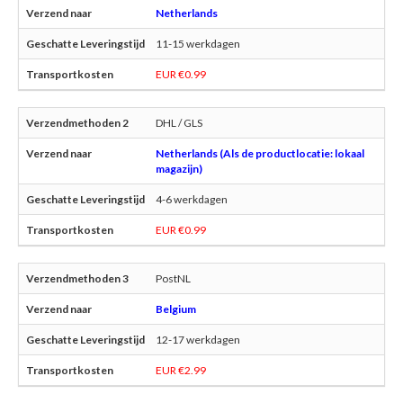
Netherlands
11-15 werkdagen
EUR €0.99
DHL / GLS
Netherlands (Als de productlocatie: lokaal
magazijn)
4-6 werkdagen
EUR €0.99
PostNL
Belgium
12-17 werkdagen
EUR €2.99