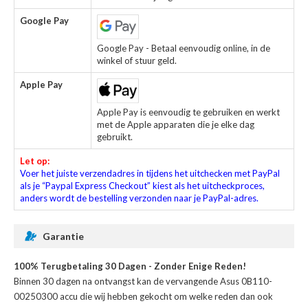
Google Pay
Google Pay - Betaal eenvoudig online, in de
winkel of stuur geld.
Apple Pay
Apple Pay is eenvoudig te gebruiken en werkt
met de Apple apparaten die je elke dag
gebruikt.
Let op:
Voer het juiste verzendadres in tijdens het uitchecken met PayPal
als je “Paypal Express Checkout” kiest als het uitcheckproces,
anders wordt de bestelling verzonden naar je PayPal-adres.
Garantie
100% Terugbetaling 30 Dagen - Zonder Enige Reden!
Binnen 30 dagen na ontvangst kan de
vervangende Asus 0B110-
00250300 accu
die wij hebben gekocht om welke reden dan ook