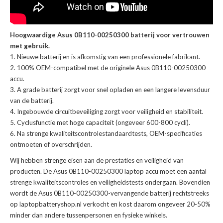
Hoogwaardige Asus 0B110-00250300 batterij voor vertrouwen
met gebruik.
Nieuwe batterij en is afkomstig van een professionele fabrikant.
100% OEM-compatibel met de
originele Asus 0B110-00250300
accu
.
A grade batterij zorgt voor snel opladen en een langere levensduur
van de batterij.
Ingebouwde circuitbeveiliging zorgt voor veiligheid en stabiliteit.
Cyclusfunctie met hoge capaciteit (ongeveer 600-800 cycli).
Na strenge kwaliteitscontrolestandaardtests, OEM-specificaties
ontmoeten of overschrijden.
Wij hebben strenge eisen aan de prestaties en veiligheid van
producten. De
Asus 0B110-00250300 laptop accu
moet een aantal
strenge kwaliteitscontroles en veiligheidstests ondergaan. Bovendien
wordt de
Asus 0B110-00250300-vervangende batterij
rechtstreeks
op laptopbatteryshop.nl verkocht en kost daarom ongeveer 20-50%
minder dan andere tussenpersonen en fysieke winkels.