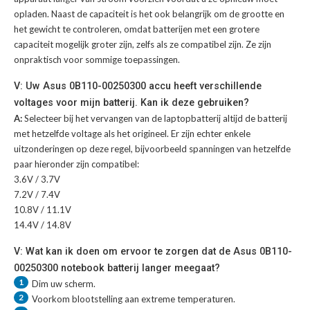
opladen. Naast de capaciteit is het ook belangrijk om de grootte en
het gewicht te controleren, omdat batterijen met een grotere
capaciteit mogelijk groter zijn, zelfs als ze compatibel zijn. Ze zijn
onpraktisch voor sommige toepassingen.
V: Uw Asus 0B110-00250300 accu heeft verschillende
voltages voor mijn batterij. Kan ik deze gebruiken?
A:
Selecteer bij het vervangen van de laptopbatterij altijd de batterij
met hetzelfde voltage als het origineel. Er zijn echter enkele
uitzonderingen op deze regel, bijvoorbeeld spanningen van hetzelfde
paar hieronder zijn compatibel:
3.6V / 3.7V
7.2V / 7.4V
10.8V / 11.1V
14.4V / 14.8V
V: Wat kan ik doen om ervoor te zorgen dat de Asus 0B110-
00250300 notebook batterij langer meegaat?
1
Dim uw scherm.
2
Voorkom blootstelling aan extreme temperaturen.