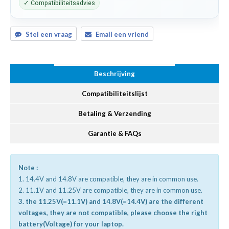
✓ Compatibiliteitsadvies
Stel een vraag
Email een vriend
Beschrijving
Compatibiliteitslijst
Betaling & Verzending
Garantie & FAQs
Note :
1. 14.4V and 14.8V are compatible, they are in common use.
2. 11.1V and 11.25V are compatible, they are in common use.
3. the 11.25V(=11.1V) and 14.8V(=14.4V) are the different
voltages, they are not compatible, please choose the right
battery(Voltage) for your laptop.