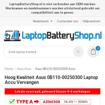
LaptopBatteryShop.nl is niet verbonden aan OEM-merken.
Merknamen en modelnummers worden uitsluitend gebruikt om
compatibiliteit aan te geven.
Nederlands
Contacteer ons
Helpcentrum
0
Home
Asus Accu
Asus 0B110-00250300 Accu
Hoog Kwaliteit Asus 0B110-00250300 Laptop
Accu Vervangen
Lokale voorraad, geleverd binnen 4-6 werkdagen