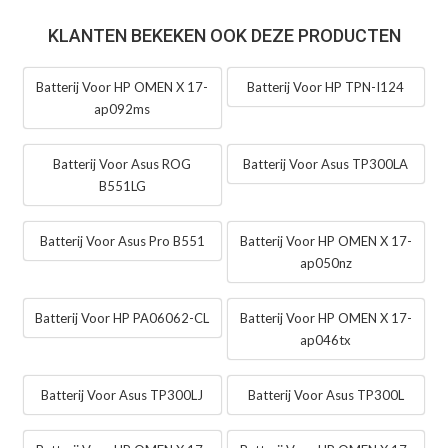
KLANTEN BEKEKEN OOK DEZE PRODUCTEN
Batterij Voor HP OMEN X 17-
Batterij Voor HP TPN-I124
ap092ms
Batterij Voor Asus ROG
Batterij Voor Asus TP300LA
B551LG
Batterij Voor Asus Pro B551
Batterij Voor HP OMEN X 17-
ap050nz
Batterij Voor HP PA06062-CL
Batterij Voor HP OMEN X 17-
ap046tx
Batterij Voor Asus TP300LJ
Batterij Voor Asus TP300L