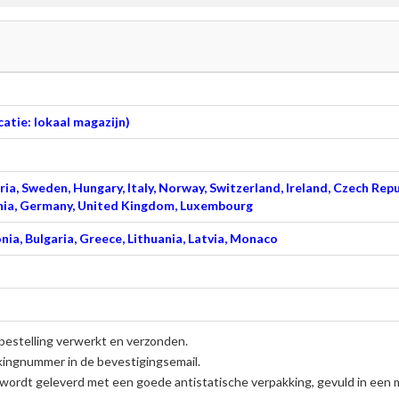
atie: lokaal magazijn)
ia, Sweden, Hungary, Italy, Norway, Switzerland, Ireland, Czech Repu
venia, Germany, United Kingdom, Luxembourg
nia, Bulgaria, Greece, Lithuania, Latvia, Monaco
bestelling verwerkt en verzonden.
kingnummer in de bevestigingsemail.
wordt geleverd met een goede antistatische verpakking, gevuld in een 