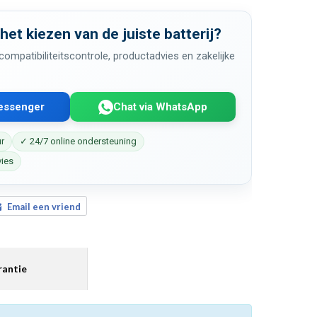
 het kiezen van de juiste batterij?
ompatibiliteitscontrole, productadvies en zakelijke
Messenger
Chat via WhatsApp
ur
✓ 24/7 online ondersteuning
vies
Email een vriend
antie