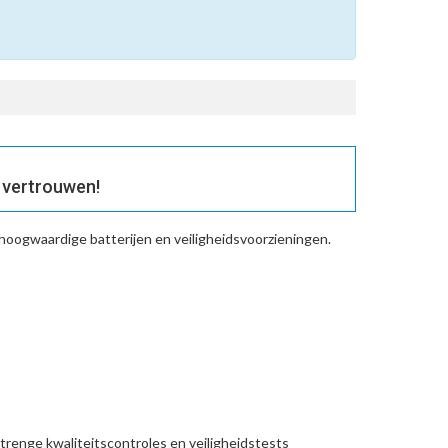
 vertrouwen!
hoogwaardige batterijen en veiligheidsvoorzieningen.
trenge kwaliteitscontroles en veiligheidstests