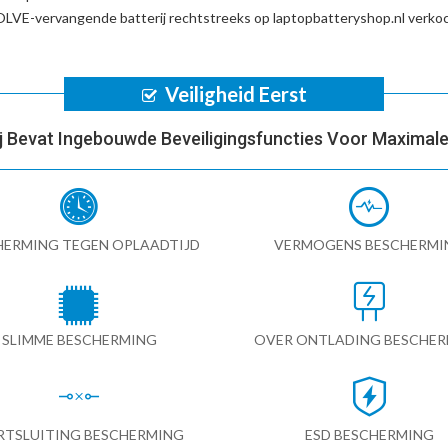
VE-vervangende batterij
rechtstreeks op laptopbatteryshop.nl verko
Veiligheid Eerst
ij Bevat Ingebouwde Beveiligingsfuncties Voor Maximale 
HERMING TEGEN OPLAADTIJD
VERMOGENS BESCHERMI
SLIMME BESCHERMING
OVER ONTLADING BESCHE
RTSLUITING BESCHERMING
ESD BESCHERMING