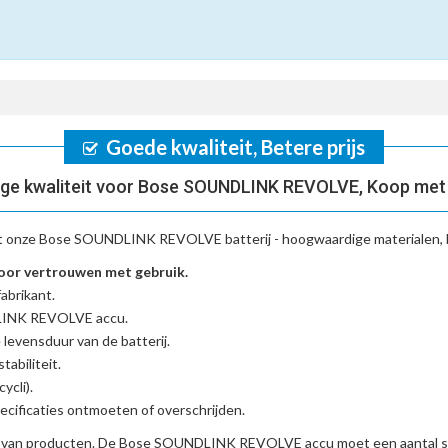
Goede kwaliteit, Betere prijs
ge kwaliteit voor Bose SOUNDLINK REVOLVE, Koop met
t onze
Bose SOUNDLINK REVOLVE batterij
- hoogwaardige materialen, 
or vertrouwen met gebruik.
abrikant.
DLINK REVOLVE accu
.
 levensduur van de batterij.
tabiliteit.
ycli).
cificaties ontmoeten of overschrijden.
d van producten. De
Bose SOUNDLINK REVOLVE accu
moet een aantal s