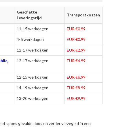
Geschatte
Transportkosten
Leveringstijd
11-15 werkdagen
EUR €0.99
4-6 werkdagen
EUR €0.99
12-17 werkdagen
EUR €2.99
blic,
12-17 werkdagen
EUR €4.99
12-15 werkdagen
EUR €6.99
14-19 werkdagen
EUR €8.99
13-20 werkdagen
EUR €9.99
met spons gevulde doos en verder verzegeld in een