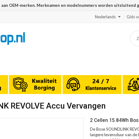
n aan OEM-merken. Merknamen en modelnummers worden uitsluitend geb
Nederlands
Gids v
INK REVOLVE Accu Vervangen
2 Cellen 15.84Wh Bo
De Bose SOUNDLINK REVOLV
langere levensduur van de b