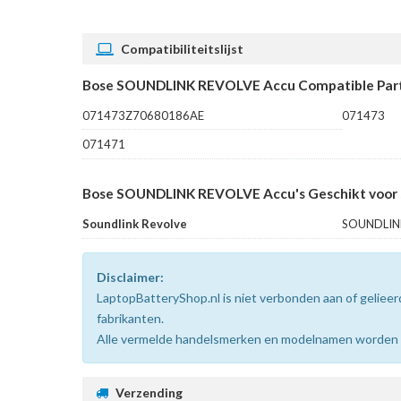
Compatibiliteitslijst
Bose SOUNDLINK REVOLVE Accu Compatible Par
071473Z70680186AE
071473
071471
Bose SOUNDLINK REVOLVE Accu's Geschikt voor 
Soundlink Revolve
SOUNDLIN
Disclaimer:
LaptopBatteryShop.nl is niet verbonden aan of gelie
fabrikanten.
Alle vermelde handelsmerken en modelnamen worden uit
Verzending