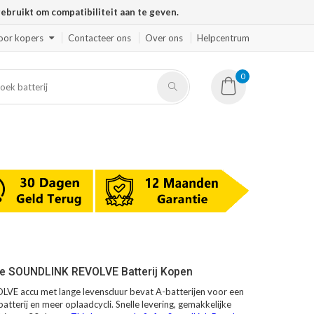
ruikt om compatibiliteit aan te geven.
oor kopers
Contacteer ons
Over ons
Helpcentrum
0
se SOUNDLINK REVOLVE Batterij Kopen
E accu met lange levensduur bevat A-batterijen voor een
atterij en meer oplaadcycli. Snelle levering, gemakkelijke