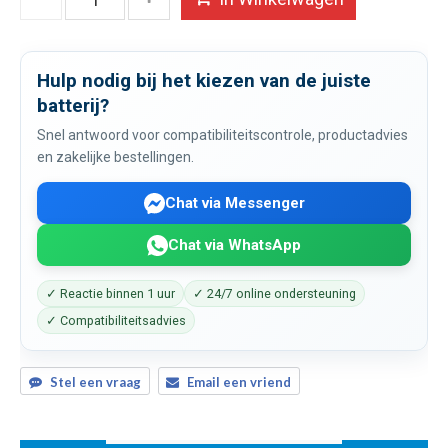
Hulp nodig bij het kiezen van de juiste
batterij?
Snel antwoord voor compatibiliteitscontrole, productadvies
en zakelijke bestellingen.
Chat via Messenger
Chat via WhatsApp
✓ Reactie binnen 1 uur
✓ 24/7 online ondersteuning
✓ Compatibiliteitsadvies
Stel een vraag
Email een vriend