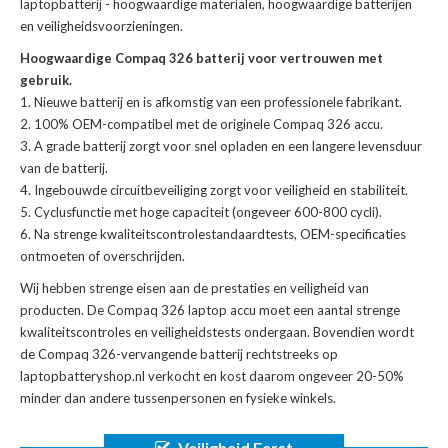
laptopbatterij
- hoogwaardige materialen, hoogwaardige batterijen
en veiligheidsvoorzieningen.
Hoogwaardige Compaq 326 batterij voor vertrouwen met
gebruik.
Nieuwe batterij en is afkomstig van een professionele fabrikant.
100% OEM-compatibel met de
originele Compaq 326 accu
.
A grade batterij zorgt voor snel opladen en een langere levensduur
van de batterij.
Ingebouwde circuitbeveiliging zorgt voor veiligheid en stabiliteit.
Cyclusfunctie met hoge capaciteit (ongeveer 600-800 cycli).
Na strenge kwaliteitscontrolestandaardtests, OEM-specificaties
ontmoeten of overschrijden.
Wij hebben strenge eisen aan de prestaties en veiligheid van
producten. De
Compaq 326 laptop accu
moet een aantal strenge
kwaliteitscontroles en veiligheidstests ondergaan. Bovendien wordt
de
Compaq 326-vervangende batterij
rechtstreeks op
laptopbatteryshop.nl verkocht en kost daarom ongeveer 20-50%
minder dan andere tussenpersonen en fysieke winkels.
Veiligheid Eerst