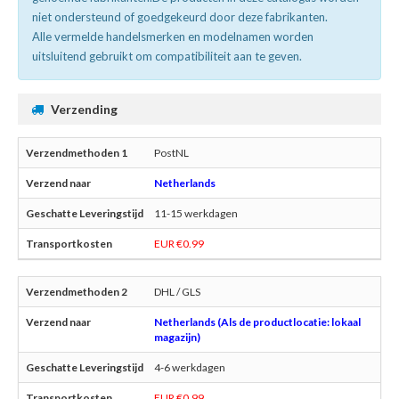
niet ondersteund of goedgekeurd door deze fabrikanten.
Alle vermelde handelsmerken en modelnamen worden
uitsluitend gebruikt om compatibiliteit aan te geven.
Verzending
PostNL
Netherlands
11-15 werkdagen
EUR €0.99
DHL / GLS
Netherlands (Als de productlocatie: lokaal
magazijn)
4-6 werkdagen
EUR €0.99