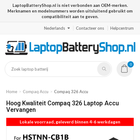
LaptopBatteryShop.nl is niet verbonden aan OEM-merken.
Merknamen en modelnummers worden uitsluitend gebruikt om
compatibiliteit aan te geven.
Nederlands
Contacteer ons
Helpcentrum
0
Home
Compaq Accu
Compaq 326 Accu
Hoog Kwaliteit Compaq 326 Laptop Accu
Vervangen
Lokale voorraad, geleverd binnen 4-6 werkdagen