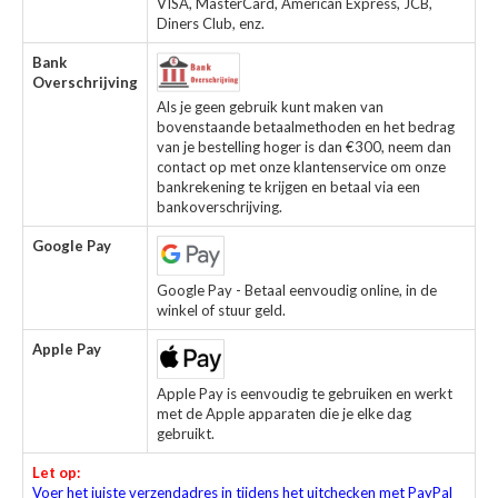
VISA, MasterCard, American Express, JCB,
Diners Club, enz.
Bank
Overschrijving
Als je geen gebruik kunt maken van
bovenstaande betaalmethoden en het bedrag
van je bestelling hoger is dan €300, neem dan
contact op met onze klantenservice om onze
bankrekening te krijgen en betaal via een
bankoverschrijving.
Google Pay
Google Pay - Betaal eenvoudig online, in de
winkel of stuur geld.
Apple Pay
Apple Pay is eenvoudig te gebruiken en werkt
met de Apple apparaten die je elke dag
gebruikt.
Let op:
Voer het juiste verzendadres in tijdens het uitchecken met PayPal