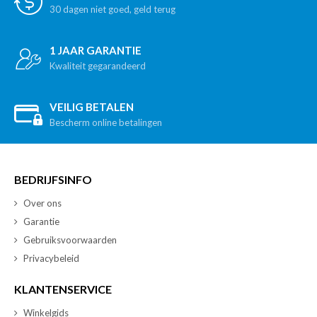
30 dagen niet goed, geld terug
1 JAAR GARANTIE
Kwaliteit gegarandeerd
VEILIG BETALEN
Bescherm online betalingen
BEDRIJFSINFO
Over ons
Garantie
Gebruiksvoorwaarden
Privacybeleid
KLANTENSERVICE
Winkelgids