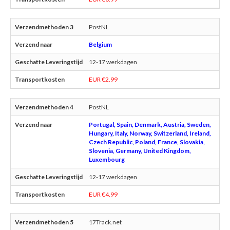
PostNL
Belgium
12-17 werkdagen
EUR €2.99
PostNL
Portugal, Spain, Denmark, Austria, Sweden,
Hungary, Italy, Norway, Switzerland, Ireland,
Czech Republic, Poland, France, Slovakia,
Slovenia, Germany, United Kingdom,
Luxembourg
12-17 werkdagen
EUR €4.99
17Track.net