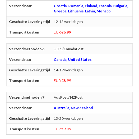
Croatia, Romania, Finland, Estonia, Bulgaria,
Greece, Lithuania, Latvia, Monaco
12-15 werkdagen
EUR €6.99
USPS/CanadaPost
Canada, United States
14-19 werkdagen
EUR €8.99
AusPost / NZPost
Australia, New Zealand
13-20 werkdagen
EUR €9.99