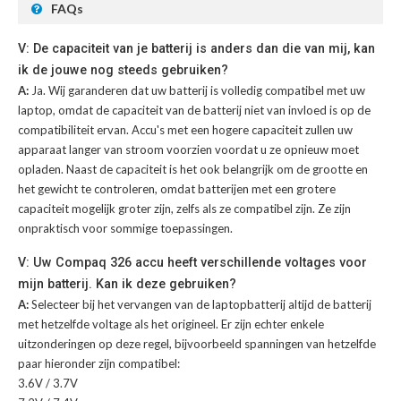
FAQs
V: De capaciteit van je batterij is anders dan die van mij, kan
ik de jouwe nog steeds gebruiken?
A:
Ja. Wij garanderen dat uw batterij is volledig compatibel met uw
laptop, omdat de capaciteit van de batterij niet van invloed is op de
compatibiliteit ervan. Accu's met een hogere capaciteit zullen uw
apparaat langer van stroom voorzien voordat u ze opnieuw moet
opladen. Naast de capaciteit is het ook belangrijk om de grootte en
het gewicht te controleren, omdat batterijen met een grotere
capaciteit mogelijk groter zijn, zelfs als ze compatibel zijn. Ze zijn
onpraktisch voor sommige toepassingen.
V: Uw Compaq 326 accu heeft verschillende voltages voor
mijn batterij. Kan ik deze gebruiken?
A:
Selecteer bij het vervangen van de laptopbatterij altijd de batterij
met hetzelfde voltage als het origineel. Er zijn echter enkele
uitzonderingen op deze regel, bijvoorbeeld spanningen van hetzelfde
paar hieronder zijn compatibel:
3.6V / 3.7V