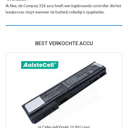
A:
Nee, de Compaq 326 accu heeft een ingebouwde controller die het
laadproces stopt wanneer de batterij volledig is opgeladen.
BEST VERKOCHTE ACCU
(6 Cellen,4400mAh,10.8V,Li-ion)