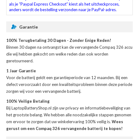
als je “Paypal Express Checkout” kiest als het uitcheckproces,
anders wordt de bestelling verzonden naar je PayPal-adres.
Garantie
100% Terugbetaling 30 Dagen - Zonder Enige Reden!
Binnen 30 dagen na ontvangst kan de
vervangende Compaq 326 accu
die wij hebben gekocht om welke reden dan ook worden
geretourneerd.
1 Jaar Garantie
Voor de
batterij
geldt een garantieperiode van 12 maanden. Bij een
defect veroorzaakt door een kwaliteitsprobleem binnen deze periode
zorgen wij voor een vervangende batterij.
100% Veilige Betaling
Bij LaptopBatteryShop.nl zijn uw privacy en informatiebeveiliging van
het grootste belang. We hebben alle noodzakelijke stappen genomen
om ervoor te zorgen dat uw winkelervaring 100% veilig is.
Wees
gerust om een Compaq 326 vervangende batterij te kopen!