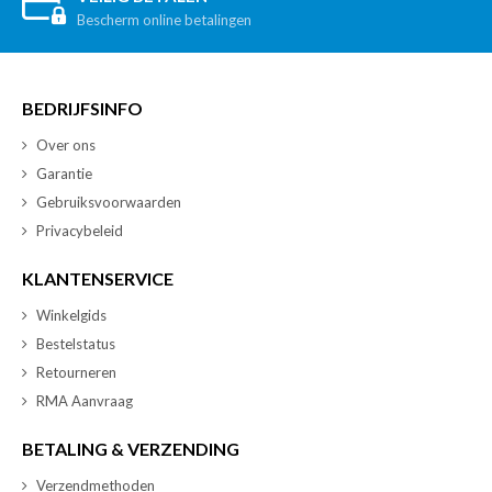
Bescherm online betalingen
BEDRIJFSINFO
Over ons
Garantie
Gebruiksvoorwaarden
Privacybeleid
KLANTENSERVICE
Winkelgids
Bestelstatus
Retourneren
RMA Aanvraag
BETALING & VERZENDING
Verzendmethoden