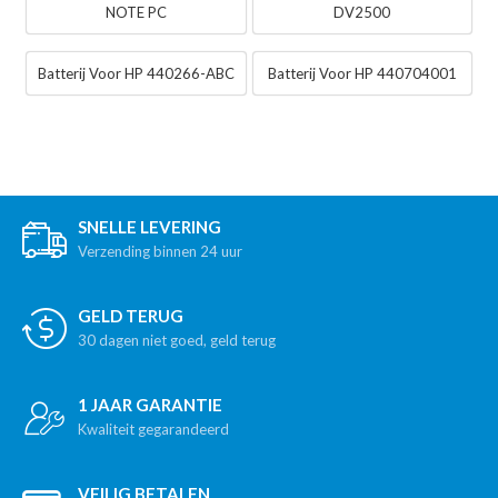
NOTE PC
DV2500
Batterij Voor HP 440266-ABC
Batterij Voor HP 440704001
SNELLE LEVERING
Verzending binnen 24 uur
GELD TERUG
30 dagen niet goed, geld terug
1 JAAR GARANTIE
Kwaliteit gegarandeerd
VEILIG BETALEN