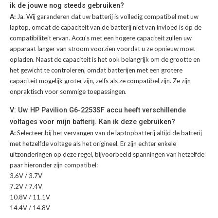
ik de jouwe nog steeds gebruiken?
A:
Ja. Wij garanderen dat uw batterij is volledig compatibel met uw
laptop, omdat de capaciteit van de batterij niet van invloed is op de
compatibiliteit ervan. Accu's met een hogere capaciteit zullen uw
apparaat langer van stroom voorzien voordat u ze opnieuw moet
opladen. Naast de capaciteit is het ook belangrijk om de grootte en
het gewicht te controleren, omdat batterijen met een grotere
capaciteit mogelijk groter zijn, zelfs als ze compatibel zijn. Ze zijn
onpraktisch voor sommige toepassingen.
V: Uw HP Pavilion G6-2253SF accu heeft verschillende
voltages voor mijn batterij. Kan ik deze gebruiken?
A:
Selecteer bij het vervangen van de laptopbatterij altijd de batterij
met hetzelfde voltage als het origineel. Er zijn echter enkele
uitzonderingen op deze regel, bijvoorbeeld spanningen van hetzelfde
paar hieronder zijn compatibel:
3.6V / 3.7V
7.2V / 7.4V
10.8V / 11.1V
14.4V / 14.8V