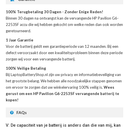
100% Terugbetaling 30 Dagen - Zonder Enige Reden!
Binnen 30 dagen na ontvangst kan de
vervangende HP Pavilion G6-
2253SF accu
die wij hebben gekocht om welke reden dan ook worden
geretourneerd.
1 Jaar Garantie
Voor de
batterij
geldt een garantieperiode van 12 maanden. Bij een
defect veroorzaakt door een kwaliteitsprobleem binnen deze periode
zorgen wij voor een vervangende batterij.
100% Veilige Betaling
Bij LaptopBatteryShop.nl zijn uw privacy en informatiebeveiliging van
het grootste belang. We hebben alle noodzakelijke stappen genomen
om ervoor te zorgen dat uw winkelervaring 100% veilig is.
Wees
gerust om een HP Pavilion G6-2253SF vervangende batterij te
kopen!
FAQs
V: De capaciteit van je batterij is anders dan die van mij, kan