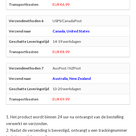
EUR €6.99
USPS/CanadaPost
Canada, United States
14-19 werkdagen
EUR €8.99
AusPost / NZPost
Australia, New Zealand
13-20 werkdagen
EUR €9.99
Het product wordt binnen 24 uur na ontvangst van de bestelling
verwerkt en verzonden.
Nadat de verzending is bevestigd, ontvangt u een trackingnummer