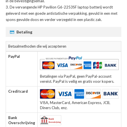
in de bevestigingsemail.
De
vervangende HP Pavilion G6-2253SF laptop batterij
wordt
geleverd met een goede antistatische verpakking, gevuld in een met
spons gevulde doos en verder verzegeld in een plastic zak.
Betaling
Betaalmethoden die wij accepteren
PayPal
Betalingen via PayPal, geen PayPal-account
vereist. PayPal is veilig en gratis voor kopers.
Creditcard
VISA, MasterCard, American Express, JCB,
Diners Club, enz.
Bank
Overschrijving