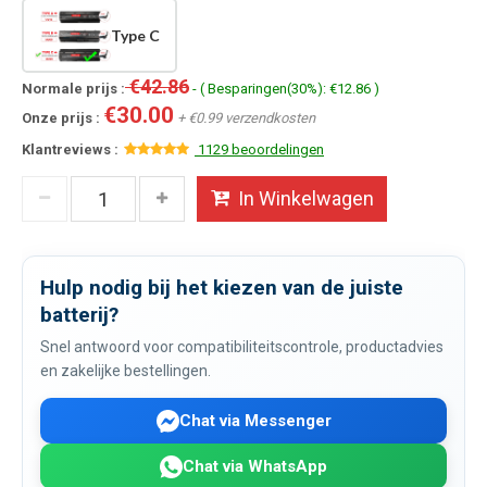
Type C
€42.86
Normale prijs :
- ( Besparingen(30%): €12.86 )
€30.00
Onze prijs :
+ €0.99 verzendkosten
Klantreviews :
1129 beoordelingen
In Winkelwagen
Hulp nodig bij het kiezen van de juiste
batterij?
Snel antwoord voor compatibiliteitscontrole, productadvies
en zakelijke bestellingen.
Chat via Messenger
Chat via WhatsApp