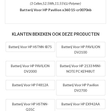
(3 Cellen,52.5Wh,11.55V,Li-Polymer)
Batterij Voor HP Pavilion x360 15-cr0070nb
KLANTEN BEKEKEN OOK DEZE PRODUCTEN
Batterij Voor HP HSTNN-IB75
Batterij Voor HP PAVILION
DV2100
Batterij Voor HP PAVILION
Batterij Voor HP 2133 MINI-
DV2000
NOTE PC KE948UT
Batterij Voor HP F4812A
Batterij Voor HP Pavilion
DV2700
Batterij Voor HP HSTNN-
Batterij Voor HP EX942AA
Q35C