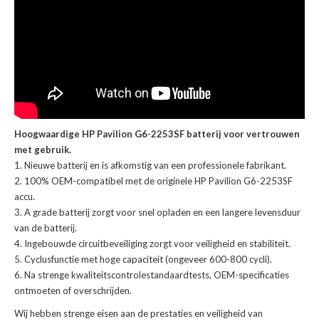
Hoogwaardige HP Pavilion G6-2253SF batterij voor vertrouwen
met gebruik.
Nieuwe batterij en is afkomstig van een professionele fabrikant.
100% OEM-compatibel met de
originele HP Pavilion G6-2253SF
accu
.
A grade batterij zorgt voor snel opladen en een langere levensduur
van de batterij.
Ingebouwde circuitbeveiliging zorgt voor veiligheid en stabiliteit.
Cyclusfunctie met hoge capaciteit (ongeveer 600-800 cycli).
Na strenge kwaliteitscontrolestandaardtests, OEM-specificaties
ontmoeten of overschrijden.
Wij hebben strenge eisen aan de prestaties en veiligheid van