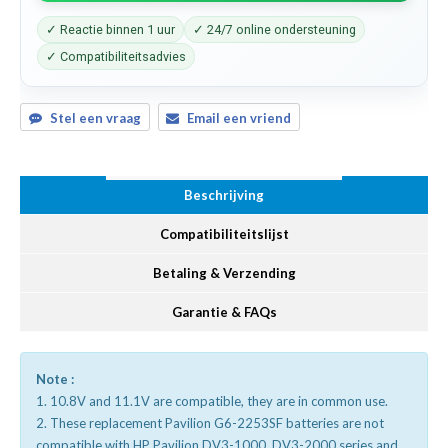
✓ Reactie binnen 1 uur
✓ 24/7 online ondersteuning
✓ Compatibiliteitsadvies
Stel een vraag
Email een vriend
Beschrijving
Compatibiliteitslijst
Betaling & Verzending
Garantie & FAQs
Note :
1. 10.8V and 11.1V are compatible, they are in common use.
2. These replacement Pavilion G6-2253SF batteries are not
compatible with HP Pavilion DV3-1000, DV3-2000 series and