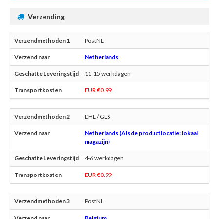
Verzending
PostNL
Netherlands
11-15 werkdagen
EUR €0.99
DHL / GLS
Netherlands (Als de productlocatie: lokaal
magazijn)
4-6 werkdagen
EUR €0.99
PostNL
Belgium