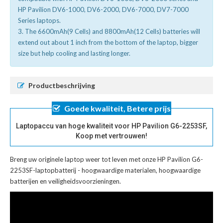
HP Pavilion DV6-1000, DV6-2000, DV6-7000, DV7-7000
Series laptops.
3. The 6600mAh(9 Cells) and 8800mAh(12 Cells) batteries will
extend out about 1 inch from the bottom of the laptop, bigger
size but help cooling and lasting longer.
Productbeschrijving
Goede kwaliteit, Betere prijs
Laptopaccu van hoge kwaliteit voor HP Pavilion G6-2253SF,
Koop met vertrouwen!
Breng uw originele laptop weer tot leven met onze
HP Pavilion G6-
2253SF-laptopbatterij
- hoogwaardige materialen, hoogwaardige
batterijen en veiligheidsvoorzieningen.