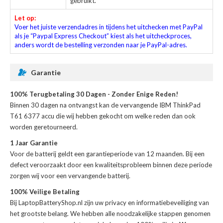
gebruikt.
Let op:
Voer het juiste verzendadres in tijdens het uitchecken met PayPal
als je “Paypal Express Checkout” kiest als het uitcheckproces,
anders wordt de bestelling verzonden naar je PayPal-adres.
Garantie
100% Terugbetaling 30 Dagen - Zonder Enige Reden!
Binnen 30 dagen na ontvangst kan de
vervangende IBM ThinkPad
T61 6377 accu
die wij hebben gekocht om welke reden dan ook
worden geretourneerd.
1 Jaar Garantie
Voor de
batterij
geldt een garantieperiode van 12 maanden. Bij een
defect veroorzaakt door een kwaliteitsprobleem binnen deze periode
zorgen wij voor een vervangende batterij.
100% Veilige Betaling
Bij LaptopBatteryShop.nl zijn uw privacy en informatiebeveiliging van
het grootste belang. We hebben alle noodzakelijke stappen genomen