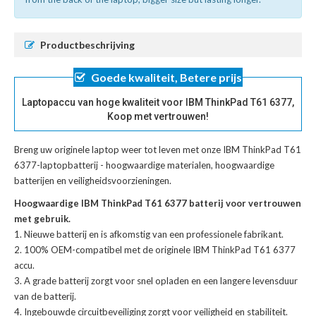
Productbeschrijving
Goede kwaliteit, Betere prijs
Laptopaccu van hoge kwaliteit voor IBM ThinkPad T61 6377,
Koop met vertrouwen!
Breng uw originele laptop weer tot leven met onze
IBM ThinkPad T61
6377-laptopbatterij
- hoogwaardige materialen, hoogwaardige
batterijen en veiligheidsvoorzieningen.
Hoogwaardige IBM ThinkPad T61 6377 batterij voor vertrouwen
met gebruik.
Nieuwe batterij en is afkomstig van een professionele fabrikant.
100% OEM-compatibel met de
originele IBM ThinkPad T61 6377
accu
.
A grade batterij zorgt voor snel opladen en een langere levensduur
van de batterij.
Ingebouwde circuitbeveiliging zorgt voor veiligheid en stabiliteit.