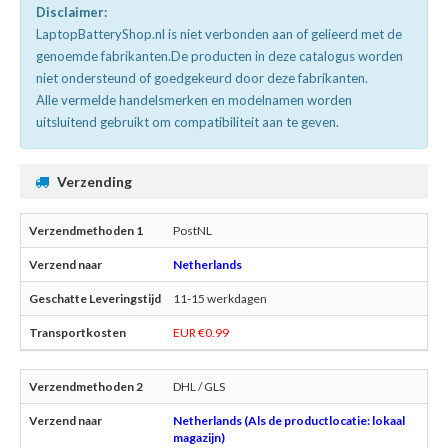
Disclaimer:
LaptopBatteryShop.nl is niet verbonden aan of gelieerd met de
genoemde fabrikanten.De producten in deze catalogus worden
niet ondersteund of goedgekeurd door deze fabrikanten.
Alle vermelde handelsmerken en modelnamen worden
uitsluitend gebruikt om compatibiliteit aan te geven.
Verzending
PostNL
Netherlands
11-15 werkdagen
EUR €0.99
DHL / GLS
Netherlands (Als de productlocatie: lokaal
magazijn)