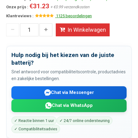
€31.23
Onze prijs :
+ €0.99 verzendkosten
Klantreviews :
1125 beoordelingen
In Winkelwagen
Hulp nodig bij het kiezen van de juiste
batterij?
Snel antwoord voor compatibiliteitscontrole, productadvies
en zakelijke bestellingen.
Chat via Messenger
Chat via WhatsApp
✓ Reactie binnen 1 uur
✓ 24/7 online ondersteuning
✓ Compatibiliteitsadvies