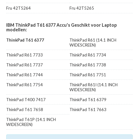
Fru 42T5264
Fru 42T5265
IBM ThinkPad T61 6377 Accu's Geschikt voor Laptop
modellen:
ThinkPad T61 6377
ThinkPad R61 (14.1 INCH
WIDESCREEN)
ThinkPad R61 7733
ThinkPad R61 7734
ThinkPad R61 7737
ThinkPad R61 7738
ThinkPad R61 7744
ThinkPad R61 7751
ThinkPad R61 7754
ThinkPad R61I (14.1 INCH
WIDESCREEN)
ThinkPad T400 7417
ThinkPad T61 6379
ThinkPad T61 7658
ThinkPad T61 7663
ThinkPad T61P (14.1 INCH
WIDESCREEN)