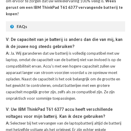
om ervoor te zorgen dat uw winkelervaring 100% veilig is.
Wees
gerust om een IBM ThinkPad T61 6377 vervangende batterij te
kopen!
FAQs
V: De capaciteit van je batterij is anders dan die van mij, kan
ik de jouwe nog steeds gebruiken?
A:
Ja. Wij garanderen dat uw batterij is volledig compatibel met uw
laptop, omdat de capaciteit van de batterij niet van invloed is op de
compatibiliteit ervan. Accu's met een hogere capaciteit zullen uw
apparaat langer van stroom voorzien voordat u ze opnieuw moet
opladen. Naast de capaciteit is het ook belangrijk om de grootte en
het gewicht te controleren, omdat batterijen met een grotere
capaciteit mogelijk groter zijn, zelfs als ze compatibel zijn. Ze zijn
onpraktisch voor sommige toepassingen.
V: Uw IBM ThinkPad T61 6377 accu heeft verschillende
voltages voor mijn batterij. Kan ik deze gebruiken?
A:
Selecteer bij het vervangen van de laptopbatterij altijd de batterij
met hetzelfde voltage als het origineel. Er zijn echter enkele