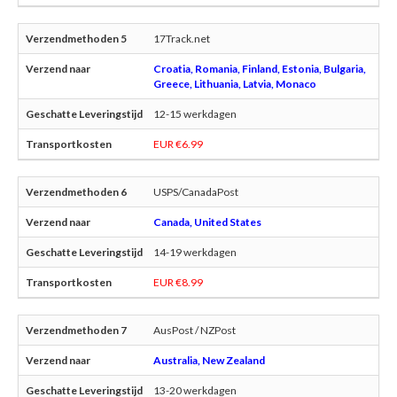
17Track.net
Croatia, Romania, Finland, Estonia, Bulgaria,
Greece, Lithuania, Latvia, Monaco
12-15 werkdagen
EUR €6.99
USPS/CanadaPost
Canada, United States
14-19 werkdagen
EUR €8.99
AusPost / NZPost
Australia, New Zealand
13-20 werkdagen