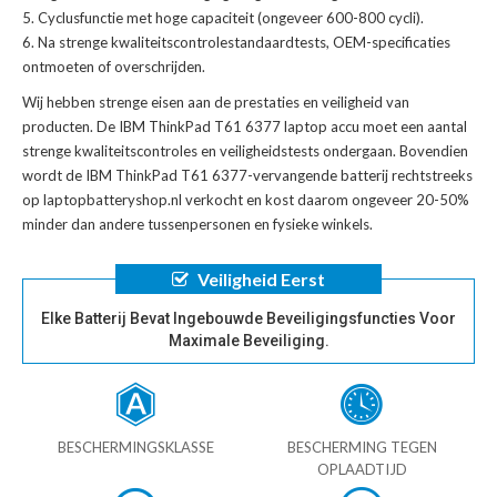
Cyclusfunctie met hoge capaciteit (ongeveer 600-800 cycli).
Na strenge kwaliteitscontrolestandaardtests, OEM-specificaties
ontmoeten of overschrijden.
Wij hebben strenge eisen aan de prestaties en veiligheid van
producten. De
IBM ThinkPad T61 6377 laptop accu
moet een aantal
strenge kwaliteitscontroles en veiligheidstests ondergaan. Bovendien
wordt de
IBM ThinkPad T61 6377-vervangende batterij
rechtstreeks
op laptopbatteryshop.nl verkocht en kost daarom ongeveer 20-50%
minder dan andere tussenpersonen en fysieke winkels.
Veiligheid Eerst
Elke Batterij Bevat Ingebouwde Beveiligingsfuncties Voor
Maximale Beveiliging.
BESCHERMINGSKLASSE
BESCHERMING TEGEN
OPLAADTIJD