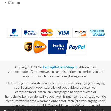
Sitemap
Copyright ©
2026
LaptopBatteryShop.nl
. Alle rechten
voorbehouden. De aangewezen handelsmerken en merken zijn het
eigendom van hun respectievelijke eigenaren.
De batterijen en adapters verstrekt door ons bedrijf zijn [vervanging
voor] verkocht voor gebruik met bepaalde producten van
computerfabrikanten, en verwijzingen naar producten of
handelsmerken van dergelijke bedrijven is puur ter identificatie van de
computerfabrikanten waarmee onze producten [zijn vervanging voor]
kunnen worden gebruikt. Ons bedrijf en deze Website zijn niet
gelieerd, waartoe, in licentie gegeven door, distributeurs voor, noch