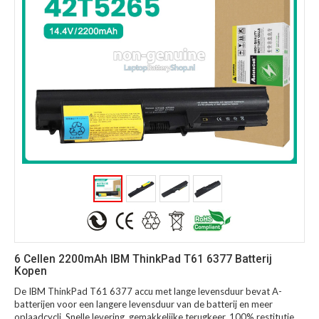
6 Cellen 2200mAh IBM ThinkPad T61 6377 Batterij
Kopen
De IBM ThinkPad T61 6377 accu met lange levensduur bevat A-
batterijen voor een langere levensduur van de batterij en meer
oplaadcycli. Snelle levering, gemakkelijke terugkeer, 100% restitutie