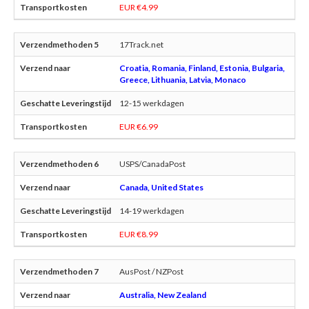
EUR €4.99
17Track.net
Croatia, Romania, Finland, Estonia, Bulgaria,
Greece, Lithuania, Latvia, Monaco
12-15 werkdagen
EUR €6.99
USPS/CanadaPost
Canada, United States
14-19 werkdagen
EUR €8.99
AusPost / NZPost
Australia, New Zealand