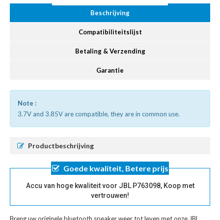
Beschrijving
Compatibiliteitslijst
Betaling & Verzending
Garantie
Note :
3.7V and 3.85V are compatible, they are in common use.
Productbeschrijving
Goede kwaliteit, Betere prijs
Accu van hoge kwaliteit voor JBL P763098, Koop met
vertrouwen!
Breng uw originele bluetooth speaker weer tot leven met onze
JBL