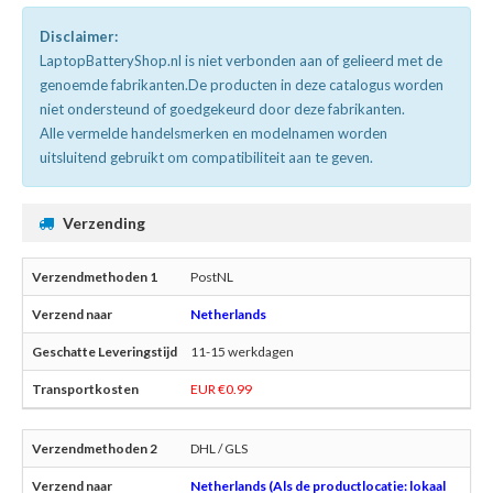
Disclaimer:
LaptopBatteryShop.nl is niet verbonden aan of gelieerd met de
genoemde fabrikanten.De producten in deze catalogus worden
niet ondersteund of goedgekeurd door deze fabrikanten.
Alle vermelde handelsmerken en modelnamen worden
uitsluitend gebruikt om compatibiliteit aan te geven.
Verzending
PostNL
Netherlands
11-15 werkdagen
EUR €0.99
DHL / GLS
Netherlands (Als de productlocatie: lokaal