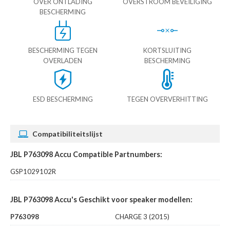
OVER ONTLADING
OVERSTROOM BEVEILIGING
BESCHERMING
BESCHERMING TEGEN
KORTSLUITING
OVERLADEN
BESCHERMING
ESD BESCHERMING
TEGEN OVERVERHITTING
Compatibiliteitslijst
JBL P763098 Accu Compatible Partnumbers:
GSP1029102R
JBL P763098 Accu's Geschikt voor speaker modellen:
P763098
CHARGE 3 (2015)