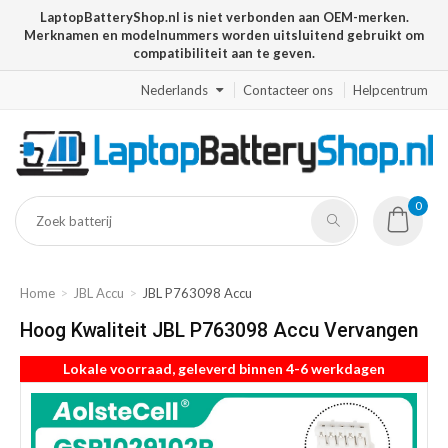
LaptopBatteryShop.nl is niet verbonden aan OEM-merken.
Merknamen en modelnummers worden uitsluitend gebruikt om
compatibiliteit aan te geven.
Nederlands
Contacteer ons
Helpcentrum
0
Home
JBL Accu
JBL P763098 Accu
Hoog Kwaliteit JBL P763098 Accu Vervangen
Lokale voorraad, geleverd binnen 4-6 werkdagen