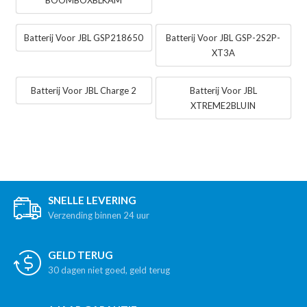
BOOMBOXBLKAM
Batterij Voor JBL GSP218650
Batterij Voor JBL GSP-2S2P-
XT3A
Batterij Voor JBL Charge 2
Batterij Voor JBL
XTREME2BLUIN
SNELLE LEVERING
Verzending binnen 24 uur
GELD TERUG
30 dagen niet goed, geld terug