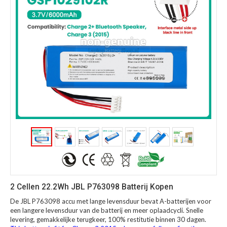
2 Cellen 22.2Wh JBL P763098 Batterij Kopen
De JBL P763098 accu met lange levensduur bevat A-batterijen voor
een langere levensduur van de batterij en meer oplaadcycli. Snelle
levering, gemakkelijke terugkeer, 100% restitutie binnen 30 dagen.