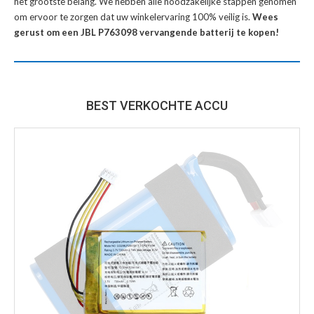
het grootste belang. We hebben alle noodzakelijke stappen genomen
om ervoor te zorgen dat uw winkelervaring 100% veilig is.
Wees
gerust om een JBL P763098 vervangende batterij te kopen!
BEST VERKOCHTE ACCU