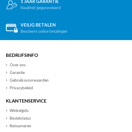
1 JAAR GARANTIE
Kwaliteit gegarandeerd
VEILIG BETALEN
Bescherm online betalingen
BEDRIJFSINFO
Over ons
Garantie
Gebruiksvoorwaarden
Privacybeleid
KLANTENSERVICE
Winkelgids
Bestelstatus
Retourneren