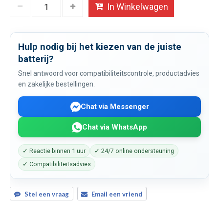
In Winkelwagen
Hulp nodig bij het kiezen van de juiste
batterij?
Snel antwoord voor compatibiliteitscontrole, productadvies
en zakelijke bestellingen.
Chat via Messenger
Chat via WhatsApp
✓ Reactie binnen 1 uur
✓ 24/7 online ondersteuning
✓ Compatibiliteitsadvies
Stel een vraag
Email een vriend