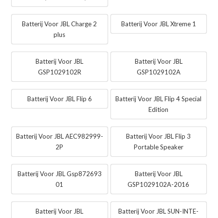
Batterij Voor JBL Charge 2
Batterij Voor JBL Xtreme 1
plus
Batterij Voor JBL
Batterij Voor JBL
GSP1029102R
GSP1029102A
Batterij Voor JBL Flip 6
Batterij Voor JBL Flip 4 Special
Edition
Batterij Voor JBL AEC982999-
Batterij Voor JBL Flip 3
2P
Portable Speaker
Batterij Voor JBL Gsp872693
Batterij Voor JBL
01
GSP1029102A-2016
Batterij Voor JBL
Batterij Voor JBL SUN-INTE-