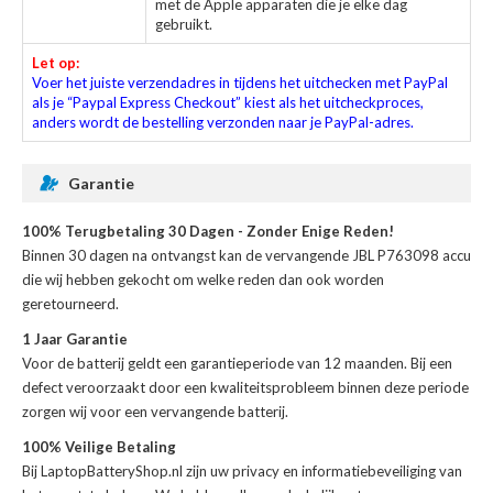
met de Apple apparaten die je elke dag
gebruikt.
Let op:
Voer het juiste verzendadres in tijdens het uitchecken met PayPal
als je “Paypal Express Checkout” kiest als het uitcheckproces,
anders wordt de bestelling verzonden naar je PayPal-adres.
Garantie
100% Terugbetaling 30 Dagen - Zonder Enige Reden!
Binnen 30 dagen na ontvangst kan de
vervangende JBL P763098 accu
die wij hebben gekocht om welke reden dan ook worden
geretourneerd.
1 Jaar Garantie
Voor de
batterij
geldt een garantieperiode van 12 maanden. Bij een
defect veroorzaakt door een kwaliteitsprobleem binnen deze periode
zorgen wij voor een vervangende batterij.
100% Veilige Betaling
Bij LaptopBatteryShop.nl zijn uw privacy en informatiebeveiliging van