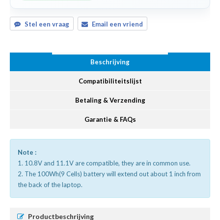
Stel een vraag
Email een vriend
Beschrijving
Compatibiliteitslijst
Betaling & Verzending
Garantie & FAQs
Note :
1. 10.8V and 11.1V are compatible, they are in common use.
2. The 100Wh(9 Cells) battery will extend out about 1 inch from
the back of the laptop.
Productbeschrijving