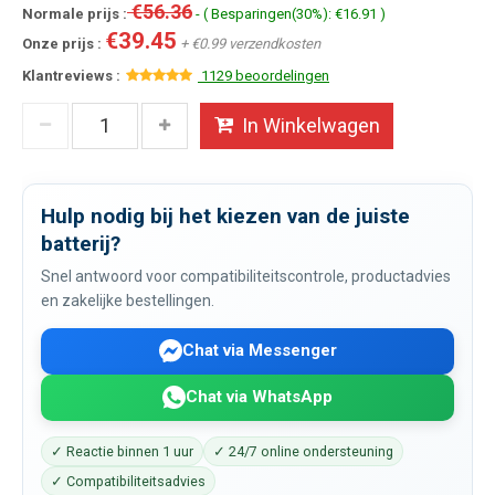
€56.36
Normale prijs :
- ( Besparingen(30%): €16.91 )
€39.45
Onze prijs :
+ €0.99 verzendkosten
Klantreviews :
1129 beoordelingen
In Winkelwagen
Hulp nodig bij het kiezen van de juiste
batterij?
Snel antwoord voor compatibiliteitscontrole, productadvies
en zakelijke bestellingen.
Chat via Messenger
Chat via WhatsApp
✓ Reactie binnen 1 uur
✓ 24/7 online ondersteuning
✓ Compatibiliteitsadvies