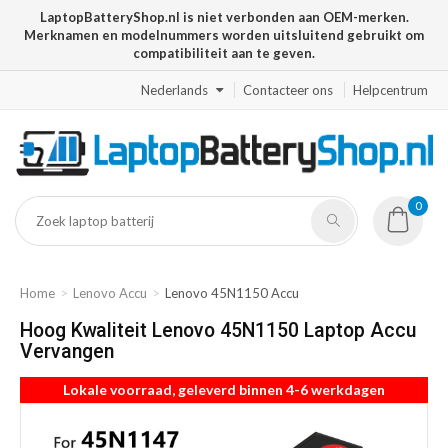
LaptopBatteryShop.nl is niet verbonden aan OEM-merken.
Merknamen en modelnummers worden uitsluitend gebruikt om
compatibiliteit aan te geven.
Nederlands
Contacteer ons
Helpcentrum
0
Home
Lenovo Accu
Lenovo 45N1150 Accu
Hoog Kwaliteit Lenovo 45N1150 Laptop Accu
Vervangen
Lokale voorraad, geleverd binnen 4-6 werkdagen