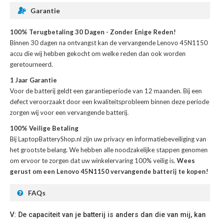
Garantie
100% Terugbetaling 30 Dagen - Zonder Enige Reden!
Binnen 30 dagen na ontvangst kan de
vervangende Lenovo 45N1150
accu
die wij hebben gekocht om welke reden dan ook worden
geretourneerd.
1 Jaar Garantie
Voor de
batterij
geldt een garantieperiode van 12 maanden. Bij een
defect veroorzaakt door een kwaliteitsprobleem binnen deze periode
zorgen wij voor een vervangende batterij.
100% Veilige Betaling
Bij LaptopBatteryShop.nl zijn uw privacy en informatiebeveiliging van
het grootste belang. We hebben alle noodzakelijke stappen genomen
om ervoor te zorgen dat uw winkelervaring 100% veilig is.
Wees
gerust om een Lenovo 45N1150 vervangende batterij te kopen!
FAQs
V: De capaciteit van je batterij is anders dan die van mij, kan