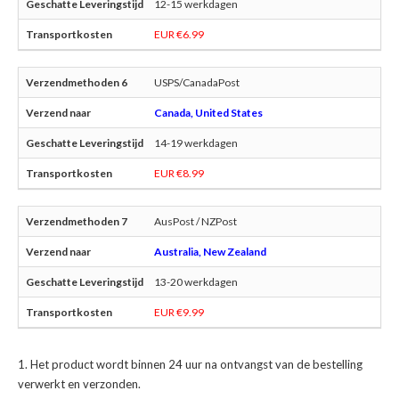
12-15 werkdagen
EUR €6.99
USPS/CanadaPost
Canada, United States
14-19 werkdagen
EUR €8.99
AusPost / NZPost
Australia, New Zealand
13-20 werkdagen
EUR €9.99
Het product wordt binnen 24 uur na ontvangst van de bestelling
verwerkt en verzonden.