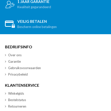
1 JAAR GARANTIE
Kwaliteit gegarandeerd
VEILIG BETALEN
Bescherm online betalingen
BEDRIJFSINFO
Over ons
Garantie
Gebruiksvoorwaarden
Privacybeleid
KLANTENSERVICE
Winkelgids
Bestelstatus
Retourneren