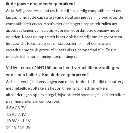
ik de jouwe nog steeds gebruiken?
A:
Ja. Wij garanderen dat uw batterij is volledig compatibel met uw
laptop, omdat de capaciteit van de batterij niet van invloed is op de
compatibiliteit ervan. Accu's met een hogere capaciteit zullen uw
apparaat langer van stroom voorzien voordat u ze opnieuw moet
opladen. Naast de capaciteit is het ook belangrijk om de grootte en
het gewicht te controleren, omdat batterijen met een grotere
capaciteit mogelijk groter zijn, zelfs als ze compatibel zijn. Ze zijn
onpraktisch voor sommige toepassingen.
V: Uw Lenovo 45N1150 accu heeft verschillende voltages
voor mijn batterij. Kan ik deze gebruiken?
A:
Selecteer bij het vervangen van de laptopbatterij altijd de batterij
met hetzelfde voltage als het origineel. Er zijn echter enkele
uitzonderingen op deze regel, bijvoorbeeld spanningen van hetzelfde
paar hieronder zijn compatibel:
3.6V / 3.7V
7.2V / 7.4V
10.8V / 11.1V
14.4V / 14.8V