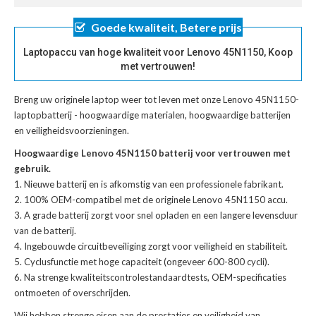
Goede kwaliteit, Betere prijs
Laptopaccu van hoge kwaliteit voor Lenovo 45N1150, Koop
met vertrouwen!
Breng uw originele laptop weer tot leven met onze
Lenovo 45N1150-
laptopbatterij
- hoogwaardige materialen, hoogwaardige batterijen
en veiligheidsvoorzieningen.
Hoogwaardige Lenovo 45N1150 batterij voor vertrouwen met
gebruik.
Nieuwe batterij en is afkomstig van een professionele fabrikant.
100% OEM-compatibel met de
originele Lenovo 45N1150 accu
.
A grade batterij zorgt voor snel opladen en een langere levensduur
van de batterij.
Ingebouwde circuitbeveiliging zorgt voor veiligheid en stabiliteit.
Cyclusfunctie met hoge capaciteit (ongeveer 600-800 cycli).
Na strenge kwaliteitscontrolestandaardtests, OEM-specificaties
ontmoeten of overschrijden.
Wij hebben strenge eisen aan de prestaties en veiligheid van