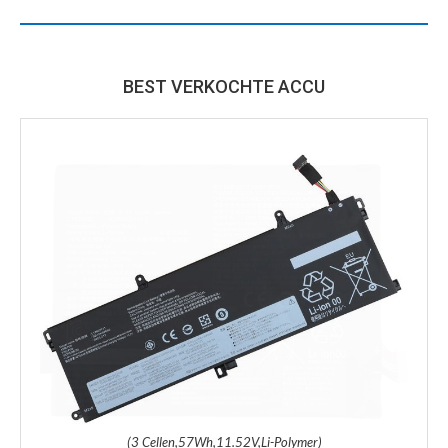
BEST VERKOCHTE ACCU
(3 Cellen,57Wh,11.52V,Li-Polymer)