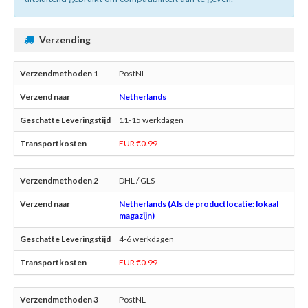
Verzending
PostNL
Netherlands
11-15 werkdagen
EUR €0.99
DHL / GLS
Netherlands (Als de productlocatie: lokaal
magazijn)
4-6 werkdagen
EUR €0.99
PostNL