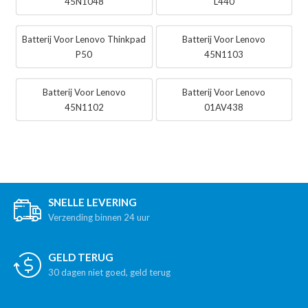
45N1048
L440
Batterij Voor Lenovo Thinkpad
Batterij Voor Lenovo
P50
45N1103
Batterij Voor Lenovo
Batterij Voor Lenovo
45N1102
01AV438
SNELLE LEVERING
Verzending binnen 24 uur
GELD TERUG
30 dagen niet goed, geld terug