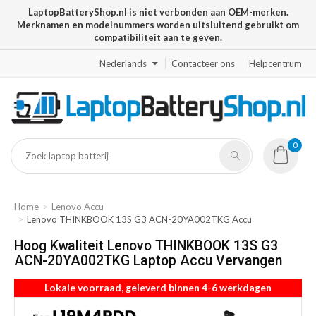
LaptopBatteryShop.nl is niet verbonden aan OEM-merken.
Merknamen en modelnummers worden uitsluitend gebruikt om
compatibiliteit aan te geven.
Nederlands
Contacteer ons
Helpcentrum
0
Home
Lenovo Accu
Lenovo THINKBOOK 13S G3 ACN-20YA002TKG Accu
Hoog Kwaliteit Lenovo THINKBOOK 13S G3
ACN-20YA002TKG Laptop Accu Vervangen
Lokale voorraad, geleverd binnen 4-6 werkdagen