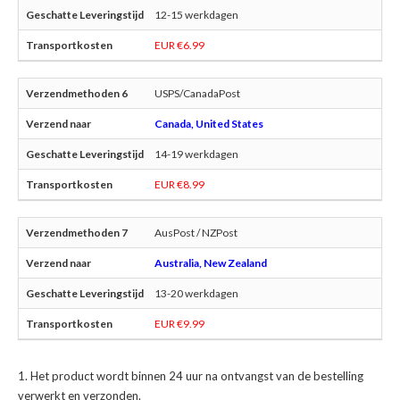
12-15 werkdagen
EUR €6.99
USPS/CanadaPost
Canada, United States
14-19 werkdagen
EUR €8.99
AusPost / NZPost
Australia, New Zealand
13-20 werkdagen
EUR €9.99
Het product wordt binnen 24 uur na ontvangst van de bestelling
verwerkt en verzonden.