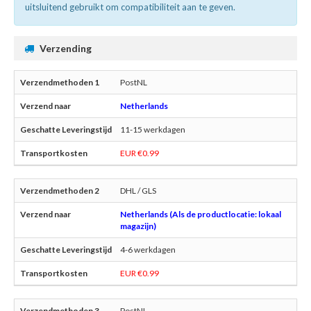
uitsluitend gebruikt om compatibiliteit aan te geven.
Verzending
PostNL
Netherlands
11-15 werkdagen
EUR €0.99
DHL / GLS
Netherlands (Als de productlocatie: lokaal
magazijn)
4-6 werkdagen
EUR €0.99
PostNL