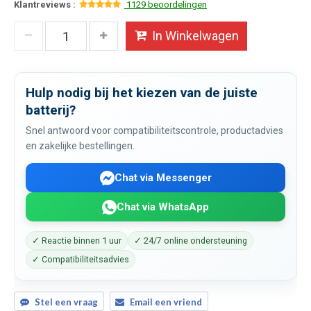
Klantreviews :
1129 beoordelingen
In Winkelwagen
Hulp nodig bij het kiezen van de juiste
batterij?
Snel antwoord voor compatibiliteitscontrole, productadvies
en zakelijke bestellingen.
Chat via Messenger
Chat via WhatsApp
✓ Reactie binnen 1 uur
✓ 24/7 online ondersteuning
✓ Compatibiliteitsadvies
Stel een vraag
Email een vriend