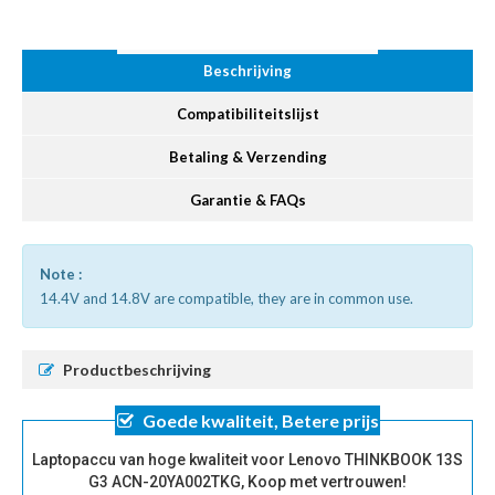
Beschrijving
Compatibiliteitslijst
Betaling & Verzending
Garantie & FAQs
Note :
14.4V and 14.8V are compatible, they are in common use.
Productbeschrijving
Goede kwaliteit, Betere prijs
Laptopaccu van hoge kwaliteit voor Lenovo THINKBOOK 13S
G3 ACN-20YA002TKG, Koop met vertrouwen!