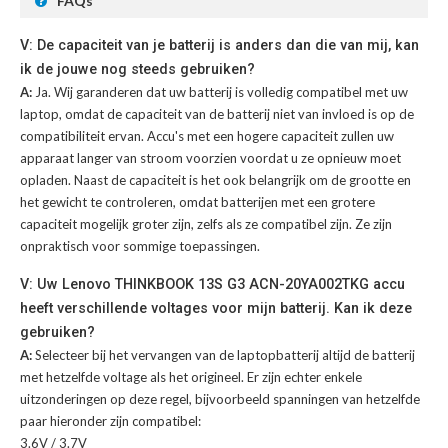
FAQs
V: De capaciteit van je batterij is anders dan die van mij, kan
ik de jouwe nog steeds gebruiken?
A:
Ja. Wij garanderen dat uw batterij is volledig compatibel met uw
laptop, omdat de capaciteit van de batterij niet van invloed is op de
compatibiliteit ervan. Accu's met een hogere capaciteit zullen uw
apparaat langer van stroom voorzien voordat u ze opnieuw moet
opladen. Naast de capaciteit is het ook belangrijk om de grootte en
het gewicht te controleren, omdat batterijen met een grotere
capaciteit mogelijk groter zijn, zelfs als ze compatibel zijn. Ze zijn
onpraktisch voor sommige toepassingen.
V: Uw Lenovo THINKBOOK 13S G3 ACN-20YA002TKG accu
heeft verschillende voltages voor mijn batterij. Kan ik deze
gebruiken?
A:
Selecteer bij het vervangen van de laptopbatterij altijd de batterij
met hetzelfde voltage als het origineel. Er zijn echter enkele
uitzonderingen op deze regel, bijvoorbeeld spanningen van hetzelfde
paar hieronder zijn compatibel:
3.6V / 3.7V