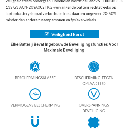
veiligheidstests ondergaan. Bovendien wordt de
Lenovo THINKBOOK
13S G3 ACN-20YA002TKG-vervangende batterij
rechtstreeks op
laptopbatteryshop.nl verkocht en kost daarom ongeveer 20-50%
minder dan andere tussenpersonen en fysieke winkels.
Veiligheid Eerst
Elke Batterij Bevat Ingebouwde Beveiligingsfuncties Voor
Maximale Beveiliging.
BESCHERMINGSKLASSE
BESCHERMING TEGEN
OPLAADTIJD
VERMOGENS BESCHERMING
OVERSPANNINGS
BEVEILIGING