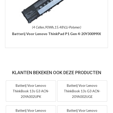
(4 Cellen,90Wh,15.48V,Li-Polymer)
Batterij Voor Lenovo ThinkPad P1 Gen 4-20Y30099IX
KLANTEN BEKEKEN OOK DEZE PRODUCTEN
Batterij Voor Lenovo
Batterij Voor Lenovo
ThinkBook 13s G3 ACN-
ThinkBook 13s G3 ACN-
20YA002UPK
20YA002UGE
Batterij Voor Lenovo
Batterij Voor Lenovo