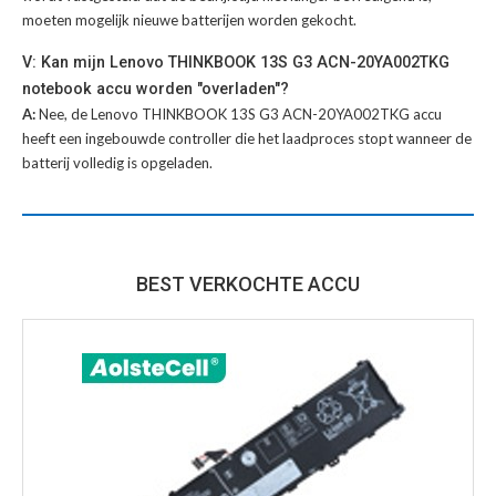
moeten mogelijk nieuwe batterijen worden gekocht.
V: Kan mijn Lenovo THINKBOOK 13S G3 ACN-20YA002TKG
notebook accu worden "overladen"?
A:
Nee, de Lenovo THINKBOOK 13S G3 ACN-20YA002TKG accu
heeft een ingebouwde controller die het laadproces stopt wanneer de
batterij volledig is opgeladen.
BEST VERKOCHTE ACCU