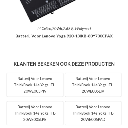
(4 Cellen,70Wh,7.68V,Li-Polymer)
Batterij Voor Lenovo Yoga 920-13IKB-80Y700CPAX
KLANTEN BEKEKEN OOK DEZE PRODUCTEN
Batterij Voor Lenovo
Batterij Voor Lenovo
ThinkBook 14s Yoga ITL-
ThinkBook 14s Yoga ITL-
20WE005PIV
20WE005LIV
Batterij Voor Lenovo
Batterij Voor Lenovo
ThinkBook 14s Yoga ITL-
ThinkBook 14s Yoga ITL-
20WE005LPB
20WE005PAD