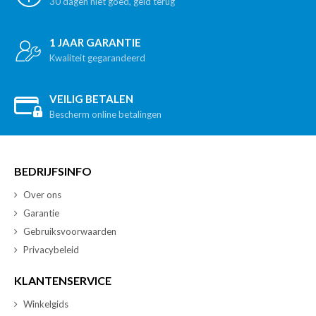
30 dagen niet goed, geld terug
1 JAAR GARANTIE
Kwaliteit gegarandeerd
VEILIG BETALEN
Bescherm online betalingen
BEDRIJFSINFO
Over ons
Garantie
Gebruiksvoorwaarden
Privacybeleid
KLANTENSERVICE
Winkelgids