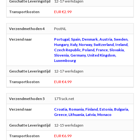
12-17 werkdagen
EUR €2.99
PostNL
Portugal, Spain, Denmark, Austria, Sweden,
Hungary, Italy, Norway, Switzerland, Ireland,
Czech Republic, Poland, France, Slovakia,
Slovenia, Germany, United Kingdom,
Luxembourg
12-17 werkdagen
EUR €4.99
17Track.net
Croatia, Romania, Finland, Estonia, Bulgaria,
Greece, Lithuania, Latvia, Monaco
12-15 werkdagen
EUR €6.99