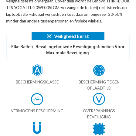
veiligheidstests ondergaan. Bovendien wordt de
Lenovo THINKBOOK
14S YOGA ITL-20WE005LGM-vervangende batterij
rechtstreeks op
laptopbatteryshop.nl verkocht en kost daarom ongeveer 20-50%
minder dan andere tussenpersonen en fysieke winkels.
Veiligheid Eerst
Elke Batterij Bevat Ingebouwde Beveiligingsfuncties Voor
Maximale Beveiliging.
BESCHERMINGSKLASSE
BESCHERMING TEGEN
OPLAADTIJD
VERMOGENS BESCHERMING
OVERSPANNINGS
BEVEILIGING