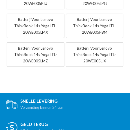
20WE005PIU
20WE005LPG
Batterij Voor Lenovo
Batterij Voor Lenovo
ThinkBook 14s Yoga ITL-
ThinkBook 14s Yoga ITL-
20WE005LMX
20WE005PBM
Batterij Voor Lenovo
Batterij Voor Lenovo
ThinkBook 14s Yoga ITL-
ThinkBook 14s Yoga ITL-
20WE005LMZ
20WE005LIX
SNELLE LEVERING
Verzending binnen 24 uur
GELD TERUG