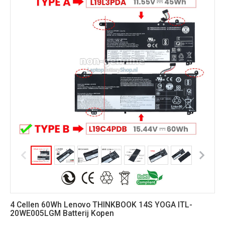
4 Cellen 60Wh Lenovo THINKBOOK 14S YOGA ITL-
20WE005LGM Batterij Kopen