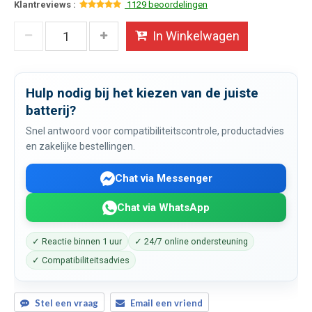
Klantreviews :
1129 beoordelingen
In Winkelwagen
Hulp nodig bij het kiezen van de juiste
batterij?
Snel antwoord voor compatibiliteitscontrole, productadvies
en zakelijke bestellingen.
Chat via Messenger
Chat via WhatsApp
✓ Reactie binnen 1 uur
✓ 24/7 online ondersteuning
✓ Compatibiliteitsadvies
Stel een vraag
Email een vriend