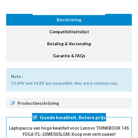
Beschrijving
Compatibiliteitslijst
Betaling & Verzending
Garantie & FAQs
Note :
15.44V and 14.8V are compatible, they are in common use.
Productbeschrijving
Goede kwaliteit, Betere prijs
Laptopaccu van hoge kwaliteit voor Lenovo THINKBOOK 14S
YOGA ITL-20WE005LGM, Koop met vertrouwen!