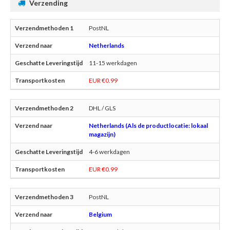
Verzending
PostNL
Netherlands
11-15 werkdagen
EUR €0.99
DHL / GLS
Netherlands (Als de productlocatie: lokaal
magazijn)
4-6 werkdagen
EUR €0.99
PostNL
Belgium