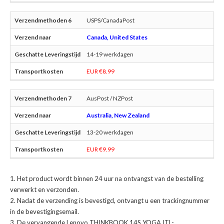
USPS/CanadaPost
Canada, United States
14-19 werkdagen
EUR €8.99
AusPost / NZPost
Australia, New Zealand
13-20 werkdagen
EUR €9.99
Het product wordt binnen 24 uur na ontvangst van de bestelling
verwerkt en verzonden.
Nadat de verzending is bevestigd, ontvangt u een trackingnummer
in de bevestigingsemail.
De
vervangende Lenovo THINKBOOK 14S YOGA ITL-