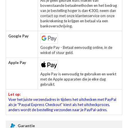
Als je geen gebruik kunt maken van
bovenstaande betaalmethoden en het bedrag
van je bestelling hoger is dan €300, neem dan
contact op met onze klantenservice om onze
bankrekening te krijgen en betaal via een
bankoverschrijving.
Google Pay
Google Pay - Betaal eenvoudig online, in de
winkel of stuur geld.
Apple Pay
Apple Pay is eenvoudig te gebruiken en werkt
met de Apple apparaten die je elke dag
gebruikt.
Let op:
Voer het juiste verzendadres in tijdens het uitchecken met PayPal
als je “Paypal Express Checkout” kiest als het uitcheckproces,
anders wordt de bestelling verzonden naar je PayPal-adres.
Garantie