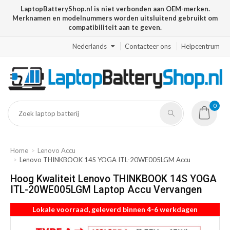
LaptopBatteryShop.nl is niet verbonden aan OEM-merken.
Merknamen en modelnummers worden uitsluitend gebruikt om
compatibiliteit aan te geven.
Nederlands
Contacteer ons
Helpcentrum
0
Home
Lenovo Accu
Lenovo THINKBOOK 14S YOGA ITL-20WE005LGM Accu
Hoog Kwaliteit Lenovo THINKBOOK 14S YOGA
ITL-20WE005LGM Laptop Accu Vervangen
Lokale voorraad, geleverd binnen 4-6 werkdagen