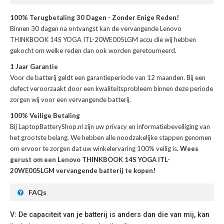
100% Terugbetaling 30 Dagen - Zonder Enige Reden!
Binnen 30 dagen na ontvangst kan de
vervangende Lenovo
THINKBOOK 14S YOGA ITL-20WE005LGM accu
die wij hebben
gekocht om welke reden dan ook worden geretourneerd.
1 Jaar Garantie
Voor de
batterij
geldt een garantieperiode van 12 maanden. Bij een
defect veroorzaakt door een kwaliteitsprobleem binnen deze periode
zorgen wij voor een vervangende batterij.
100% Veilige Betaling
Bij LaptopBatteryShop.nl zijn uw privacy en informatiebeveiliging van
het grootste belang. We hebben alle noodzakelijke stappen genomen
om ervoor te zorgen dat uw winkelervaring 100% veilig is.
Wees
gerust om een Lenovo THINKBOOK 14S YOGA ITL-
20WE005LGM vervangende batterij te kopen!
FAQs
V: De capaciteit van je batterij is anders dan die van mij, kan