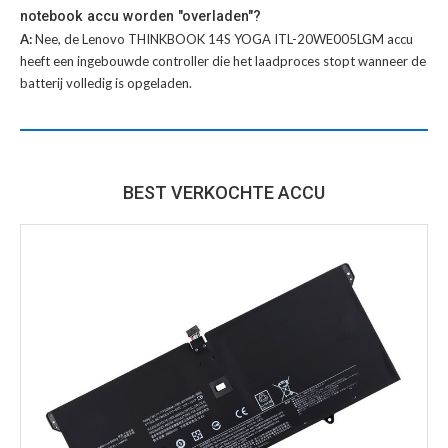
notebook accu worden "overladen"?
A:
Nee, de Lenovo THINKBOOK 14S YOGA ITL-20WE005LGM accu
heeft een ingebouwde controller die het laadproces stopt wanneer de
batterij volledig is opgeladen.
BEST VERKOCHTE ACCU