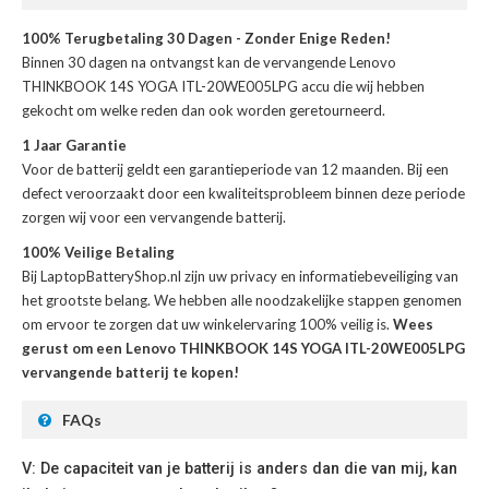
100% Terugbetaling 30 Dagen - Zonder Enige Reden!
Binnen 30 dagen na ontvangst kan de
vervangende Lenovo
THINKBOOK 14S YOGA ITL-20WE005LPG accu
die wij hebben
gekocht om welke reden dan ook worden geretourneerd.
1 Jaar Garantie
Voor de
batterij
geldt een garantieperiode van 12 maanden. Bij een
defect veroorzaakt door een kwaliteitsprobleem binnen deze periode
zorgen wij voor een vervangende batterij.
100% Veilige Betaling
Bij LaptopBatteryShop.nl zijn uw privacy en informatiebeveiliging van
het grootste belang. We hebben alle noodzakelijke stappen genomen
om ervoor te zorgen dat uw winkelervaring 100% veilig is.
Wees
gerust om een Lenovo THINKBOOK 14S YOGA ITL-20WE005LPG
vervangende batterij te kopen!
FAQs
V: De capaciteit van je batterij is anders dan die van mij, kan