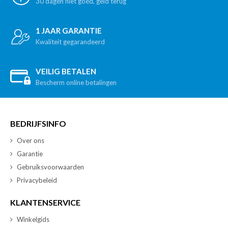
30 dagen niet goed, geld terug
1 JAAR GARANTIE
Kwaliteit gegarandeerd
VEILIG BETALEN
Bescherm online betalingen
BEDRIJFSINFO
Over ons
Garantie
Gebruiksvoorwaarden
Privacybeleid
KLANTENSERVICE
Winkelgids