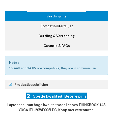
Beschrijving
Compatibiliteitslijst
Betaling & Verzending
Garantie & FAQs
Note :
15.44V and 14.8V are compatible, they are in common use.
Productbeschrijving
Goede kwaliteit, Betere prijs
Laptopaccu van hoge kwaliteit voor Lenovo THINKBOOK 14S
YOGA ITL-20WE005LPG, Koop met vertrouwen!