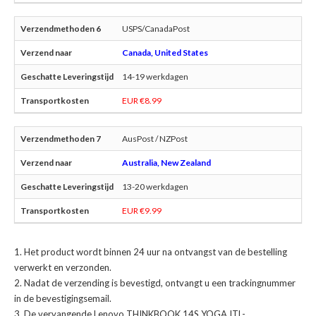
USPS/CanadaPost
Canada, United States
14-19 werkdagen
EUR €8.99
AusPost / NZPost
Australia, New Zealand
13-20 werkdagen
EUR €9.99
Het product wordt binnen 24 uur na ontvangst van de bestelling
verwerkt en verzonden.
Nadat de verzending is bevestigd, ontvangt u een trackingnummer
in de bevestigingsemail.
De
vervangende Lenovo THINKBOOK 14S YOGA ITL-