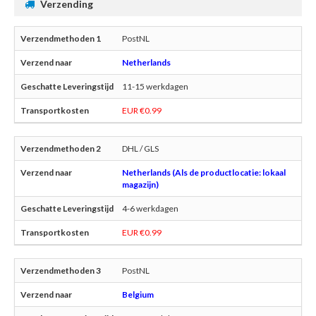
Verzending
PostNL
Netherlands
11-15 werkdagen
EUR €0.99
DHL / GLS
Netherlands (Als de productlocatie: lokaal
magazijn)
4-6 werkdagen
EUR €0.99
PostNL
Belgium