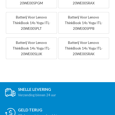
20WE005PGM
20WE005RAX
Batterij Voor Lenovo
Batterij Voor Lenovo
ThinkBook 14s Yoga ITL-
ThinkBook 14s Yoga ITL-
20WE005PLT
20WE005PPB
Batterij Voor Lenovo
Batterij Voor Lenovo
ThinkBook 14s Yoga ITL-
ThinkBook 14s Yoga ITL-
20WE005LUK
20WE005RAK
SNELLE LEVERING
Verzending binnen 24 uur
GELD TERUG