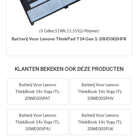
(3 Cellen,51Wh,11.55V,Li-Polymer)
Batterij Voor Lenovo ThinkPad T14 Gen 1-20UD002HFR
KLANTEN BEKEKEN OOK DEZE PRODUCTEN
Batterij Voor Lenovo
Batterij Voor Lenovo
ThinkBook 14s Yoga ITL-
ThinkBook 14s Yoga ITL-
20WE005PAT
20WE005PHV
Batterij Voor Lenovo
Batterij Voor Lenovo
ThinkBook 14s Yoga ITL-
ThinkBook 14s Yoga ITL-
20WE005PIU
20WE005PUK