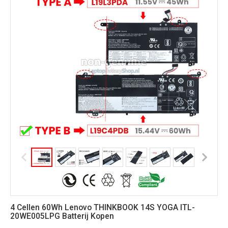
4 Cellen 60Wh Lenovo THINKBOOK 14S YOGA ITL-
20WE005LPG Batterij Kopen