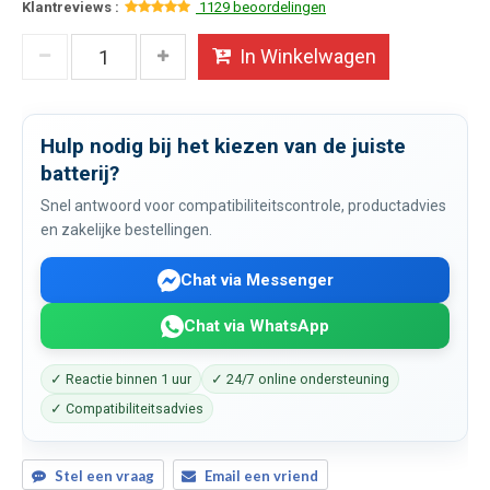
Klantreviews :
1129 beoordelingen
In Winkelwagen
Hulp nodig bij het kiezen van de juiste
batterij?
Snel antwoord voor compatibiliteitscontrole, productadvies
en zakelijke bestellingen.
Chat via Messenger
Chat via WhatsApp
✓ Reactie binnen 1 uur
✓ 24/7 online ondersteuning
✓ Compatibiliteitsadvies
Stel een vraag
Email een vriend