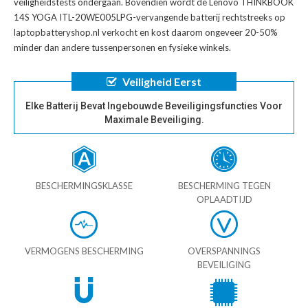
veiligheidstests ondergaan. Bovendien wordt de
Lenovo THINKBOOK
14S YOGA ITL-20WE005LPG-vervangende batterij
rechtstreeks op
laptopbatteryshop.nl verkocht en kost daarom ongeveer 20-50%
minder dan andere tussenpersonen en fysieke winkels.
Veiligheid Eerst
Elke Batterij Bevat Ingebouwde Beveiligingsfuncties Voor
Maximale Beveiliging.
BESCHERMINGSKLASSE
BESCHERMING TEGEN
OPLAADTIJD
VERMOGENS BESCHERMING
OVERSPANNINGS
BEVEILIGING