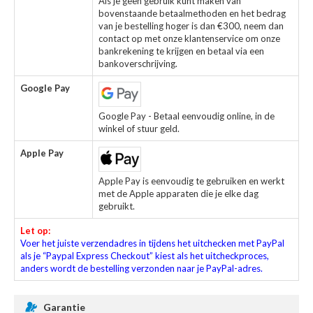
Als je geen gebruik kunt maken van
bovenstaande betaalmethoden en het bedrag
van je bestelling hoger is dan €300, neem dan
contact op met onze klantenservice om onze
bankrekening te krijgen en betaal via een
bankoverschrijving.
Google Pay
Google Pay - Betaal eenvoudig online, in de
winkel of stuur geld.
Apple Pay
Apple Pay is eenvoudig te gebruiken en werkt
met de Apple apparaten die je elke dag
gebruikt.
Let op:
Voer het juiste verzendadres in tijdens het uitchecken met PayPal
als je “Paypal Express Checkout” kiest als het uitcheckproces,
anders wordt de bestelling verzonden naar je PayPal-adres.
Garantie