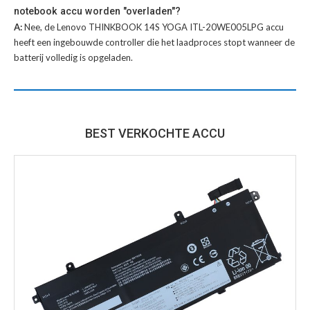
notebook accu worden "overladen"?
A:
Nee, de Lenovo THINKBOOK 14S YOGA ITL-20WE005LPG accu
heeft een ingebouwde controller die het laadproces stopt wanneer de
batterij volledig is opgeladen.
BEST VERKOCHTE ACCU