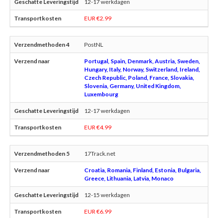
12-17 werkdagen
EUR €2.99
PostNL
Portugal, Spain, Denmark, Austria, Sweden,
Hungary, Italy, Norway, Switzerland, Ireland,
Czech Republic, Poland, France, Slovakia,
Slovenia, Germany, United Kingdom,
Luxembourg
12-17 werkdagen
EUR €4.99
17Track.net
Croatia, Romania, Finland, Estonia, Bulgaria,
Greece, Lithuania, Latvia, Monaco
12-15 werkdagen
EUR €6.99