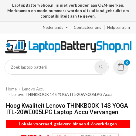
LaptopBatteryShop.nl is niet verbonden aan OEM-merken.
Merknamen en modelnummers worden uitsluitend gebruikt om
compatibiliteit aan te geven.
Nederlands
Contacteer ons
Helpcentrum
0
Home
Lenovo Accu
Lenovo THINKBOOK 14S YOGA ITL-20WE005LPG Accu
Hoog Kwaliteit Lenovo THINKBOOK 14S YOGA
ITL-20WE005LPG Laptop Accu Vervangen
Lokale voorraad, geleverd binnen 4-6 werkdagen