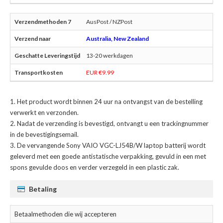
AusPost / NZPost
Australia, New Zealand
13-20 werkdagen
EUR €9.99
Het product wordt binnen 24 uur na ontvangst van de bestelling
verwerkt en verzonden.
Nadat de verzending is bevestigd, ontvangt u een trackingnummer
in de bevestigingsemail.
De
vervangende Sony VAIO VGC-LJ54B/W laptop batterij
wordt
geleverd met een goede antistatische verpakking, gevuld in een met
spons gevulde doos en verder verzegeld in een plastic zak.
Betaling
Betaalmethoden die wij accepteren