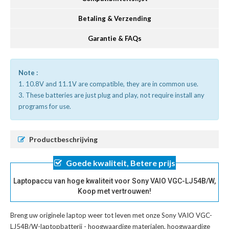
Betaling & Verzending
Garantie & FAQs
Note :
1. 10.8V and 11.1V are compatible, they are in common use.
3. These batteries are just plug and play, not require install any
programs for use.
Productbeschrijving
Goede kwaliteit, Betere prijs
Laptopaccu van hoge kwaliteit voor Sony VAIO VGC-LJ54B/W,
Koop met vertrouwen!
Breng uw originele laptop weer tot leven met onze
Sony VAIO VGC-
LJ54B/W-laptopbatterij
- hoogwaardige materialen, hoogwaardige