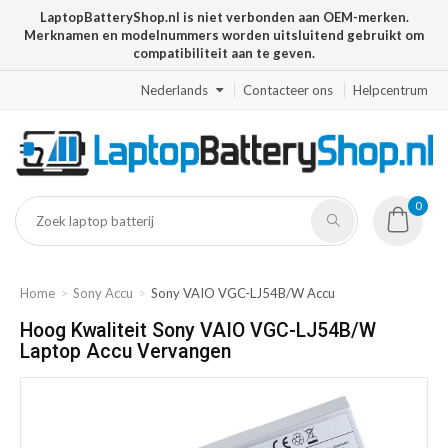
LaptopBatteryShop.nl is niet verbonden aan OEM-merken.
Merknamen en modelnummers worden uitsluitend gebruikt om
compatibiliteit aan te geven.
Nederlands
Contacteer ons
Helpcentrum
0
Home
Sony Accu
Sony VAIO VGC-LJ54B/W Accu
Hoog Kwaliteit Sony VAIO VGC-LJ54B/W
Laptop Accu Vervangen