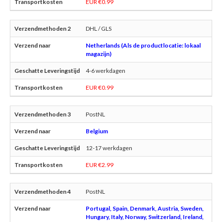
EUR €0.99
DHL / GLS
Netherlands (Als de productlocatie: lokaal
magazijn)
4-6 werkdagen
EUR €0.99
PostNL
Belgium
12-17 werkdagen
EUR €2.99
PostNL
Portugal, Spain, Denmark, Austria, Sweden,
Hungary, Italy, Norway, Switzerland, Ireland,