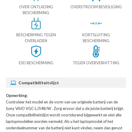
OVER ONTLADING
OVERSTROOM BEVEILIGING
BESCHERMING
BESCHERMING TEGEN
KORTSLUITING
OVERLADEN
BESCHERMING
ESD BESCHERMING
TEGEN OVERVERHITTING
Compatibiliteitslijst
Opmerking:
Controleer het model en de vorm van uw originele batterij van de
Sony VAIO VGC-LJ54B/W
. Zorg ervoor dat u de juiste batterij krijgt.
Onze compatibiliteitslijst wordt voortdurend bijgewerkt en niet alle
laptopmodellen worden vermeld. Als u het laptopmodel of het
onderdeelnummer van de batterij niet kunt vinden, neem dan gerust