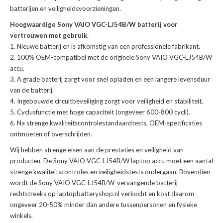
batterijen en veiligheidsvoorzieningen.
Hoogwaardige Sony VAIO VGC-LJ54B/W batterij voor
vertrouwen met gebruik.
Nieuwe batterij en is afkomstig van een professionele fabrikant.
100% OEM-compatibel met de
originele Sony VAIO VGC-LJ54B/W
accu
.
A grade batterij zorgt voor snel opladen en een langere levensduur
van de batterij.
Ingebouwde circuitbeveiliging zorgt voor veiligheid en stabiliteit.
Cyclusfunctie met hoge capaciteit (ongeveer 600-800 cycli).
Na strenge kwaliteitscontrolestandaardtests, OEM-specificaties
ontmoeten of overschrijden.
Wij hebben strenge eisen aan de prestaties en veiligheid van
producten. De
Sony VAIO VGC-LJ54B/W laptop accu
moet een aantal
strenge kwaliteitscontroles en veiligheidstests ondergaan. Bovendien
wordt de
Sony VAIO VGC-LJ54B/W-vervangende batterij
rechtstreeks op laptopbatteryshop.nl verkocht en kost daarom
ongeveer 20-50% minder dan andere tussenpersonen en fysieke
winkels.