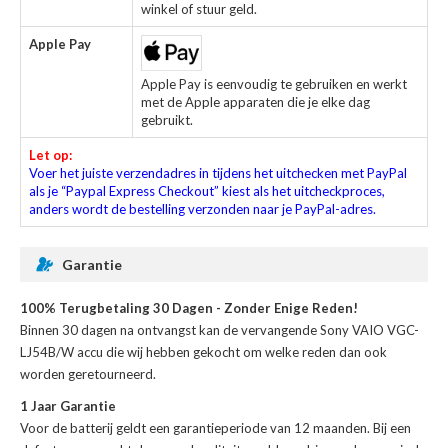
winkel of stuur geld.
Apple Pay
Apple Pay is eenvoudig te gebruiken en werkt
met de Apple apparaten die je elke dag
gebruikt.
Let op:
Voer het juiste verzendadres in tijdens het uitchecken met PayPal
als je “Paypal Express Checkout” kiest als het uitcheckproces,
anders wordt de bestelling verzonden naar je PayPal-adres.
Garantie
100% Terugbetaling 30 Dagen - Zonder Enige Reden!
Binnen 30 dagen na ontvangst kan de
vervangende Sony VAIO VGC-
LJ54B/W accu
die wij hebben gekocht om welke reden dan ook
worden geretourneerd.
1 Jaar Garantie
Voor de
batterij
geldt een garantieperiode van 12 maanden. Bij een