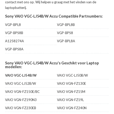
contact met ons op. Wij helpen u graag met het vinden van de
laptopbatterij.
Sony VAIO VGC-LJ54B/W Accu Compatible Partnumbers:
VGP-BPL8
VGP-BPL8B
VGP-BPS8B
VGP-BPS8
A1258274A
VGP-BPL8A
VGP-BPS8A
Sony VAIO VGC-LJ54B/W Accu's Geschikt voor Laptop
modellen:
VAIO VGC-LJ54B/W
VAIO VGC-LJ50B/W
VAIO VGC-LJ52B/W
VAIO VGN-FZ130E
VAIO VGN-FZ150E/BC
VAIO VGN-FZ15M
VAIO VGN-FZ190N3
VAIO VGN-FZ19L
VAIO VGN-FZ230EB
VAIO VGN-FZ240N