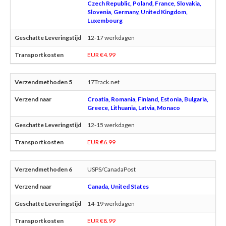
Czech Republic, Poland, France, Slovakia,
Slovenia, Germany, United Kingdom,
Luxembourg
12-17 werkdagen
EUR €4.99
17Track.net
Croatia, Romania, Finland, Estonia, Bulgaria,
Greece, Lithuania, Latvia, Monaco
12-15 werkdagen
EUR €6.99
USPS/CanadaPost
Canada, United States
14-19 werkdagen
EUR €8.99