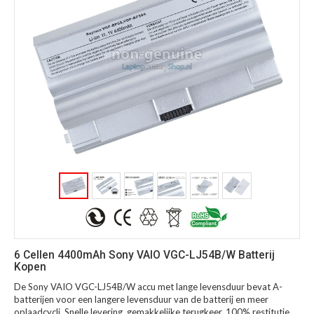
6 Cellen 4400mAh Sony VAIO VGC-LJ54B/W Batterij
Kopen
De Sony VAIO VGC-LJ54B/W accu met lange levensduur bevat A-
batterijen voor een langere levensduur van de batterij en meer
oplaadcycli. Snelle levering, gemakkelijke terugkeer, 100% restitutie