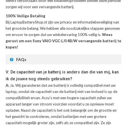
defect veroorzaakt door een kwaliteitsprobleem binnen deze periode
zorgen wij voor een vervangende batterij.
100% Veilige Betaling
Bij LaptopBatteryShop.nl zijn uw privacy en informatiebeveiliging van
het grootste belang. We hebben alle noodzakelijke stappen genomen
om ervoor te zorgen dat uw winkelervaring 100% veilig is.
Wees
gerust om een Sony VAIO VGC-LJ54B/W vervangende batterij te
kopen!
FAQs
V: De capaciteit van je batterij is anders dan die van mij, kan
ik de jouwe nog steeds gebruiken?
A:
Ja. Wij garanderen dat uw batterij is volledig compatibel met uw
laptop, omdat de capaciteit van de batterij niet van invloed is op de
compatibiliteit ervan. Accu's met een hogere capaciteit zullen uw
apparaat langer van stroom voorzien voordat u ze opnieuw moet
opladen. Naast de capaciteit is het ook belangrijk om de grootte en
het gewicht te controleren, omdat batterijen met een grotere
capaciteit mogelijk groter zijn, zelfs als ze compatibel zijn. Ze zijn