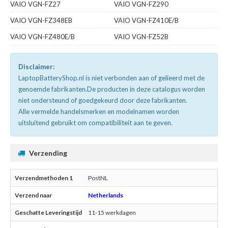
VAIO VGN-FZ27
VAIO VGN-FZ290
VAIO VGN-FZ348EB
VAIO VGN-FZ410E/B
VAIO VGN-FZ480E/B
VAIO VGN-FZ52B
Disclaimer:
LaptopBatteryShop.nl is niet verbonden aan of gelieerd met de
genoemde fabrikanten.De producten in deze catalogus worden
niet ondersteund of goedgekeurd door deze fabrikanten.
Alle vermelde handelsmerken en modelnamen worden
uitsluitend gebruikt om compatibiliteit aan te geven.
Verzending
PostNL
Netherlands
11-15 werkdagen