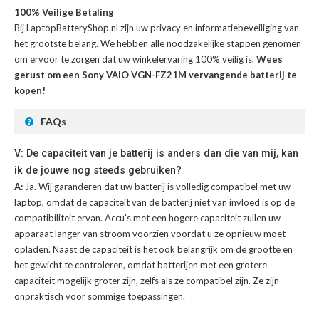
100% Veilige Betaling
Bij LaptopBatteryShop.nl zijn uw privacy en informatiebeveiliging van
het grootste belang. We hebben alle noodzakelijke stappen genomen
om ervoor te zorgen dat uw winkelervaring 100% veilig is.
Wees
gerust om een Sony VAIO VGN-FZ21M vervangende batterij te
kopen!
FAQs
V: De capaciteit van je batterij is anders dan die van mij, kan
ik de jouwe nog steeds gebruiken?
A:
Ja. Wij garanderen dat uw batterij is volledig compatibel met uw
laptop, omdat de capaciteit van de batterij niet van invloed is op de
compatibiliteit ervan. Accu's met een hogere capaciteit zullen uw
apparaat langer van stroom voorzien voordat u ze opnieuw moet
opladen. Naast de capaciteit is het ook belangrijk om de grootte en
het gewicht te controleren, omdat batterijen met een grotere
capaciteit mogelijk groter zijn, zelfs als ze compatibel zijn. Ze zijn
onpraktisch voor sommige toepassingen.