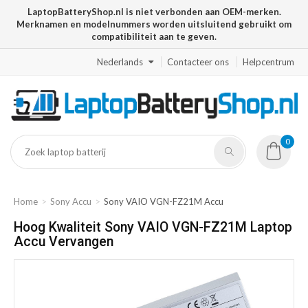
LaptopBatteryShop.nl is niet verbonden aan OEM-merken.
Merknamen en modelnummers worden uitsluitend gebruikt om
compatibiliteit aan te geven.
Nederlands
Contacteer ons
Helpcentrum
0
Home
Sony Accu
Sony VAIO VGN-FZ21M Accu
Hoog Kwaliteit Sony VAIO VGN-FZ21M Laptop
Accu Vervangen