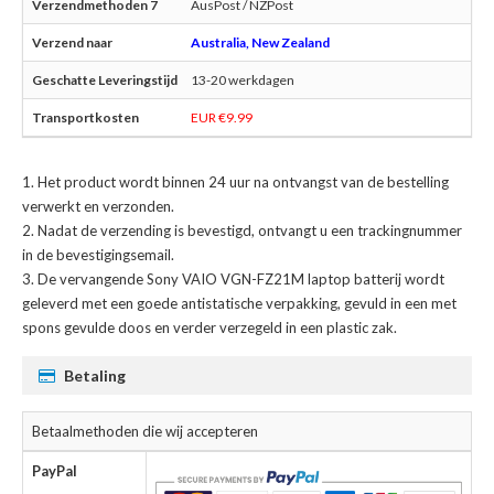
AusPost / NZPost
Australia, New Zealand
13-20 werkdagen
EUR €9.99
Het product wordt binnen 24 uur na ontvangst van de bestelling
verwerkt en verzonden.
Nadat de verzending is bevestigd, ontvangt u een trackingnummer
in de bevestigingsemail.
De
vervangende Sony VAIO VGN-FZ21M laptop batterij
wordt
geleverd met een goede antistatische verpakking, gevuld in een met
spons gevulde doos en verder verzegeld in een plastic zak.
Betaling
Betaalmethoden die wij accepteren
PayPal