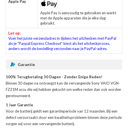
Apple Pay
Apple Pay is eenvoudig te gebruiken en werkt
met de Apple apparaten die je elke dag
gebruikt.
Let op:
Voer het juiste verzendadres in tijdens het uitchecken met PayPal
als je “Paypal Express Checkout” kiest als het uitcheckproces,
anders wordt de bestelling verzonden naar je PayPal-adres.
Garantie
100% Terugbetaling 30 Dagen - Zonder Enige Reden!
Binnen 30 dagen na ontvangst kan de
vervangende Sony VAIO VGN-
FZ21M accu
die wij hebben gekocht om welke reden dan ook worden
geretourneerd.
1 Jaar Garantie
Voor de
batterij
geldt een garantieperiode van 12 maanden. Bij een
defect veroorzaakt door een kwaliteitsprobleem binnen deze periode
zorgen wij voor een vervangende batterij.