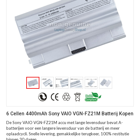
6 Cellen 4400mAh Sony VAIO VGN-FZ21M Batterij Kopen
De Sony VAIO VGN-FZ21M accu met lange levensduur bevat A-
batterijen voor een langere levensduur van de batterij en meer
oplaadcycli. Snelle levering, gemakkelijke terugkeer, 100% restitutie
binnen 30 dagen.