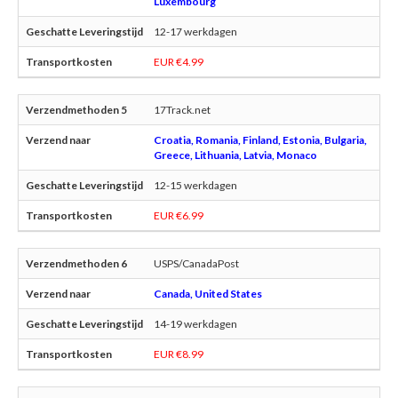
Luxembourg
12-17 werkdagen
EUR €4.99
17Track.net
Croatia, Romania, Finland, Estonia, Bulgaria,
Greece, Lithuania, Latvia, Monaco
12-15 werkdagen
EUR €6.99
USPS/CanadaPost
Canada, United States
14-19 werkdagen
EUR €8.99