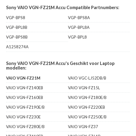
Sony VAIO VGN-FZ21M Accu Compatible Partnumbers:
VGP-BPS8
VGP-BPS8A
VGP-BPL8B
VGP-BPL8A
VGP-BPS8B
VGP-BPL8
A1258274A
Sony VAIO VGN-FZ21M Accu's Geschikt voor Laptop
modellen:
VAIO VGN-FZ21M
VAIO VGC-LJ52DB/B
VAIO VGN-FZ140EB
VAIO VGN-FZ15L
VAIO VGN-FZ160EB
VAIO VGN-FZ180E/B
VAIO VGN-FZ190E/B
VAIO VGN-FZ220EB
VAIO VGN-FZ230E
VAIO VGN-FZ250E/B
VAIO VGN-FZ280E/B
VAIO VGN-FZ37