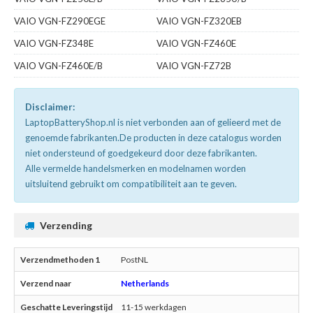
VAIO VGN-FZ290EGE
VAIO VGN-FZ320EB
VAIO VGN-FZ348E
VAIO VGN-FZ460E
VAIO VGN-FZ460E/B
VAIO VGN-FZ72B
Disclaimer:
LaptopBatteryShop.nl is niet verbonden aan of gelieerd met de
genoemde fabrikanten.De producten in deze catalogus worden
niet ondersteund of goedgekeurd door deze fabrikanten.
Alle vermelde handelsmerken en modelnamen worden
uitsluitend gebruikt om compatibiliteit aan te geven.
Verzending
PostNL
Netherlands
11-15 werkdagen