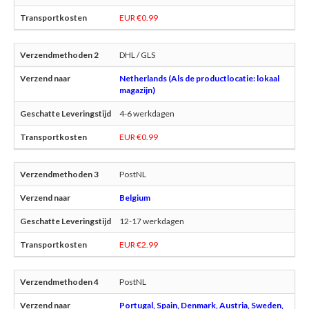
EUR €0.99
DHL / GLS
Netherlands (Als de productlocatie: lokaal
magazijn)
4-6 werkdagen
EUR €0.99
PostNL
Belgium
12-17 werkdagen
EUR €2.99
PostNL
Portugal, Spain, Denmark, Austria, Sweden,