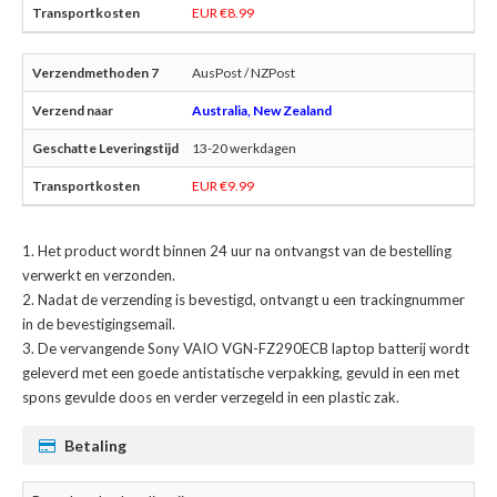
EUR €8.99
AusPost / NZPost
Australia, New Zealand
13-20 werkdagen
EUR €9.99
Het product wordt binnen 24 uur na ontvangst van de bestelling
verwerkt en verzonden.
Nadat de verzending is bevestigd, ontvangt u een trackingnummer
in de bevestigingsemail.
De
vervangende Sony VAIO VGN-FZ290ECB laptop batterij
wordt
geleverd met een goede antistatische verpakking, gevuld in een met
spons gevulde doos en verder verzegeld in een plastic zak.
Betaling