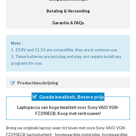
Betaling & Verzending
Garantie & FAQs
Note :
1. 10.8V and 11.1V are compatible, they are in common use.
3. These batteries are just plug and play, not require install any
programs for use.
Productbeschrijving
Goede kwaliteit, Betere prijs
Laptopaccu van hoge kwaliteit voor Sony VAIO VGN-
FZ290ECB, Koop met vertrouwen!
Breng uw originele laptop weer tot leven met onze
Sony VAIO VGN-
FZ290ECB-laptopbatterij
- hoogwaardige materialen, hoogwaardige