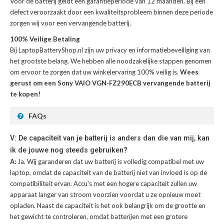
Voor de
batterij
geldt een garantieperiode van 12 maanden. Bij een
defect veroorzaakt door een kwaliteitsprobleem binnen deze periode
zorgen wij voor een vervangende batterij.
100% Veilige Betaling
Bij LaptopBatteryShop.nl zijn uw privacy en informatiebeveiliging van
het grootste belang. We hebben alle noodzakelijke stappen genomen
om ervoor te zorgen dat uw winkelervaring 100% veilig is.
Wees
gerust om een Sony VAIO VGN-FZ290ECB vervangende batterij
te kopen!
FAQs
V: De capaciteit van je batterij is anders dan die van mij, kan
ik de jouwe nog steeds gebruiken?
A:
Ja. Wij garanderen dat uw batterij is volledig compatibel met uw
laptop, omdat de capaciteit van de batterij niet van invloed is op de
compatibiliteit ervan. Accu's met een hogere capaciteit zullen uw
apparaat langer van stroom voorzien voordat u ze opnieuw moet
opladen. Naast de capaciteit is het ook belangrijk om de grootte en
het gewicht te controleren, omdat batterijen met een grotere