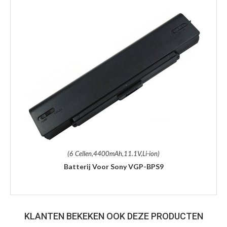
(6 Cellen,4400mAh,11.1V,Li-ion)
Batterij Voor Sony VGP-BPS9
KLANTEN BEKEKEN OOK DEZE PRODUCTEN