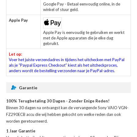
Google Pay - Betaal eenvoudig online, in de
winkel of stuur geld.
Apple Pay
Apple Pay is eenvoudig te gebruiken en werkt
met de Apple apparaten die je elke dag
gebruikt.
Let op:
Voer het juiste verzendadres in tijdens het uitchecken met PayPal
als je “Paypal Express Checkout” kiest als het uitcheckproces,
anders wordt de bestelling verzonden naar je PayPal-adres.
Garantie
100% Terugbetaling 30 Dagen - Zonder Enige Reden!
Binnen 30 dagen na ontvangst kan de
vervangende Sony VAIO VGN-
FZ290ECB accu
die wij hebben gekocht om welke reden dan ook
worden geretourneerd.
1 Jaar Garantie