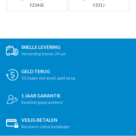
FZ345E
FZ31J
SNELLE LEVERING
Verzending binnen 24 uur
GELD TERUG
30 dagen niet goed, geld terug
1 JAAR GARANTIE
Kwaliteit gegarandeerd
VEILIG BETALEN
Bescherm online betalingen