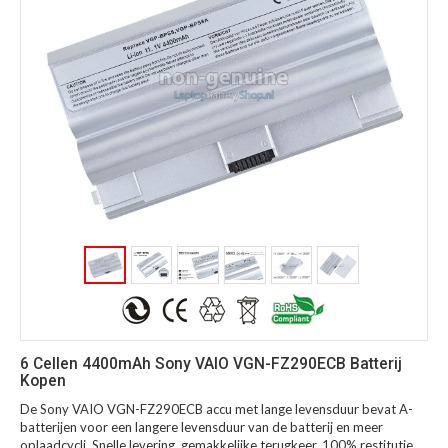
6 Cellen 4400mAh Sony VAIO VGN-FZ290ECB Batterij
Kopen
De Sony VAIO VGN-FZ290ECB accu met lange levensduur bevat A-
batterijen voor een langere levensduur van de batterij en meer
oplaadcycli. Snelle levering, gemakkelijke terugkeer, 100% restitutie