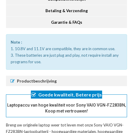
Betaling & Verzending
Garantie & FAQs
Note :
1. 10.8V and 11.1V are compatible, they are in common use.
3. These batteries are just plug and play, not require install any
programs for use.
Productbeschrijving
Goede kwaliteit, Betere prijs
Laptopaccu van hoge kwaliteit voor Sony VAIO VGN-FZ283BN,
Koop met vertrouwen!
Breng uw originele laptop weer tot leven met onze
Sony VAIO VGN-
FZ283BN-laptopbatterij
- hoogwaardige materialen, hoogwaardige