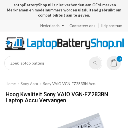
LaptopBatteryShop.nl is niet verbonden aan OEM-merken.
Merknamen en modelnummers worden uitsluitend gebruikt om
compatibiliteit aan te geven.
Nederlands
Contacteer ons
Helpcentrum
0
Home
Sony Accu
Sony VAIO VGN-FZ283BN Accu
Hoog Kwaliteit Sony VAIO VGN-FZ283BN
Laptop Accu Vervangen