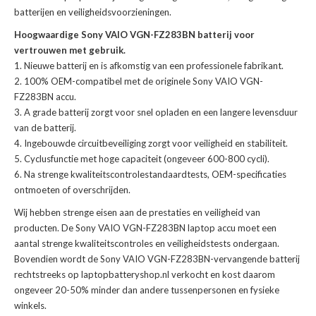
batterijen en veiligheidsvoorzieningen.
Hoogwaardige Sony VAIO VGN-FZ283BN batterij voor
vertrouwen met gebruik.
Nieuwe batterij en is afkomstig van een professionele fabrikant.
100% OEM-compatibel met de
originele Sony VAIO VGN-
FZ283BN accu
.
A grade batterij zorgt voor snel opladen en een langere levensduur
van de batterij.
Ingebouwde circuitbeveiliging zorgt voor veiligheid en stabiliteit.
Cyclusfunctie met hoge capaciteit (ongeveer 600-800 cycli).
Na strenge kwaliteitscontrolestandaardtests, OEM-specificaties
ontmoeten of overschrijden.
Wij hebben strenge eisen aan de prestaties en veiligheid van
producten. De
Sony VAIO VGN-FZ283BN laptop accu
moet een
aantal strenge kwaliteitscontroles en veiligheidstests ondergaan.
Bovendien wordt de
Sony VAIO VGN-FZ283BN-vervangende batterij
rechtstreeks op laptopbatteryshop.nl verkocht en kost daarom
ongeveer 20-50% minder dan andere tussenpersonen en fysieke
winkels.