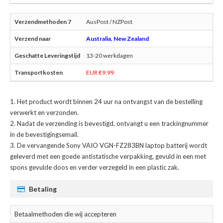
AusPost / NZPost
Australia, New Zealand
13-20 werkdagen
EUR €9.99
Het product wordt binnen 24 uur na ontvangst van de bestelling
verwerkt en verzonden.
Nadat de verzending is bevestigd, ontvangt u een trackingnummer
in de bevestigingsemail.
De
vervangende Sony VAIO VGN-FZ283BN laptop batterij
wordt
geleverd met een goede antistatische verpakking, gevuld in een met
spons gevulde doos en verder verzegeld in een plastic zak.
Betaling
Betaalmethoden die wij accepteren