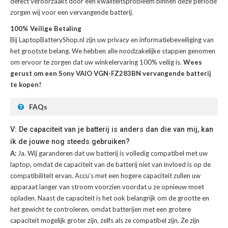
defect veroorzaakt door een kwaliteitsprobleem binnen deze periode
zorgen wij voor een vervangende batterij.
100% Veilige Betaling
Bij LaptopBatteryShop.nl zijn uw privacy en informatiebeveiliging van
het grootste belang. We hebben alle noodzakelijke stappen genomen
om ervoor te zorgen dat uw winkelervaring 100% veilig is.
Wees
gerust om een Sony VAIO VGN-FZ283BN vervangende batterij
te kopen!
FAQs
V: De capaciteit van je batterij is anders dan die van mij, kan
ik de jouwe nog steeds gebruiken?
A:
Ja. Wij garanderen dat uw batterij is volledig compatibel met uw
laptop, omdat de capaciteit van de batterij niet van invloed is op de
compatibiliteit ervan. Accu's met een hogere capaciteit zullen uw
apparaat langer van stroom voorzien voordat u ze opnieuw moet
opladen. Naast de capaciteit is het ook belangrijk om de grootte en
het gewicht te controleren, omdat batterijen met een grotere
capaciteit mogelijk groter zijn, zelfs als ze compatibel zijn. Ze zijn