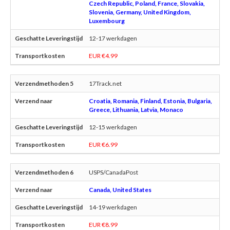
Czech Republic, Poland, France, Slovakia,
Slovenia, Germany, United Kingdom,
Luxembourg
12-17 werkdagen
EUR €4.99
17Track.net
Croatia, Romania, Finland, Estonia, Bulgaria,
Greece, Lithuania, Latvia, Monaco
12-15 werkdagen
EUR €6.99
USPS/CanadaPost
Canada, United States
14-19 werkdagen
EUR €8.99