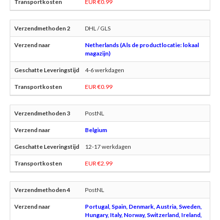
EUR €0.99
DHL / GLS
Netherlands (Als de productlocatie: lokaal
magazijn)
4-6 werkdagen
EUR €0.99
PostNL
Belgium
12-17 werkdagen
EUR €2.99
PostNL
Portugal, Spain, Denmark, Austria, Sweden,
Hungary, Italy, Norway, Switzerland, Ireland,