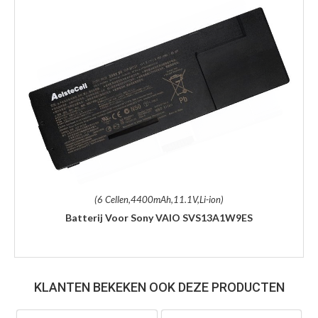
(6 Cellen,4400mAh,11.1V,Li-ion)
Batterij Voor Sony VAIO SVS13A1W9ES
KLANTEN BEKEKEN OOK DEZE PRODUCTEN