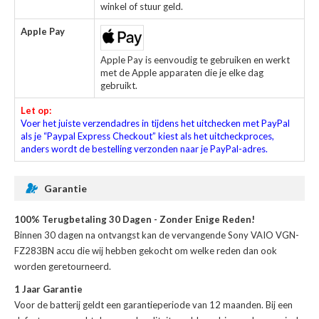
winkel of stuur geld.
Apple Pay
Apple Pay is eenvoudig te gebruiken en werkt
met de Apple apparaten die je elke dag
gebruikt.
Let op:
Voer het juiste verzendadres in tijdens het uitchecken met PayPal
als je “Paypal Express Checkout” kiest als het uitcheckproces,
anders wordt de bestelling verzonden naar je PayPal-adres.
Garantie
100% Terugbetaling 30 Dagen - Zonder Enige Reden!
Binnen 30 dagen na ontvangst kan de
vervangende Sony VAIO VGN-
FZ283BN accu
die wij hebben gekocht om welke reden dan ook
worden geretourneerd.
1 Jaar Garantie
Voor de
batterij
geldt een garantieperiode van 12 maanden. Bij een