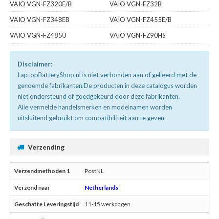
VAIO VGN-FZ320E/B
VAIO VGN-FZ32B
VAIO VGN-FZ348EB
VAIO VGN-FZ455E/B
VAIO VGN-FZ485U
VAIO VGN-FZ90HS
Disclaimer:
LaptopBatteryShop.nl is niet verbonden aan of gelieerd met de
genoemde fabrikanten.De producten in deze catalogus worden
niet ondersteund of goedgekeurd door deze fabrikanten.
Alle vermelde handelsmerken en modelnamen worden
uitsluitend gebruikt om compatibiliteit aan te geven.
Verzending
PostNL
Netherlands
11-15 werkdagen