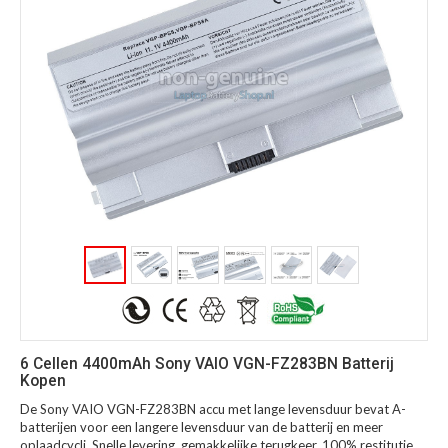
6 Cellen 4400mAh Sony VAIO VGN-FZ283BN Batterij
Kopen
De Sony VAIO VGN-FZ283BN accu met lange levensduur bevat A-
batterijen voor een langere levensduur van de batterij en meer
oplaadcycli. Snelle levering, gemakkelijke terugkeer, 100% restitutie