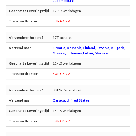
Luxembourg
12-17 werkdagen
EUR €4.99
17Track.net
Croatia, Romania, Finland, Estonia, Bulgaria,
Greece, Lithuania, Latvia, Monaco
12-15 werkdagen
EUR €6.99
USPS/CanadaPost
Canada, United States
14-19 werkdagen
EUR €8.99