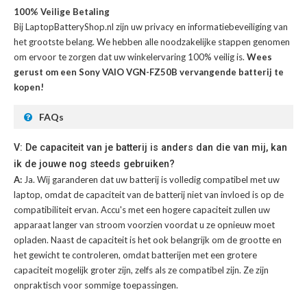
100% Veilige Betaling
Bij LaptopBatteryShop.nl zijn uw privacy en informatiebeveiliging van
het grootste belang. We hebben alle noodzakelijke stappen genomen
om ervoor te zorgen dat uw winkelervaring 100% veilig is.
Wees
gerust om een Sony VAIO VGN-FZ50B vervangende batterij te
kopen!
FAQs
V: De capaciteit van je batterij is anders dan die van mij, kan
ik de jouwe nog steeds gebruiken?
A:
Ja. Wij garanderen dat uw batterij is volledig compatibel met uw
laptop, omdat de capaciteit van de batterij niet van invloed is op de
compatibiliteit ervan. Accu's met een hogere capaciteit zullen uw
apparaat langer van stroom voorzien voordat u ze opnieuw moet
opladen. Naast de capaciteit is het ook belangrijk om de grootte en
het gewicht te controleren, omdat batterijen met een grotere
capaciteit mogelijk groter zijn, zelfs als ze compatibel zijn. Ze zijn
onpraktisch voor sommige toepassingen.