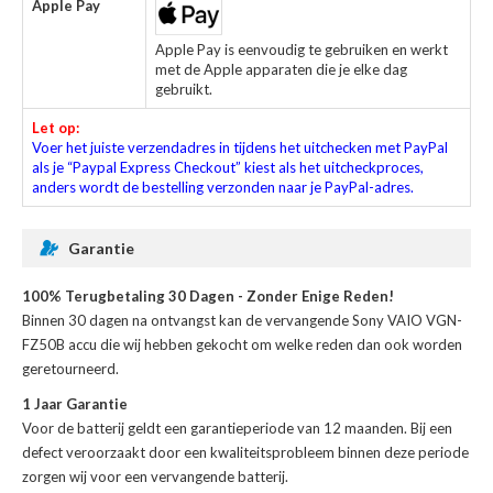
Apple Pay
Apple Pay is eenvoudig te gebruiken en werkt
met de Apple apparaten die je elke dag
gebruikt.
Let op:
Voer het juiste verzendadres in tijdens het uitchecken met PayPal
als je “Paypal Express Checkout” kiest als het uitcheckproces,
anders wordt de bestelling verzonden naar je PayPal-adres.
Garantie
100% Terugbetaling 30 Dagen - Zonder Enige Reden!
Binnen 30 dagen na ontvangst kan de
vervangende Sony VAIO VGN-
FZ50B accu
die wij hebben gekocht om welke reden dan ook worden
geretourneerd.
1 Jaar Garantie
Voor de
batterij
geldt een garantieperiode van 12 maanden. Bij een
defect veroorzaakt door een kwaliteitsprobleem binnen deze periode
zorgen wij voor een vervangende batterij.