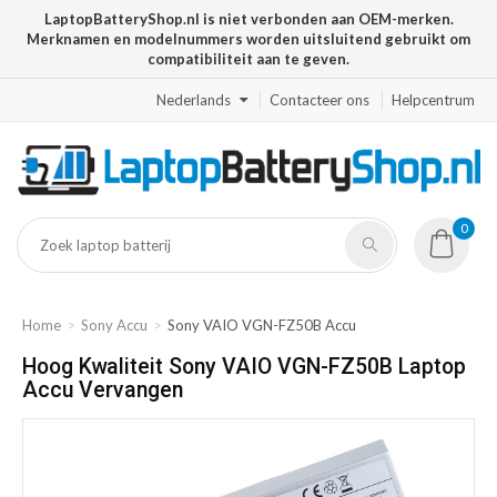
LaptopBatteryShop.nl is niet verbonden aan OEM-merken.
Merknamen en modelnummers worden uitsluitend gebruikt om
compatibiliteit aan te geven.
Nederlands
Contacteer ons
Helpcentrum
0
Home
Sony Accu
Sony VAIO VGN-FZ50B Accu
Hoog Kwaliteit Sony VAIO VGN-FZ50B Laptop
Accu Vervangen