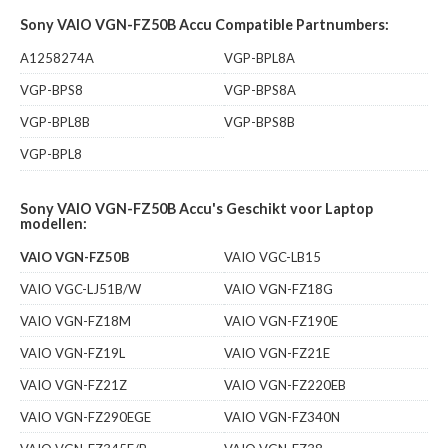
Sony VAIO VGN-FZ50B Accu Compatible Partnumbers:
A1258274A
VGP-BPL8A
VGP-BPS8
VGP-BPS8A
VGP-BPL8B
VGP-BPS8B
VGP-BPL8
Sony VAIO VGN-FZ50B Accu's Geschikt voor Laptop
modellen:
VAIO VGN-FZ50B
VAIO VGC-LB15
VAIO VGC-LJ51B/W
VAIO VGN-FZ18G
VAIO VGN-FZ18M
VAIO VGN-FZ190E
VAIO VGN-FZ19L
VAIO VGN-FZ21E
VAIO VGN-FZ21Z
VAIO VGN-FZ220EB
VAIO VGN-FZ290EGE
VAIO VGN-FZ340N