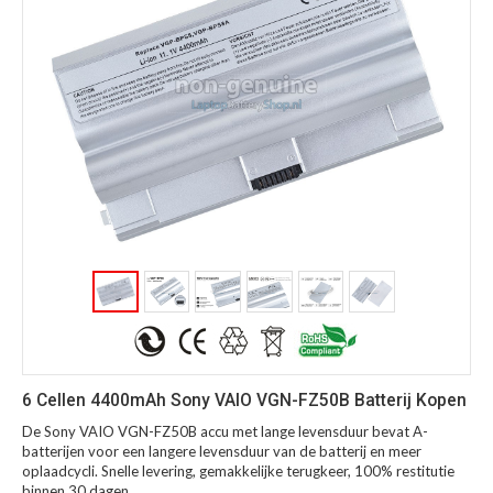
6 Cellen 4400mAh Sony VAIO VGN-FZ50B Batterij Kopen
De Sony VAIO VGN-FZ50B accu met lange levensduur bevat A-
batterijen voor een langere levensduur van de batterij en meer
oplaadcycli. Snelle levering, gemakkelijke terugkeer, 100% restitutie
binnen 30 dagen.