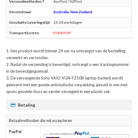
AusPost / NZPost
Australia, New Zealand
13-20 werkdagen
EUR €9.99
Het product wordt binnen 24 uur na ontvangst van de bestelling
verwerkt en verzonden.
Nadat de verzending is bevestigd, ontvangt u een trackingnummer
in de bevestigingsemail.
De
vervangende Sony VAIO VGN-FZ50B laptop batterij
wordt
geleverd met een goede antistatische verpakking, gevuld in een met
spons gevulde doos en verder verzegeld in een plastic zak.
Betaling
Betaalmethoden die wij accepteren
PayPal