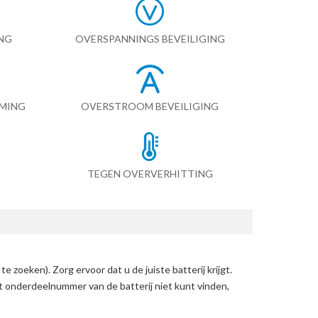
NG
OVERSPANNINGS BEVEILIGING
RMING
OVERSTROOM BEVEILIGING
TEGEN OVERVERHITTING
 te zoeken)
. Zorg ervoor dat u de juiste batterij krijgt.
et onderdeelnummer van de batterij niet kunt vinden,