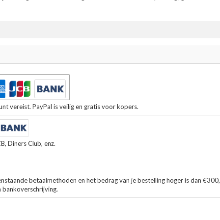
t vereist. PayPal is veilig en gratis voor kopers.
, Diners Club, enz.
enstaande betaalmethoden en het bedrag van je bestelling hoger is dan €300
n bankoverschrijving.