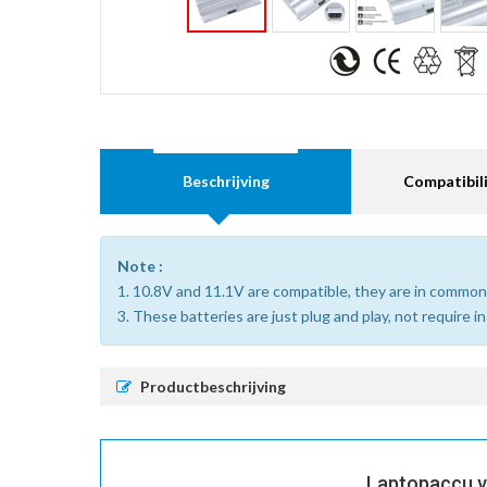
Beschrijving
Compatibili
Note :
1. 10.8V and 11.1V are compatible, they are in common
3. These batteries are just plug and play, not require i
Productbeschrijving
Laptopaccu v