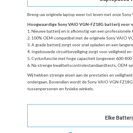
Breng uw originele laptop weer tot leven met onze
Sony 
Hoogwaardige Sony VAIO VGN-FZ18G batterij voor v
Nieuwe batterij en is afkomstig van een professionele f
100% OEM-compatibel met de
originele Sony VAIO 
A grade batterij zorgt voor snel opladen en een langere
Ingebouwde circuitbeveiliging zorgt voor veiligheid en s
Cyclusfunctie met hoge capaciteit (ongeveer 600-800 c
Na strenge kwaliteitscontrolestandaardtests, OEM-spe
Wij hebben strenge eisen aan de prestaties en veilighei
ondergaan. Bovendien wordt de
Sony VAIO VGN-FZ18G-v
tussenpersonen en fysieke winkels.
Elke Batter