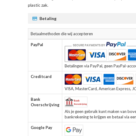
plastic zak.
Betaling
Betaalmethoden die wij accepteren
PayPal
Betalingen via PayPal, geen PayPal-accoun
Creditcard
VISA, MasterCard, American Express, JCB
Bank
Overschrijving
Als je geen gebruik kunt maken van bov
bankrekening te krijgen en betaal via ee
Google Pay