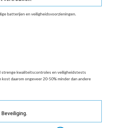
ge batterijen en veiligheidsvoorzieningen.
 strenge kwaliteitscontroles en veiligheidstests
en kost daarom ongeveer 20-50% minder dan andere
Beveiliging.