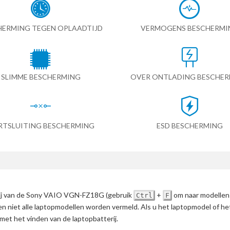
HERMING TEGEN OPLAADTIJD
VERMOGENS BESCHERMI
SLIMME BESCHERMING
OVER ONTLADING BESCHE
RTSLUITING BESCHERMING
ESD BESCHERMING
erij van de Sony VAIO VGN-FZ18G
(gebruik
+
om naar modellen
Ctrl
F
en niet alle laptopmodellen worden vermeld. Als u het laptopmodel of h
met het vinden van de laptopbatterij.