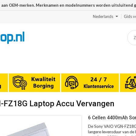
n aan OEM-merken. Merknamen en modelnummers worden uitsluitend geb
Nederlands
Gids v
N-FZ18G Laptop Accu Vervangen
6 Cellen 4400mAh So
De Sony VAIO VGN-FZ18G a
langere levensduur van de b