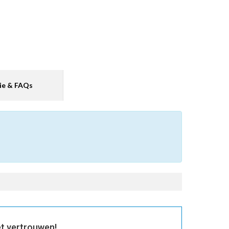
ie & FAQs
t vertrouwen!