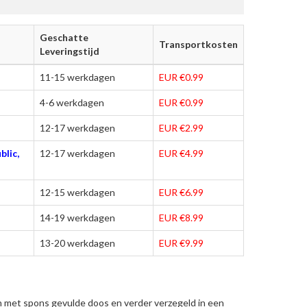
Geschatte
Transportkosten
Leveringstijd
11-15 werkdagen
EUR €0.99
4-6 werkdagen
EUR €0.99
12-17 werkdagen
EUR €2.99
blic,
12-17 werkdagen
EUR €4.99
12-15 werkdagen
EUR €6.99
14-19 werkdagen
EUR €8.99
13-20 werkdagen
EUR €9.99
n met spons gevulde doos en verder verzegeld in een