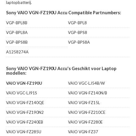
laptopbatterij.
Sony VAIO VGN-FZ190U Accu Compatible Partnumbers:
VGP-BPL8B
VGP-BPL8
VGP-BPL8A
VGP-BPS8
VGP-BPS8B
VGP-BPS8A
A1258274A
Sony VAIO VGN-FZ190U Accu's Geschikt voor Laptop
modellen:
VAIO VGN-FZ190U
VAIO VGC-LJ54B/W
VAIO VGC-LJ91S
VAIO VGN-FZ140N/B
VAIO VGN-FZ140QE
VAIO VGN-FZ15L
VAIO VGN-FZ190N2
VAIO VGN-FZ210CE
VAIO VGN-FZ240EB
VAIO VGN-FZ280E
VAIO VGN-FZ285U
VAIO VGN-FZ37