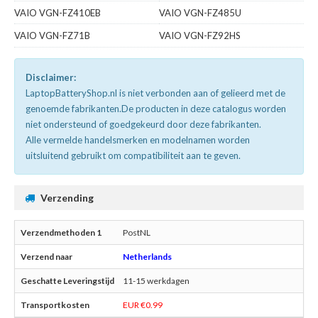
VAIO VGN-FZ410EB
VAIO VGN-FZ485U
VAIO VGN-FZ71B
VAIO VGN-FZ92HS
Disclaimer:
LaptopBatteryShop.nl is niet verbonden aan of gelieerd met de
genoemde fabrikanten.De producten in deze catalogus worden
niet ondersteund of goedgekeurd door deze fabrikanten.
Alle vermelde handelsmerken en modelnamen worden
uitsluitend gebruikt om compatibiliteit aan te geven.
Verzending
PostNL
Netherlands
11-15 werkdagen
EUR €0.99