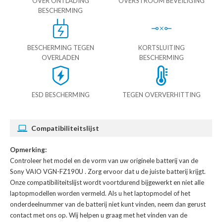
OVER ONTLADING
OVERSTROOM BEVEILIGING
BESCHERMING
BESCHERMING TEGEN
KORTSLUITING
OVERLADEN
BESCHERMING
ESD BESCHERMING
TEGEN OVERVERHITTING
Compatibiliteitslijst
Opmerking:
Controleer het model en de vorm van uw originele batterij van de
Sony VAIO VGN-FZ190U
. Zorg ervoor dat u de juiste batterij krijgt.
Onze compatibiliteitslijst wordt voortdurend bijgewerkt en niet alle
laptopmodellen worden vermeld. Als u het laptopmodel of het
onderdeelnummer van de batterij niet kunt vinden, neem dan gerust
contact met ons op. Wij helpen u graag met het vinden van de