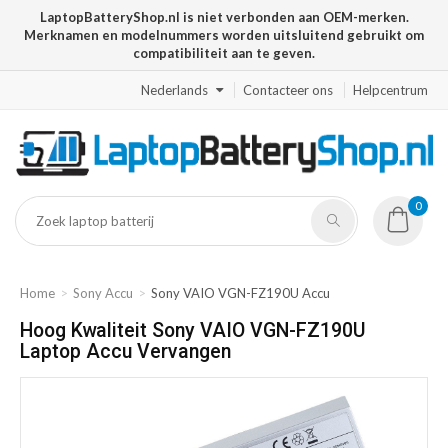
LaptopBatteryShop.nl is niet verbonden aan OEM-merken.
Merknamen en modelnummers worden uitsluitend gebruikt om
compatibiliteit aan te geven.
Nederlands
Contacteer ons
Helpcentrum
0
Home
Sony Accu
Sony VAIO VGN-FZ190U Accu
Hoog Kwaliteit Sony VAIO VGN-FZ190U
Laptop Accu Vervangen