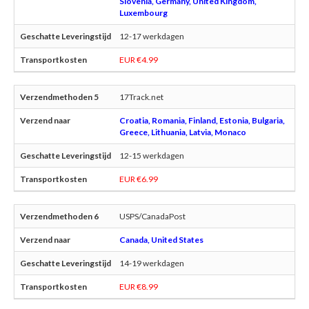
Slovenia, Germany, United Kingdom,
Luxembourg
12-17 werkdagen
EUR €4.99
17Track.net
Croatia, Romania, Finland, Estonia, Bulgaria,
Greece, Lithuania, Latvia, Monaco
12-15 werkdagen
EUR €6.99
USPS/CanadaPost
Canada, United States
14-19 werkdagen
EUR €8.99