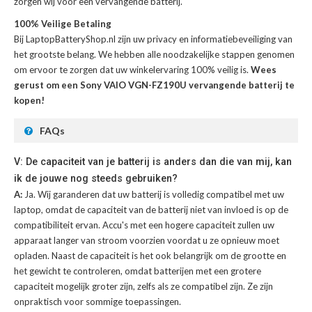
zorgen wij voor een vervangende batterij.
100% Veilige Betaling
Bij LaptopBatteryShop.nl zijn uw privacy en informatiebeveiliging van
het grootste belang. We hebben alle noodzakelijke stappen genomen
om ervoor te zorgen dat uw winkelervaring 100% veilig is.
Wees
gerust om een Sony VAIO VGN-FZ190U vervangende batterij te
kopen!
FAQs
V: De capaciteit van je batterij is anders dan die van mij, kan
ik de jouwe nog steeds gebruiken?
A:
Ja. Wij garanderen dat uw batterij is volledig compatibel met uw
laptop, omdat de capaciteit van de batterij niet van invloed is op de
compatibiliteit ervan. Accu's met een hogere capaciteit zullen uw
apparaat langer van stroom voorzien voordat u ze opnieuw moet
opladen. Naast de capaciteit is het ook belangrijk om de grootte en
het gewicht te controleren, omdat batterijen met een grotere
capaciteit mogelijk groter zijn, zelfs als ze compatibel zijn. Ze zijn
onpraktisch voor sommige toepassingen.