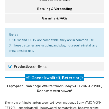
Betaling & Verzending
Garantie & FAQs
Note :
1. 10.8V and 11.1V are compatible, they are in common use.
3. These batteries are just plug and play, not require install any
programs for use.
Productbeschrijving
Goede kwaliteit, Betere prijs
Laptopaccu van hoge kwaliteit voor Sony VAIO VGN-FZ190U,
Koop met vertrouwen!
Breng uw originele laptop weer tot leven met onze
Sony VAIO VGN-
FZ190U-laptopbatterij
- hoogwaardige materialen, hoogwaardige