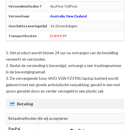
AusPost / NZPost
Australia, New Zealand
13-20 werkdagen
EUR €9.99
Het product wordt binnen 24 uur na ontvangst van de bestelling
verwerkt en verzonden.
Nadat de verzending is bevestigd, ontvangt u een trackingnummer
in de bevestigingsemail.
De
vervangende Sony VAIO VGN-FZ190U laptop batterij
wordt
geleverd met een goede antistatische verpakking, gevuld in een met
spons gevulde doos en verder verzegeld in een plastic zak.
Betaling
Betaalmethoden die wij accepteren
PayPal