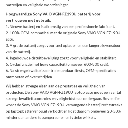
batterijen en veiligheidsvoorzieningen.
Hoogwaardige Sony VAIO VGN-FZ190U batterij voor
vertrouwen met gebruik.
Nieuwe batterij en is afkomstig van een professionele fabrikant.
100% OEM-compatibel met de
originele Sony VAIO VGN-FZ190U
accu
.
A grade batterij zorgt voor snel opladen en een langere levensduur
van de batterij.
Ingebouwde circuitbeveiliging zorgt voor veiligheid en stabiliteit.
Cyclusfunctie met hoge capaciteit (ongeveer 600-800 cycli).
Na strenge kwaliteitscontrolestandaardtests, OEM-specificaties
ontmoeten of overschrijden.
Wij hebben strenge eisen aan de prestaties en veiligheid van
producten. De
Sony VAIO VGN-FZ190U laptop accu
moet een aantal
strenge kwaliteitscontroles en veiligheidstests ondergaan. Bovendien
wordt de
Sony VAIO VGN-FZ190U-vervangende batterij
rechtstreeks
op laptopbatteryshop.nl verkocht en kost daarom ongeveer 20-50%
minder dan andere tussenpersonen en fysieke winkels.