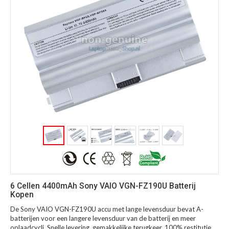
6 Cellen 4400mAh Sony VAIO VGN-FZ190U Batterij
Kopen
De Sony VAIO VGN-FZ190U accu met lange levensduur bevat A-
batterijen voor een langere levensduur van de batterij en meer
oplaadcycli. Snelle levering, gemakkelijke terugkeer, 100% restitutie