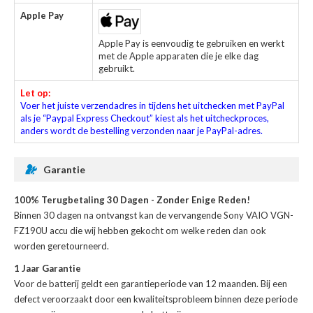
Apple Pay
Apple Pay is eenvoudig te gebruiken en werkt
met de Apple apparaten die je elke dag
gebruikt.
Let op:
Voer het juiste verzendadres in tijdens het uitchecken met PayPal
als je “Paypal Express Checkout” kiest als het uitcheckproces,
anders wordt de bestelling verzonden naar je PayPal-adres.
Garantie
100% Terugbetaling 30 Dagen - Zonder Enige Reden!
Binnen 30 dagen na ontvangst kan de
vervangende Sony VAIO VGN-
FZ190U accu
die wij hebben gekocht om welke reden dan ook
worden geretourneerd.
1 Jaar Garantie
Voor de
batterij
geldt een garantieperiode van 12 maanden. Bij een
defect veroorzaakt door een kwaliteitsprobleem binnen deze periode