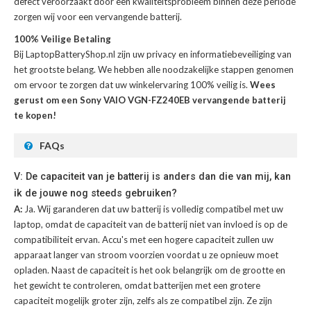
defect veroorzaakt door een kwaliteitsprobleem binnen deze periode
zorgen wij voor een vervangende batterij.
100% Veilige Betaling
Bij LaptopBatteryShop.nl zijn uw privacy en informatiebeveiliging van
het grootste belang. We hebben alle noodzakelijke stappen genomen
om ervoor te zorgen dat uw winkelervaring 100% veilig is.
Wees
gerust om een Sony VAIO VGN-FZ240EB vervangende batterij
te kopen!
FAQs
V: De capaciteit van je batterij is anders dan die van mij, kan
ik de jouwe nog steeds gebruiken?
A:
Ja. Wij garanderen dat uw batterij is volledig compatibel met uw
laptop, omdat de capaciteit van de batterij niet van invloed is op de
compatibiliteit ervan. Accu's met een hogere capaciteit zullen uw
apparaat langer van stroom voorzien voordat u ze opnieuw moet
opladen. Naast de capaciteit is het ook belangrijk om de grootte en
het gewicht te controleren, omdat batterijen met een grotere
capaciteit mogelijk groter zijn, zelfs als ze compatibel zijn. Ze zijn