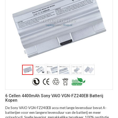
6 Cellen 4400mAh Sony VAIO VGN-FZ240EB Batterij
Kopen
De Sony VAIO VGN-FZ240EB accu met lange levensduur bevat A-
batterijen voor een langere levensduur van de batterij en meer
oplaadcycli. Snelle levering, gemakkelijke terugkeer, 100% restitutie