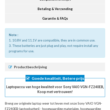
Betaling & Verzending
Garantie & FAQs
Note :
1. 10.8V and 11.1V are compatible, they are in common use.
3. These batteries are just plug and play, not require install any
programs for use.
Productbeschrijving
Goede kwaliteit, Betere prijs
Laptopaccu van hoge kwaliteit voor Sony VAIO VGN-FZ240EB,
Koop met vertrouwen!
Breng uw originele laptop weer tot leven met onze
Sony VAIO VGN-
FZ240EB-laptopbatterij
- hoogwaardige materialen, hoogwaardige