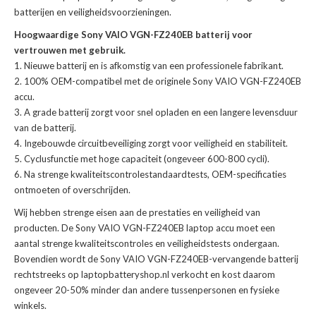
batterijen en veiligheidsvoorzieningen.
Hoogwaardige Sony VAIO VGN-FZ240EB batterij voor
vertrouwen met gebruik.
Nieuwe batterij en is afkomstig van een professionele fabrikant.
100% OEM-compatibel met de
originele Sony VAIO VGN-FZ240EB
accu
.
A grade batterij zorgt voor snel opladen en een langere levensduur
van de batterij.
Ingebouwde circuitbeveiliging zorgt voor veiligheid en stabiliteit.
Cyclusfunctie met hoge capaciteit (ongeveer 600-800 cycli).
Na strenge kwaliteitscontrolestandaardtests, OEM-specificaties
ontmoeten of overschrijden.
Wij hebben strenge eisen aan de prestaties en veiligheid van
producten. De
Sony VAIO VGN-FZ240EB laptop accu
moet een
aantal strenge kwaliteitscontroles en veiligheidstests ondergaan.
Bovendien wordt de
Sony VAIO VGN-FZ240EB-vervangende batterij
rechtstreeks op laptopbatteryshop.nl verkocht en kost daarom
ongeveer 20-50% minder dan andere tussenpersonen en fysieke
winkels.