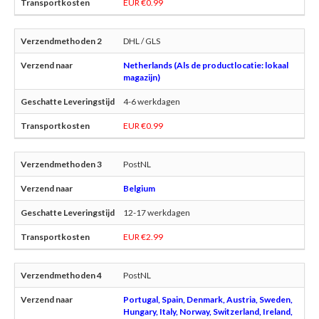
EUR €0.99
DHL / GLS
Netherlands (Als de productlocatie: lokaal
magazijn)
4-6 werkdagen
EUR €0.99
PostNL
Belgium
12-17 werkdagen
EUR €2.99
PostNL
Portugal, Spain, Denmark, Austria, Sweden,
Hungary, Italy, Norway, Switzerland, Ireland,