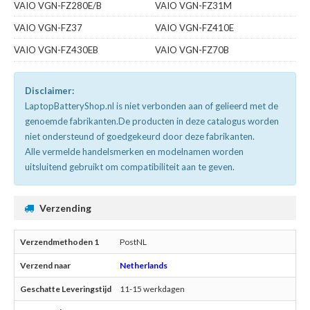
VAIO VGN-FZ280E/B
VAIO VGN-FZ31M
VAIO VGN-FZ37
VAIO VGN-FZ410E
VAIO VGN-FZ430EB
VAIO VGN-FZ70B
Disclaimer:
LaptopBatteryShop.nl is niet verbonden aan of gelieerd met de
genoemde fabrikanten.De producten in deze catalogus worden
niet ondersteund of goedgekeurd door deze fabrikanten.
Alle vermelde handelsmerken en modelnamen worden
uitsluitend gebruikt om compatibiliteit aan te geven.
Verzending
PostNL
Netherlands
11-15 werkdagen