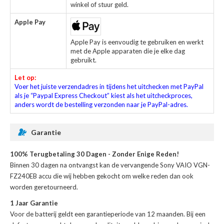
winkel of stuur geld.
Apple Pay
Apple Pay is eenvoudig te gebruiken en werkt
met de Apple apparaten die je elke dag
gebruikt.
Let op:
Voer het juiste verzendadres in tijdens het uitchecken met PayPal
als je “Paypal Express Checkout” kiest als het uitcheckproces,
anders wordt de bestelling verzonden naar je PayPal-adres.
Garantie
100% Terugbetaling 30 Dagen - Zonder Enige Reden!
Binnen 30 dagen na ontvangst kan de
vervangende Sony VAIO VGN-
FZ240EB accu
die wij hebben gekocht om welke reden dan ook
worden geretourneerd.
1 Jaar Garantie
Voor de
batterij
geldt een garantieperiode van 12 maanden. Bij een