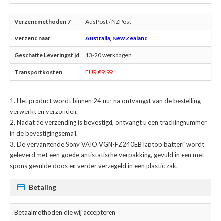
AusPost / NZPost
Australia, New Zealand
13-20 werkdagen
EUR €9.99
Het product wordt binnen 24 uur na ontvangst van de bestelling
verwerkt en verzonden.
Nadat de verzending is bevestigd, ontvangt u een trackingnummer
in de bevestigingsemail.
De
vervangende Sony VAIO VGN-FZ240EB laptop batterij
wordt
geleverd met een goede antistatische verpakking, gevuld in een met
spons gevulde doos en verder verzegeld in een plastic zak.
Betaling
Betaalmethoden die wij accepteren