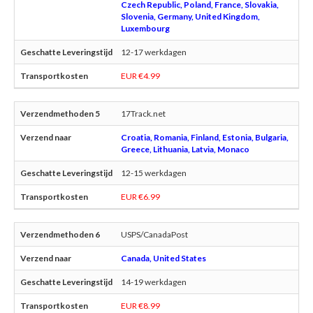
Czech Republic, Poland, France, Slovakia,
Slovenia, Germany, United Kingdom,
Luxembourg
12-17 werkdagen
EUR €4.99
17Track.net
Croatia, Romania, Finland, Estonia, Bulgaria,
Greece, Lithuania, Latvia, Monaco
12-15 werkdagen
EUR €6.99
USPS/CanadaPost
Canada, United States
14-19 werkdagen
EUR €8.99