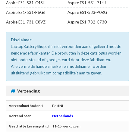
Aspire ES1-531-C48H
Aspire ES1-531-P14J
Aspire ES1-531-P6G6
Aspire ES1-533-P0BG
Aspire ES1-731-C8VZ
Aspire ES1-732-C730
Disclaimer:
LaptopBatteryShop.nl is niet verbonden aan of gelieerd met de
genoemde fabrikanten.De producten in deze catalogus worden
niet ondersteund of goedgekeurd door deze fabrikanten.
Alle vermelde handelsmerken en modelnamen worden
uitsluitend gebruikt om compatibiliteit aan te geven.
Verzending
PostNL
Netherlands
11-15 werkdagen