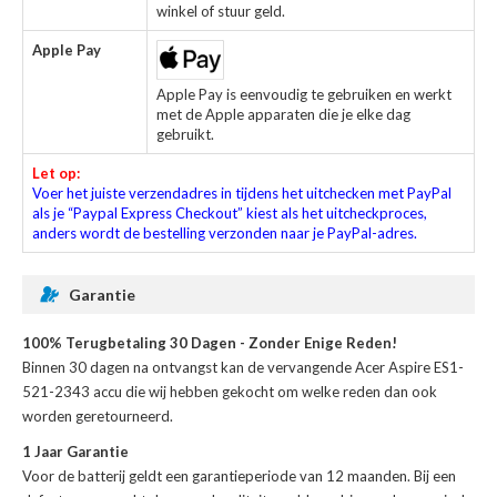
winkel of stuur geld.
Apple Pay
Apple Pay is eenvoudig te gebruiken en werkt
met de Apple apparaten die je elke dag
gebruikt.
Let op:
Voer het juiste verzendadres in tijdens het uitchecken met PayPal
als je “Paypal Express Checkout” kiest als het uitcheckproces,
anders wordt de bestelling verzonden naar je PayPal-adres.
Garantie
100% Terugbetaling 30 Dagen - Zonder Enige Reden!
Binnen 30 dagen na ontvangst kan de
vervangende Acer Aspire ES1-
521-2343 accu
die wij hebben gekocht om welke reden dan ook
worden geretourneerd.
1 Jaar Garantie
Voor de
batterij
geldt een garantieperiode van 12 maanden. Bij een