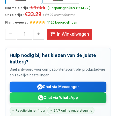
€47.56
Normale prijs :
- ( Besparingen(30%): €14.27 )
€33.29
Onze prijs :
+ €0.99 verzendkosten
Klantreviews :
1125 beoordelingen
In Winkelwagen
Hulp nodig bij het kiezen van de juiste
batterij?
Snel antwoord voor compatibiliteitscontrole, productadvies
en zakelijke bestellingen.
Chat via Messenger
Chat via WhatsApp
✓ Reactie binnen 1 uur
✓ 24/7 online ondersteuning