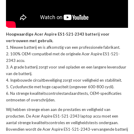
Hoogwaardige Acer Aspire ES1-521-2343 batterij voor
vertrouwen met gebruik.
Nieuwe batterij en is afkomstig van een professionele fabrikant.
100% OEM-compatibel met de
originele Acer Aspire ES1-521-
2343 accu
.
A grade batterij zorgt voor snel opladen en een langere levensduur
van de batterij.
Ingebouwde circuitbeveiliging zorgt voor veiligheid en stabiliteit.
Cyclusfunctie met hoge capaciteit (ongeveer 600-800 cycli).
Na strenge kwaliteitscontrolestandaardtests, OEM-specificaties
ontmoeten of overschrijden.
Wij hebben strenge eisen aan de prestaties en veiligheid van
producten. De
Acer Aspire ES1-521-2343 laptop accu
moet een
aantal strenge kwaliteitscontroles en veiligheidstests ondergaan.
Bovendien wordt de
Acer Aspire ES1-521-2343-vervangende batterij