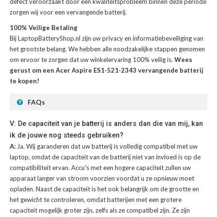
defect veroorzaakt door een kwaliteitsprobleem binnen deze periode
zorgen wij voor een vervangende batterij.
100% Veilige Betaling
Bij LaptopBatteryShop.nl zijn uw privacy en informatiebeveiliging van
het grootste belang. We hebben alle noodzakelijke stappen genomen
om ervoor te zorgen dat uw winkelervaring 100% veilig is.
Wees
gerust om een Acer Aspire ES1-521-2343 vervangende batterij
te kopen!
FAQs
V: De capaciteit van je batterij is anders dan die van mij, kan
ik de jouwe nog steeds gebruiken?
A:
Ja. Wij garanderen dat uw batterij is volledig compatibel met uw
laptop, omdat de capaciteit van de batterij niet van invloed is op de
compatibiliteit ervan. Accu's met een hogere capaciteit zullen uw
apparaat langer van stroom voorzien voordat u ze opnieuw moet
opladen. Naast de capaciteit is het ook belangrijk om de grootte en
het gewicht te controleren, omdat batterijen met een grotere
capaciteit mogelijk groter zijn, zelfs als ze compatibel zijn. Ze zijn