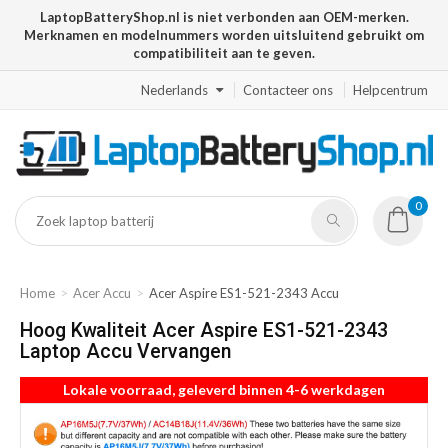
LaptopBatteryShop.nl is niet verbonden aan OEM-merken.
Merknamen en modelnummers worden uitsluitend gebruikt om
compatibiliteit aan te geven.
Nederlands
Contacteer ons
Helpcentrum
0
Home
Acer Accu
Acer Aspire ES1-521-2343 Accu
Hoog Kwaliteit Acer Aspire ES1-521-2343
Laptop Accu Vervangen
Lokale voorraad, geleverd binnen 4-6 werkdagen