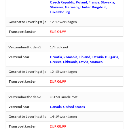
Czech Republic, Poland, France, Slovakia,
Slovenia, Germany, United Kingdom,
Luxembourg
12-17 werkdagen
EUR €4.99
17Track.net
Croatia, Romania, Finland, Estonia, Bulgaria,
Greece, Lithuania, Latvia, Monaco
12-15 werkdagen
EUR €6.99
USPS/CanadaPost
Canada, United States
14-19 werkdagen
EUR €8.99