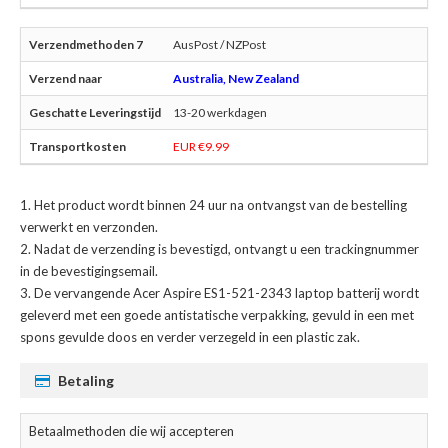
AusPost / NZPost
Australia, New Zealand
13-20 werkdagen
EUR €9.99
Het product wordt binnen 24 uur na ontvangst van de bestelling
verwerkt en verzonden.
Nadat de verzending is bevestigd, ontvangt u een trackingnummer
in de bevestigingsemail.
De
vervangende Acer Aspire ES1-521-2343 laptop batterij
wordt
geleverd met een goede antistatische verpakking, gevuld in een met
spons gevulde doos en verder verzegeld in een plastic zak.
Betaling
Betaalmethoden die wij accepteren