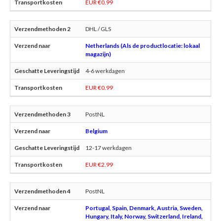
EUR €0.99
DHL / GLS
Netherlands (Als de productlocatie: lokaal
magazijn)
4-6 werkdagen
EUR €0.99
PostNL
Belgium
12-17 werkdagen
EUR €2.99
PostNL
Portugal, Spain, Denmark, Austria, Sweden,
Hungary, Italy, Norway, Switzerland, Ireland,