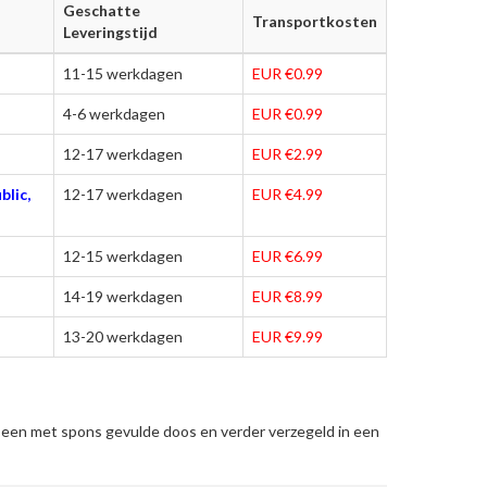
Geschatte
Transportkosten
Leveringstijd
11-15 werkdagen
EUR €0.99
4-6 werkdagen
EUR €0.99
12-17 werkdagen
EUR €2.99
blic,
12-17 werkdagen
EUR €4.99
12-15 werkdagen
EUR €6.99
14-19 werkdagen
EUR €8.99
13-20 werkdagen
EUR €9.99
 een met spons gevulde doos en verder verzegeld in een