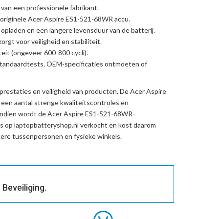
 van een professionele fabrikant.
originele Acer Aspire ES1-521-68WR accu
.
l opladen en een langere levensduur van de batterij.
rgt voor veiligheid en stabiliteit.
eit (ongeveer 600-800 cycli).
standaardtests, OEM-specificaties ontmoeten of
prestaties en veiligheid van producten. De
Acer Aspire
een aantal strenge kwaliteitscontroles en
endien wordt de
Acer Aspire ES1-521-68WR-
s op laptopbatteryshop.nl verkocht en kost daarom
re tussenpersonen en fysieke winkels.
Beveiliging.