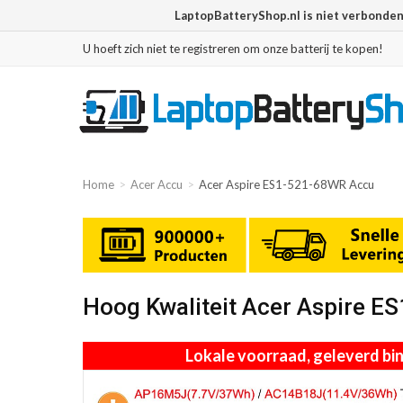
LaptopBatteryShop.nl is niet verbonde
U hoeft zich niet te registreren om onze batterij te kopen!
Home
Acer Accu
Acer Aspire ES1-521-68WR Accu
Hoog Kwaliteit Acer Aspire 
Lokale voorraad, geleverd b