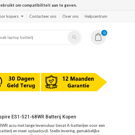
ruikt om compatibiliteit aan te geven.
oor kopers
Contacteer ons
Over ons
Helpcentrum
0
spire ES1-521-68WR Batterij Kopen
WR accu met lange levensduur bevat A-batterijen voor een
atterij en meer oplaadcycli. Snelle levering, gemakkelijke