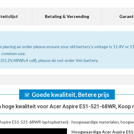
teitslijst
Betaling & Verzending
Garant
 placing an order please ensure your old battery's voltage is 11.4V or 1
n common use.
15.2V,48Wh,4 cell), please do not order this battery.
Goede kwaliteit, Betere prijs
 hoge kwaliteit voor Acer Aspire ES1-521-68WR, Koop 
Aspire ES1-521-68WR-laptopbatterij
- hoogwaardige materialen, hoogwaa
Hoogwaardige Acer Aspire ES1-