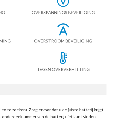
NG
OVERSPANNINGS BEVEILIGING
RMING
OVERSTROOM BEVEILIGING
TEGEN OVERVERHITTING
len te zoeken)
. Zorg ervoor dat u de juiste batterij krijgt.
et onderdeelnummer van de batterij niet kunt vinden,