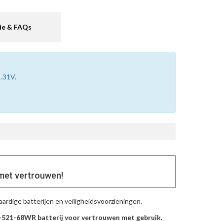
ie & FAQs
1.31V.
met vertrouwen!
rdige batterijen en veiligheidsvoorzieningen.
521-68WR batterij voor vertrouwen met gebruik.