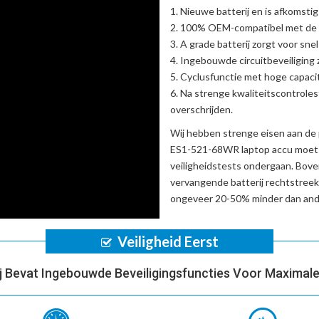
Nieuwe batterij en is afkomstig
100% OEM-compatibel met de
A grade batterij zorgt voor sne
Ingebouwde circuitbeveiliging zo
Cyclusfunctie met hoge capacit
Na strenge kwaliteitscontrole
overschrijden.
Wij hebben strenge eisen aan de 
ES1-521-68WR laptop accu
moet 
veiligheidstests ondergaan. Bov
vervangende batterij
rechtstreek
ongeveer 20-50% minder dan ande
Veiligheid Eerst
ij Bevat Ingebouwde Beveiligingsfuncties Voor Maximale 