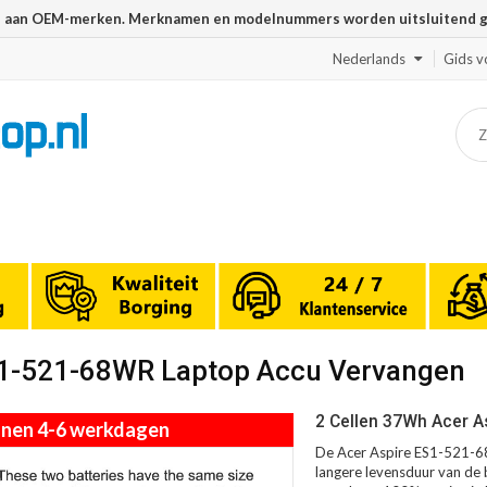
n aan OEM-merken. Merknamen en modelnummers worden uitsluitend geb
Nederlands
Gids v
ES1-521-68WR Laptop Accu Vervangen
2 Cellen 37Wh Acer A
innen 4-6 werkdagen
De Acer Aspire ES1-521-68
langere levensduur van de b