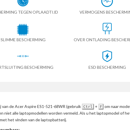
HERMING TEGEN OPLAADTIJD
VERMOGENS BESCHERMI
SLIMME BESCHERMING
OVER ONTLADING BESCHE
RTSLUITING BESCHERMING
ESD BESCHERMING
rij van de Acer Aspire ES1-521-68WR
(gebruik
+
om naar model
Ctrl
F
en niet alle laptopmodellen worden vermeld. Als u het laptopmodel of h
met het vinden van de laptopbatterij.
tnumbers: