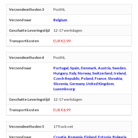
PostNL
Belgium
12-17 werkdagen
EUR €2.99
PostNL
Portugal, Spain, Denmark, Austria, Sweden,
Hungary, Italy, Norway, Switzerland, Ireland,
Czech Republic, Poland, France, Slovakia,
Slovenia, Germany, United Kingdom,
Luxembourg
12-17 werkdagen
EUR €4.99
17Track.net
Croatia, Romania, Finland, Estonia, Bulgaria,