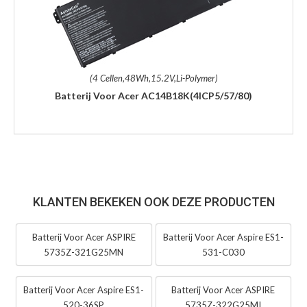
(4 Cellen,48Wh,15.2V,Li-Polymer)
Batterij Voor Acer AC14B18K(4ICP5/57/80)
KLANTEN BEKEKEN OOK DEZE PRODUCTEN
Batterij Voor Acer ASPIRE
Batterij Voor Acer Aspire ES1-
5735Z-321G25MN
531-C030
Batterij Voor Acer Aspire ES1-
Batterij Voor Acer ASPIRE
520-36SP
5735Z-322G25MI