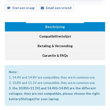
Stel een vraag
Email een vriend
Beschrijving
Compatibiliteitslijst
Betaling & Verzending
Garantie & FAQs
Note :
1. 14.4V and 14.8V are compatible, they are in common use.
2. 10.8V and 11.1V are compatible, they are in common use.
3. the 10.8V(=11.1V) and 14.4V(=14.8V) are the different
voltages, they are not compatible, please choose the right
battery(Voltage) for your laptop.