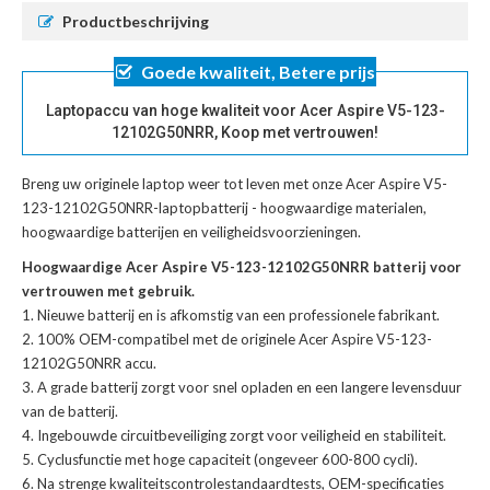
Productbeschrijving
Goede kwaliteit, Betere prijs
Laptopaccu van hoge kwaliteit voor Acer Aspire V5-123-
12102G50NRR, Koop met vertrouwen!
Breng uw originele laptop weer tot leven met onze
Acer Aspire V5-
123-12102G50NRR-laptopbatterij
- hoogwaardige materialen,
hoogwaardige batterijen en veiligheidsvoorzieningen.
Hoogwaardige Acer Aspire V5-123-12102G50NRR batterij voor
vertrouwen met gebruik.
Nieuwe batterij en is afkomstig van een professionele fabrikant.
100% OEM-compatibel met de
originele Acer Aspire V5-123-
12102G50NRR accu
.
A grade batterij zorgt voor snel opladen en een langere levensduur
van de batterij.
Ingebouwde circuitbeveiliging zorgt voor veiligheid en stabiliteit.
Cyclusfunctie met hoge capaciteit (ongeveer 600-800 cycli).
Na strenge kwaliteitscontrolestandaardtests, OEM-specificaties