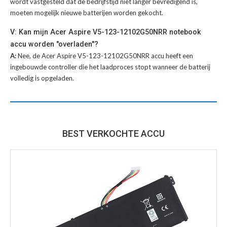
wordt vastgesteld dat de bedrijfstijd niet langer bevredigend is,
moeten mogelijk nieuwe batterijen worden gekocht.
V: Kan mijn Acer Aspire V5-123-12102G50NRR notebook
accu worden "overladen"?
A:
Nee, de Acer Aspire V5-123-12102G50NRR accu heeft een
ingebouwde controller die het laadproces stopt wanneer de batterij
volledig is opgeladen.
BEST VERKOCHTE ACCU