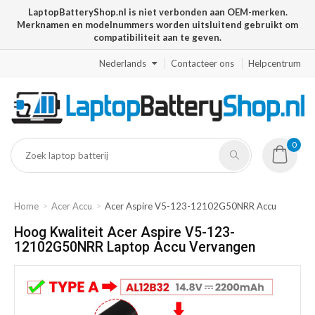
LaptopBatteryShop.nl is niet verbonden aan OEM-merken.
Merknamen en modelnummers worden uitsluitend gebruikt om
compatibiliteit aan te geven.
Nederlands
Contacteer ons
Helpcentrum
0
Home
Acer Accu
Acer Aspire V5-123-12102G50NRR Accu
Hoog Kwaliteit Acer Aspire V5-123-
12102G50NRR Laptop Accu Vervangen