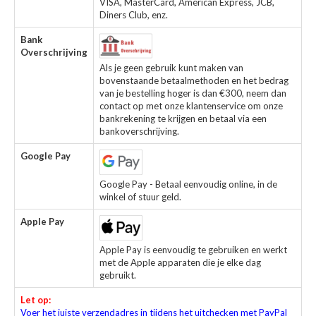
VISA, MasterCard, American Express, JCB,
Diners Club, enz.
Bank
Overschrijving
Als je geen gebruik kunt maken van
bovenstaande betaalmethoden en het bedrag
van je bestelling hoger is dan €300, neem dan
contact op met onze klantenservice om onze
bankrekening te krijgen en betaal via een
bankoverschrijving.
Google Pay
Google Pay - Betaal eenvoudig online, in de
winkel of stuur geld.
Apple Pay
Apple Pay is eenvoudig te gebruiken en werkt
met de Apple apparaten die je elke dag
gebruikt.
Let op:
Voer het juiste verzendadres in tijdens het uitchecken met PayPal