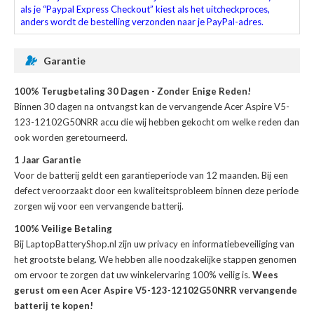
als je “Paypal Express Checkout” kiest als het uitcheckproces,
anders wordt de bestelling verzonden naar je PayPal-adres.
Garantie
100% Terugbetaling 30 Dagen - Zonder Enige Reden!
Binnen 30 dagen na ontvangst kan de
vervangende Acer Aspire V5-
123-12102G50NRR accu
die wij hebben gekocht om welke reden dan
ook worden geretourneerd.
1 Jaar Garantie
Voor de
batterij
geldt een garantieperiode van 12 maanden. Bij een
defect veroorzaakt door een kwaliteitsprobleem binnen deze periode
zorgen wij voor een vervangende batterij.
100% Veilige Betaling
Bij LaptopBatteryShop.nl zijn uw privacy en informatiebeveiliging van
het grootste belang. We hebben alle noodzakelijke stappen genomen
om ervoor te zorgen dat uw winkelervaring 100% veilig is.
Wees
gerust om een Acer Aspire V5-123-12102G50NRR vervangende
batterij te kopen!