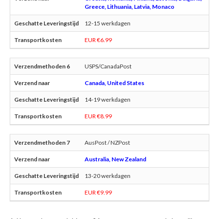
Greece, Lithuania, Latvia, Monaco
12-15 werkdagen
EUR €6.99
USPS/CanadaPost
Canada, United States
14-19 werkdagen
EUR €8.99
AusPost / NZPost
Australia, New Zealand
13-20 werkdagen
EUR €9.99