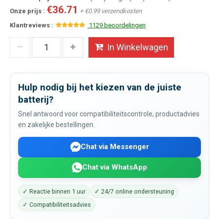
€36.71
Onze prijs :
+ €0.99 verzendkosten
Klantreviews :
1129 beoordelingen
In Winkelwagen
Hulp nodig bij het kiezen van de juiste
batterij?
Snel antwoord voor compatibiliteitscontrole, productadvies
en zakelijke bestellingen.
Chat via Messenger
Chat via WhatsApp
✓ Reactie binnen 1 uur
✓ 24/7 online ondersteuning
✓ Compatibiliteitsadvies