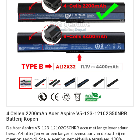
4 Cellen 2200mAh Acer Aspire V5-123-12102G50NRR
Batterij Kopen
De Acer Aspire V5-123-12102G50NRR accu met lange levensduur
bevat A-batterijen voor een langere levensduur van de batterij en
meer oplaadcycli. Snelle levering, gemakkelijke terugkeer, 100%