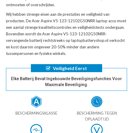
ontmoeten of overschrijden.
Wij hebben strenge eisen aan de prestaties en veiligheid van
producten. De
Acer Aspire V5-123-12102G50NRR laptop accu
moet
een aantal strenge kwaliteitscontroles en veiligheidstests ondergaan.
Bovendien wordt de
Acer Aspire V5-123-12102G50NRR-
vervangende batterij
rechtstreeks op laptopbatteryshop.nl verkocht
en kost daarom ongeveer 20-50% minder dan andere
tussenpersonen en fysieke winkels.
Veiligheid Eerst
Elke Batterij Bevat Ingebouwde Beveiligingsfuncties Voor
Maximale Beveiliging.
BESCHERMINGSKLASSE
BESCHERMING TEGEN
OPLAADTIJD