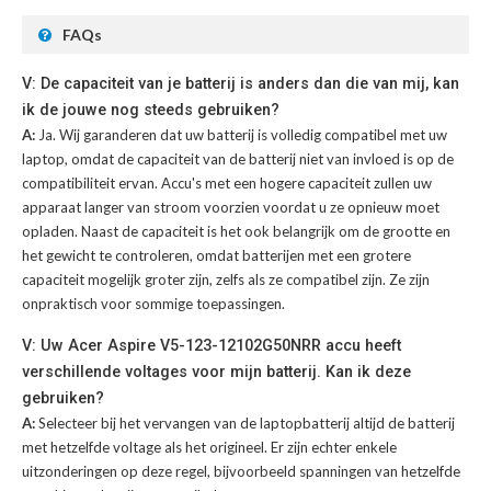
FAQs
V: De capaciteit van je batterij is anders dan die van mij, kan
ik de jouwe nog steeds gebruiken?
A:
Ja. Wij garanderen dat uw batterij is volledig compatibel met uw
laptop, omdat de capaciteit van de batterij niet van invloed is op de
compatibiliteit ervan. Accu's met een hogere capaciteit zullen uw
apparaat langer van stroom voorzien voordat u ze opnieuw moet
opladen. Naast de capaciteit is het ook belangrijk om de grootte en
het gewicht te controleren, omdat batterijen met een grotere
capaciteit mogelijk groter zijn, zelfs als ze compatibel zijn. Ze zijn
onpraktisch voor sommige toepassingen.
V: Uw Acer Aspire V5-123-12102G50NRR accu heeft
verschillende voltages voor mijn batterij. Kan ik deze
gebruiken?
A:
Selecteer bij het vervangen van de laptopbatterij altijd de batterij
met hetzelfde voltage als het origineel. Er zijn echter enkele
uitzonderingen op deze regel, bijvoorbeeld spanningen van hetzelfde