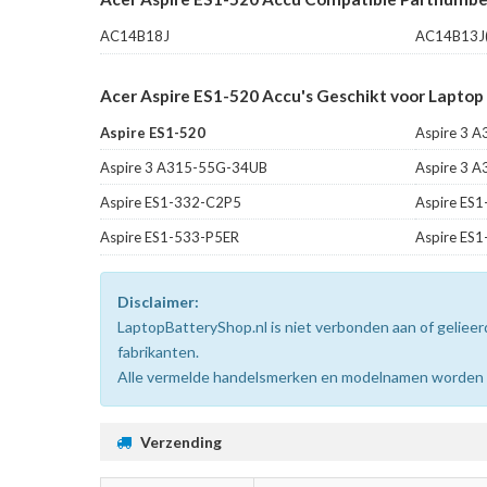
AC14B18J
AC14B13J(
Acer Aspire ES1-520 Accu's Geschikt voor Laptop
Aspire ES1-520
Aspire 3 
Aspire 3 A315-55G-34UB
Aspire 3 
Aspire ES1-332-C2P5
Aspire ES
Aspire ES1-533-P5ER
Aspire ES
Disclaimer:
LaptopBatteryShop.nl is niet verbonden aan of gelie
fabrikanten.
Alle vermelde handelsmerken en modelnamen worden uit
Verzending