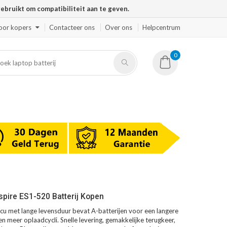
ruikt om compatibiliteit aan te geven.
oor kopers
Contacteer ons
Over ons
Helpcentrum
0
spire ES1-520 Batterij Kopen
cu met lange levensduur bevat A-batterijen voor een langere
en meer oplaadcycli. Snelle levering, gemakkelijke terugkeer,