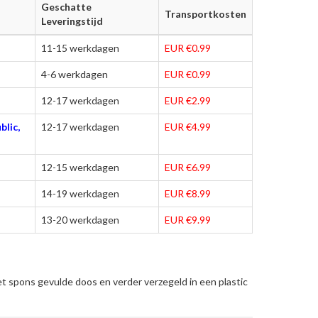
Geschatte
Transportkosten
Leveringstijd
11-15 werkdagen
EUR €0.99
4-6 werkdagen
EUR €0.99
12-17 werkdagen
EUR €2.99
blic,
12-17 werkdagen
EUR €4.99
12-15 werkdagen
EUR €6.99
14-19 werkdagen
EUR €8.99
13-20 werkdagen
EUR €9.99
t spons gevulde doos en verder verzegeld in een plastic