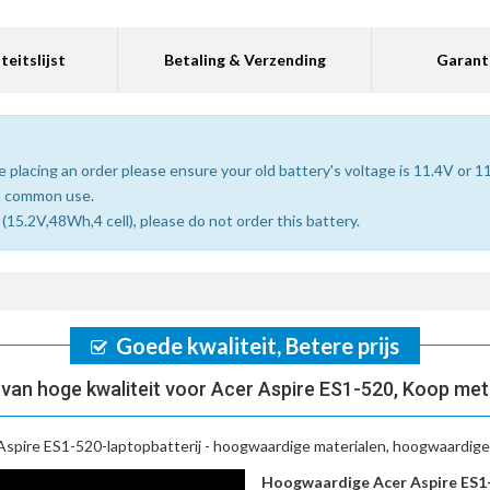
teitslijst
Betaling & Verzending
Garant
 placing an order please ensure your old battery's voltage is 11.4V or 1
n common use.
15.2V,48Wh,4 cell), please do not order this battery.
Goede kwaliteit, Betere prijs
van hoge kwaliteit voor Acer Aspire ES1-520, Koop met
Aspire ES1-520-laptopbatterij
- hoogwaardige materialen, hoogwaardige b
Hoogwaardige Acer Aspire ES1-