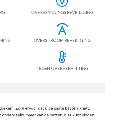
NG
OVERSPANNINGS BEVEILIGING
RMING
OVERSTROOM BEVEILIGING
TEGEN OVERVERHITTING
zoeken)
. Zorg ervoor dat u de juiste batterij krijgt.
et onderdeelnummer van de batterij niet kunt vinden,