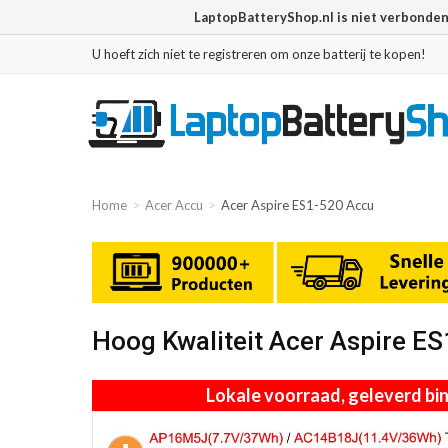
LaptopBatteryShop.nl is niet verbonde
U hoeft zich niet te registreren om onze batterij te kopen!
Home
Acer Accu
Acer Aspire ES1-520 Accu
Hoog Kwaliteit Acer Aspire E
Lokale voorraad, geleverd b