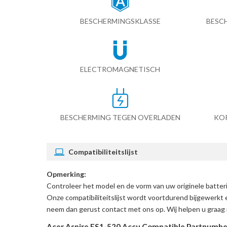
BESCHERMINGSKLASSE
BESC
ELECTROMAGNETISCH
BESCHERMING TEGEN OVERLADEN
KO
Compatibiliteitslijst
Opmerking:
Controleer het model en de vorm van uw originele batter
Onze compatibiliteitslijst wordt voortdurend bijgewerkt 
neem dan gerust contact met ons op. Wij helpen u graag 
Acer Aspire ES1-520 Accu Compatible Partnumbe