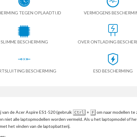
HERMING TEGEN OPLAADTIJD
VERMOGENS BESCHERMI
SLIMME BESCHERMING
OVER ONTLADING BESCHE
RTSLUITING BESCHERMING
ESD BESCHERMING
ij van de Acer Aspire ES1-520
(gebruik
+
om naar modellen te 
Ctrl
F
en niet alle laptopmodellen worden vermeld. Als u het laptopmodel of h
met het vinden van de laptopbatterij.
rs: