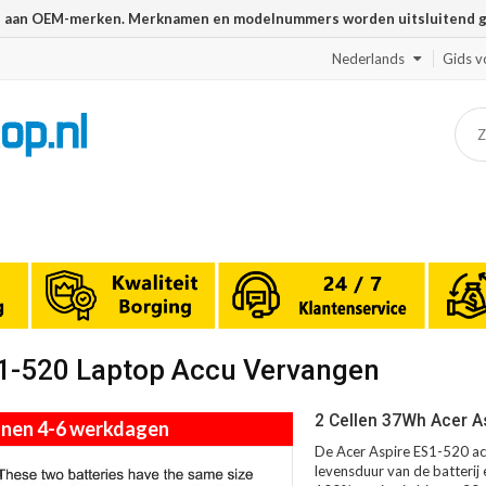
n aan OEM-merken. Merknamen en modelnummers worden uitsluitend geb
Nederlands
Gids v
S1-520 Laptop Accu Vervangen
2 Cellen 37Wh Acer A
innen 4-6 werkdagen
De Acer Aspire ES1-520 ac
levensduur van de batterij 