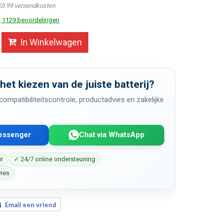
€0.99 verzendkosten
1129 beoordelingen
In Winkelwagen
 het kiezen van de juiste batterij?
ompatibiliteitscontrole, productadvies en zakelijke
Messenger
Chat via WhatsApp
ur
✓ 24/7 online ondersteuning
vies
Email een vriend