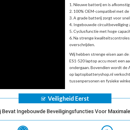
Nieuwe batterij en is afkomstig
100% OEM-compatibel met de
A grade batterij zorgt voor sne
Ingebouwde circuitbeveiliging zo
Cyclusfunctie met hoge capacit
Na strenge kwaliteitscontrole
overschrijden.
Wij hebben strenge eisen aan de 
ES1-520 laptop accu
moet een aan
ondergaan. Bovendien wordt de
op laptopbatteryshop.nl verkoch
tussenpersonen en fysieke winke
Veiligheid Eerst
ij Bevat Ingebouwde Beveiligingsfuncties Voor Maximale 