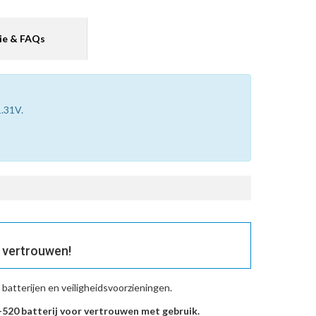
ie & FAQs
1.31V.
 vertrouwen!
atterijen en veiligheidsvoorzieningen.
520 batterij voor vertrouwen met gebruik.