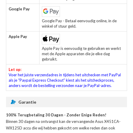
Google Pay
Google Pay - Betaal eenvoudig online, in de
winkel of stuur geld.
Apple Pay
Apple Pay is eenvoudig te gebruiken en werkt
met de Apple apparaten die je elke dag
gebruikt.
Let op:
Voer het juiste verzendadres in tijdens het uitchecken met PayPal
als je “Paypal Express Checkout” kiest als het uitcheckproces,
anders wordt de bestelling verzonden naar je PayPal-adres.
Garantie
100% Terugbetaling 30 Dagen - Zonder Enige Reden!
Binnen 30 dagen na ontvangst kan de
vervangende Asus X451CA-
WX125D accu
die wij hebben gekocht om welke reden dan ook