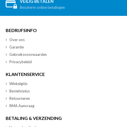
VEILIG BETALEN
Bescherm online betalingen
BEDRIJFSINFO
Over ons
Garantie
Gebruiksvoorwaarden
Privacybeleid
KLANTENSERVICE
Winkelgids
Bestelstatus
Retourneren
RMA Aanvraag
BETALING & VERZENDING