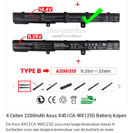
4 Cellen 2200mAh Asus X451CA-WX125D Batterij Kopen
De Asus X451CA-WX125D accu met lange levensduur bevat A-
batterijen voor een langere levensduur van de batterij en meer