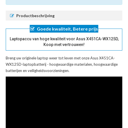
Productbeschrijving
Goede kwaliteit, Betere prijs
Laptopaccu van hoge kwaliteit voor Asus X451CA-WX125D,
Koop met vertrouwen!
Breng uw originele laptop weer tot leven met onze
Asus X451CA-
WX125D-laptopbatterij
- hoogwaardige materialen, hoogwaardige
batterijen en veiligheidsvoorzieningen.