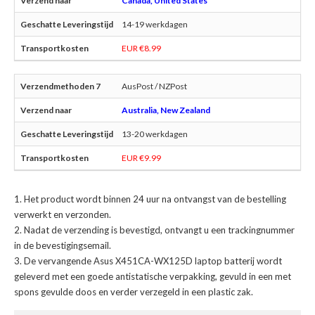
Canada, United States
14-19 werkdagen
EUR €8.99
AusPost / NZPost
Australia, New Zealand
13-20 werkdagen
EUR €9.99
Het product wordt binnen 24 uur na ontvangst van de bestelling
verwerkt en verzonden.
Nadat de verzending is bevestigd, ontvangt u een trackingnummer
in de bevestigingsemail.
De
vervangende Asus X451CA-WX125D laptop batterij
wordt
geleverd met een goede antistatische verpakking, gevuld in een met
spons gevulde doos en verder verzegeld in een plastic zak.