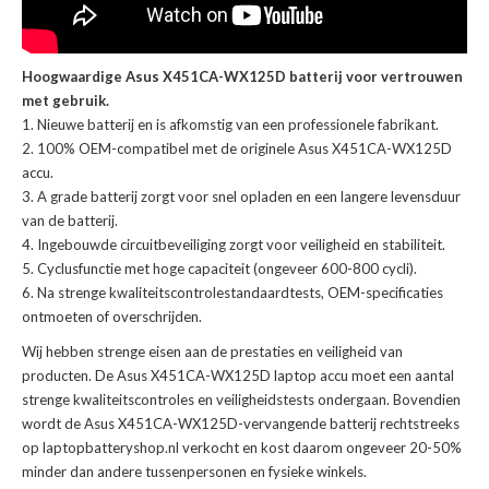
Hoogwaardige Asus X451CA-WX125D batterij voor vertrouwen
met gebruik.
Nieuwe batterij en is afkomstig van een professionele fabrikant.
100% OEM-compatibel met de
originele Asus X451CA-WX125D
accu
.
A grade batterij zorgt voor snel opladen en een langere levensduur
van de batterij.
Ingebouwde circuitbeveiliging zorgt voor veiligheid en stabiliteit.
Cyclusfunctie met hoge capaciteit (ongeveer 600-800 cycli).
Na strenge kwaliteitscontrolestandaardtests, OEM-specificaties
ontmoeten of overschrijden.
Wij hebben strenge eisen aan de prestaties en veiligheid van
producten. De
Asus X451CA-WX125D laptop accu
moet een aantal
strenge kwaliteitscontroles en veiligheidstests ondergaan. Bovendien
wordt de
Asus X451CA-WX125D-vervangende batterij
rechtstreeks
op laptopbatteryshop.nl verkocht en kost daarom ongeveer 20-50%
minder dan andere tussenpersonen en fysieke winkels.