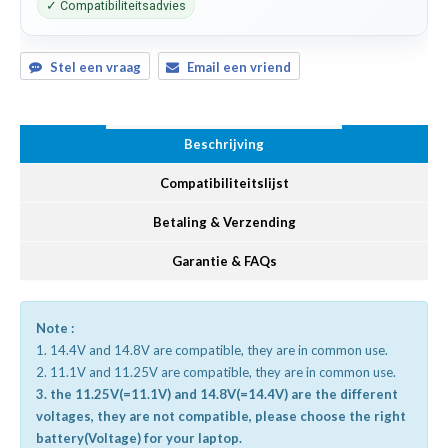
✓ Compatibiliteitsadvies
Stel een vraag
Email een vriend
Beschrijving
Compatibiliteitslijst
Betaling & Verzending
Garantie & FAQs
Note :
1. 14.4V and 14.8V are compatible, they are in common use.
2. 11.1V and 11.25V are compatible, they are in common use.
3. the 11.25V(=11.1V) and 14.8V(=14.4V) are the different
voltages, they are not compatible, please choose the right
battery(Voltage) for your laptop.