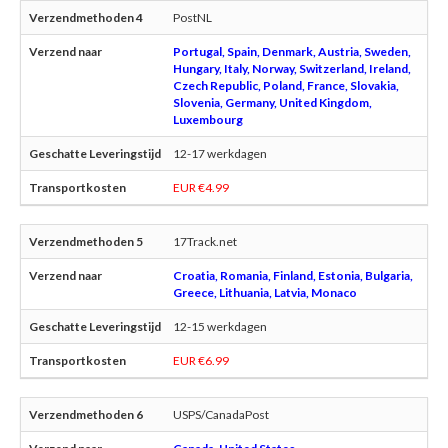
PostNL
Portugal, Spain, Denmark, Austria, Sweden,
Hungary, Italy, Norway, Switzerland, Ireland,
Czech Republic, Poland, France, Slovakia,
Slovenia, Germany, United Kingdom,
Luxembourg
12-17 werkdagen
EUR €4.99
17Track.net
Croatia, Romania, Finland, Estonia, Bulgaria,
Greece, Lithuania, Latvia, Monaco
12-15 werkdagen
EUR €6.99
USPS/CanadaPost