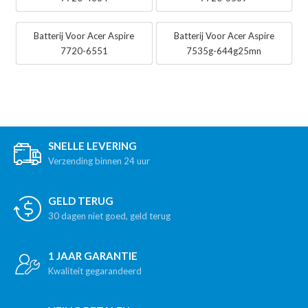
Batterij Voor Acer Aspire
Batterij Voor Acer Aspire
7720-6551
7535g-644g25mn
SNELLE LEVERING
Verzending binnen 24 uur
GELD TERUG
30 dagen niet goed, geld terug
1 JAAR GARANTIE
Kwaliteit gegarandeerd