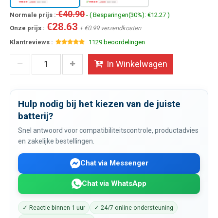
€40.90
Normale prijs :
- ( Besparingen(30%): €12.27 )
€28.63
Onze prijs :
+ €0.99 verzendkosten
Klantreviews :
1129 beoordelingen
In Winkelwagen
Hulp nodig bij het kiezen van de juiste
batterij?
Snel antwoord voor compatibiliteitscontrole, productadvies
en zakelijke bestellingen.
Chat via Messenger
Chat via WhatsApp
✓ Reactie binnen 1 uur
✓ 24/7 online ondersteuning