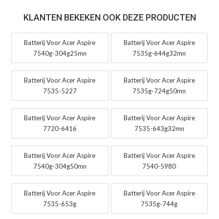
KLANTEN BEKEKEN OOK DEZE PRODUCTEN
Batterij Voor Acer Aspire
Batterij Voor Acer Aspire
7540g-304g25mn
7535g-644g32mn
Batterij Voor Acer Aspire
Batterij Voor Acer Aspire
7535-5227
7535g-724g50mn
Batterij Voor Acer Aspire
Batterij Voor Acer Aspire
7720-6416
7535-643g32mn
Batterij Voor Acer Aspire
Batterij Voor Acer Aspire
7540g-304g50mn
7540-5980
Batterij Voor Acer Aspire
Batterij Voor Acer Aspire
7535-653g
7535g-744g