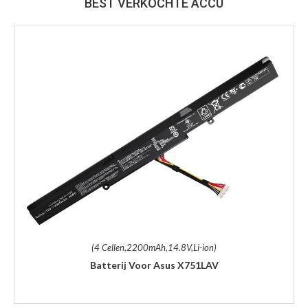
BEST VERKOCHTE ACCU
(4 Cellen,2200mAh,14.8V,Li-ion)
Batterij Voor Asus X751LAV