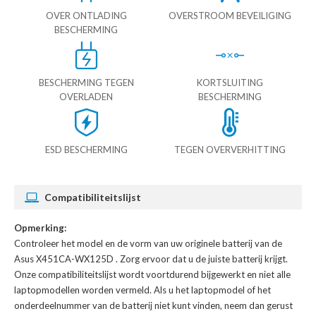
OVER ONTLADING
OVERSTROOM BEVEILIGING
BESCHERMING
BESCHERMING TEGEN
KORTSLUITING
OVERLADEN
BESCHERMING
ESD BESCHERMING
TEGEN OVERVERHITTING
Compatibiliteitslijst
Opmerking:
Controleer het model en de vorm van uw originele batterij van de
Asus X451CA-WX125D
. Zorg ervoor dat u de juiste batterij krijgt.
Onze compatibiliteitslijst wordt voortdurend bijgewerkt en niet alle
laptopmodellen worden vermeld. Als u het laptopmodel of het
onderdeelnummer van de batterij niet kunt vinden, neem dan gerust