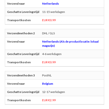
Netherlands
11-15 werkdagen
EUR €0.99
DHL / GLS
Netherlands (Als de productlocatie: lokaal
magazijn)
4-6 werkdagen
EUR €0.99
PostNL
Belgium
12-17 werkdagen
EUR €2.99