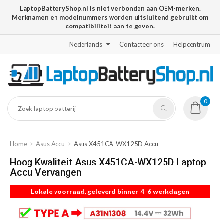
LaptopBatteryShop.nl is niet verbonden aan OEM-merken.
Merknamen en modelnummers worden uitsluitend gebruikt om
compatibiliteit aan te geven.
Nederlands
Contacteer ons
Helpcentrum
0
Home
Asus Accu
Asus X451CA-WX125D Accu
Hoog Kwaliteit Asus X451CA-WX125D Laptop
Accu Vervangen
Lokale voorraad, geleverd binnen 4-6 werkdagen