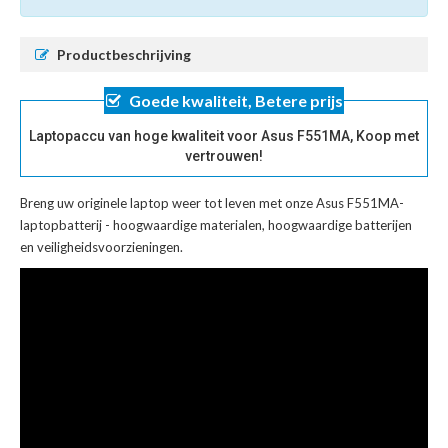
Productbeschrijving
Goede kwaliteit, Betere prijs
Laptopaccu van hoge kwaliteit voor Asus F551MA, Koop met
vertrouwen!
Breng uw originele laptop weer tot leven met onze
Asus F551MA-
laptopbatterij
- hoogwaardige materialen, hoogwaardige batterijen
en veiligheidsvoorzieningen.