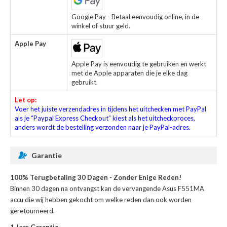
Google Pay - Betaal eenvoudig online, in de
winkel of stuur geld.
Apple Pay
Apple Pay is eenvoudig te gebruiken en werkt
met de Apple apparaten die je elke dag
gebruikt.
Let op:
Voer het juiste verzendadres in tijdens het uitchecken met PayPal
als je “Paypal Express Checkout” kiest als het uitcheckproces,
anders wordt de bestelling verzonden naar je PayPal-adres.
Garantie
100% Terugbetaling 30 Dagen - Zonder Enige Reden!
Binnen 30 dagen na ontvangst kan de
vervangende Asus F551MA
accu
die wij hebben gekocht om welke reden dan ook worden
geretourneerd.