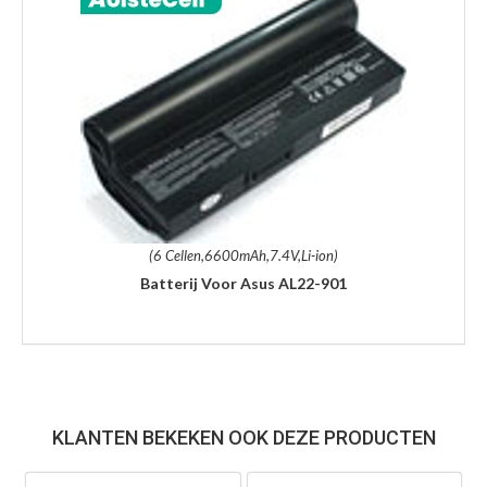
(6 Cellen,6600mAh,7.4V,Li-ion)
Batterij Voor Asus AL22-901
KLANTEN BEKEKEN OOK DEZE PRODUCTEN