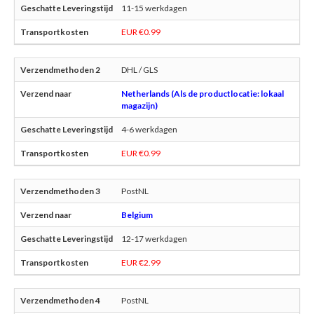
11-15 werkdagen
EUR €0.99
DHL / GLS
Netherlands (Als de productlocatie: lokaal
magazijn)
4-6 werkdagen
EUR €0.99
PostNL
Belgium
12-17 werkdagen
EUR €2.99
PostNL