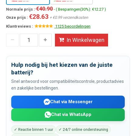
€40.90
Normale prijs :
- ( Besparingen(30%): €12.27 )
€28.63
Onze prijs :
+ €0.99 verzendkosten
Klantreviews :
1125 beoordelingen
In Winkelwagen
Hulp nodig bij het kiezen van de juiste
batterij?
Snel antwoord voor compatibiliteitscontrole, productadvies
en zakelijke bestellingen.
Chat via Messenger
Chat via WhatsApp
✓ Reactie binnen 1 uur
✓ 24/7 online ondersteuning