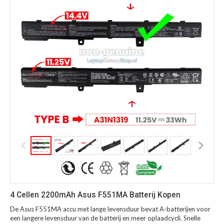
4 Cellen 2200mAh Asus F551MA Batterij Kopen
De Asus F551MA accu met lange levensduur bevat A-batterijen voor
een langere levensduur van de batterij en meer oplaadcycli. Snelle