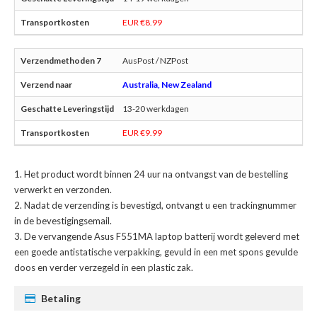
EUR €8.99
AusPost / NZPost
Australia, New Zealand
13-20 werkdagen
EUR €9.99
Het product wordt binnen 24 uur na ontvangst van de bestelling
verwerkt en verzonden.
Nadat de verzending is bevestigd, ontvangt u een trackingnummer
in de bevestigingsemail.
De
vervangende Asus F551MA laptop batterij
wordt geleverd met
een goede antistatische verpakking, gevuld in een met spons gevulde
doos en verder verzegeld in een plastic zak.
Betaling