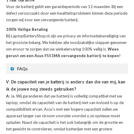
1 Jaar Garantie
Voor de
batterij
geldt een garantieperiode van 12 maanden. Bij een
defect veroorzaakt door een kwaliteitsprobleem binnen deze periode
zorgen wij voor een vervangende batterij.
100% Veilige Betaling
Bij LaptopBatteryShop.nl zijn uw privacy en informatiebeveiliging van
het grootste belang. We hebben alle noodzakelijke stappen genomen
om ervoor te zorgen dat uw winkelervaring 100% veilig is.
Wees
gerust om een Asus F551MA vervangende batterij te kopen!
FAQs
V: De capaciteit van je batterij is anders dan die van mij, kan
ik de jouwe nog steeds gebruiken?
A:
Ja. Wij garanderen dat uw batterij is volledig compatibel met uw
laptop, omdat de capaciteit van de batterij niet van invloed is op de
compatibiliteit ervan. Accu's met een hogere capaciteit zullen uw
apparaat langer van stroom voorzien voordat u ze opnieuw moet
opladen. Naast de capaciteit is het ook belangrijk om de grootte en
het gewicht te controleren, omdat batterijen met een grotere