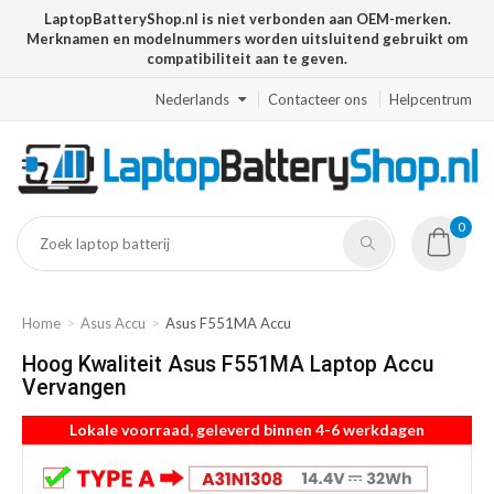
LaptopBatteryShop.nl is niet verbonden aan OEM-merken.
Merknamen en modelnummers worden uitsluitend gebruikt om
compatibiliteit aan te geven.
Nederlands
Contacteer ons
Helpcentrum
0
Home
Asus Accu
Asus F551MA Accu
Hoog Kwaliteit Asus F551MA Laptop Accu
Vervangen
Lokale voorraad, geleverd binnen 4-6 werkdagen