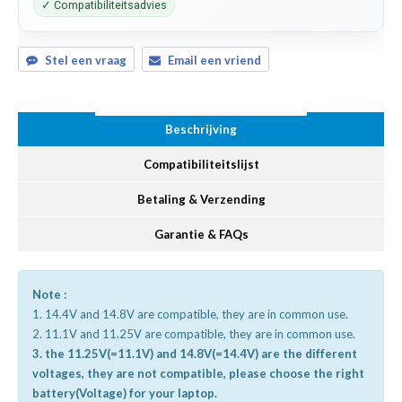
✓ Compatibiliteitsadvies
Stel een vraag
Email een vriend
Beschrijving
Compatibiliteitslijst
Betaling & Verzending
Garantie & FAQs
Note :
1. 14.4V and 14.8V are compatible, they are in common use.
2. 11.1V and 11.25V are compatible, they are in common use.
3. the 11.25V(=11.1V) and 14.8V(=14.4V) are the different
voltages, they are not compatible, please choose the right
battery(Voltage) for your laptop.