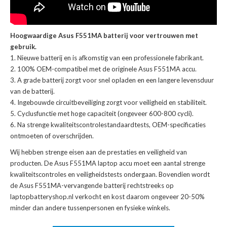
Hoogwaardige Asus F551MA batterij voor vertrouwen met
gebruik.
Nieuwe batterij en is afkomstig van een professionele fabrikant.
100% OEM-compatibel met de
originele Asus F551MA accu
.
A grade batterij zorgt voor snel opladen en een langere levensduur
van de batterij.
Ingebouwde circuitbeveiliging zorgt voor veiligheid en stabiliteit.
Cyclusfunctie met hoge capaciteit (ongeveer 600-800 cycli).
Na strenge kwaliteitscontrolestandaardtests, OEM-specificaties
ontmoeten of overschrijden.
Wij hebben strenge eisen aan de prestaties en veiligheid van
producten. De
Asus F551MA laptop accu
moet een aantal strenge
kwaliteitscontroles en veiligheidstests ondergaan. Bovendien wordt
de
Asus F551MA-vervangende batterij
rechtstreeks op
laptopbatteryshop.nl verkocht en kost daarom ongeveer 20-50%
minder dan andere tussenpersonen en fysieke winkels.