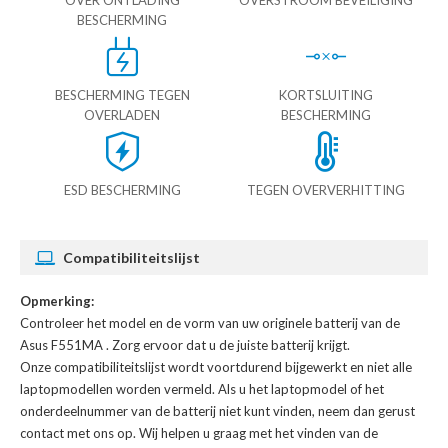
OVER ONTLADING
OVERSTROOM BEVEILIGING
BESCHERMING
BESCHERMING TEGEN
KORTSLUITING
OVERLADEN
BESCHERMING
ESD BESCHERMING
TEGEN OVERVERHITTING
Compatibiliteitslijst
Opmerking:
Controleer het model en de vorm van uw originele batterij van de
Asus F551MA
. Zorg ervoor dat u de juiste batterij krijgt.
Onze compatibiliteitslijst wordt voortdurend bijgewerkt en niet alle
laptopmodellen worden vermeld. Als u het laptopmodel of het
onderdeelnummer van de batterij niet kunt vinden, neem dan gerust
contact met ons op. Wij helpen u graag met het vinden van de