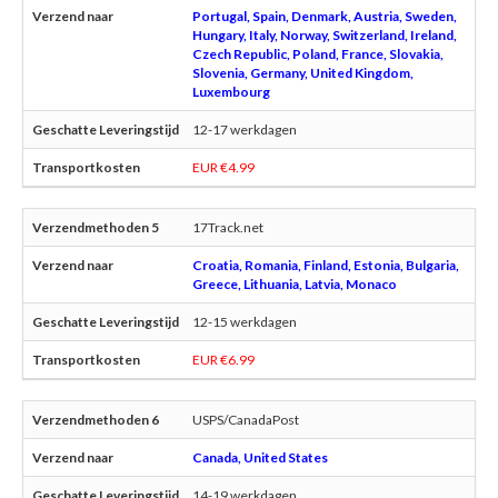
Portugal, Spain, Denmark, Austria, Sweden,
Hungary, Italy, Norway, Switzerland, Ireland,
Czech Republic, Poland, France, Slovakia,
Slovenia, Germany, United Kingdom,
Luxembourg
12-17 werkdagen
EUR €4.99
17Track.net
Croatia, Romania, Finland, Estonia, Bulgaria,
Greece, Lithuania, Latvia, Monaco
12-15 werkdagen
EUR €6.99
USPS/CanadaPost
Canada, United States
14-19 werkdagen