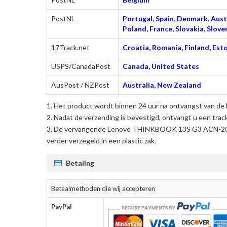
PostNL
Portugal, Spain, Denmark, Austr
Poland, France, Slovakia, Slo
17Track.net
Croatia, Romania, Finland, Esto
USPS/CanadaPost
Canada, United States
AusPost / NZPost
Australia, New Zealand
Het product wordt binnen 24 uur na ontvangst van de 
Nadat de verzending is bevestigd, ontvangt u een trac
De
vervangende Lenovo THINKBOOK 13S G3 ACN-20Y
verder verzegeld in een plastic zak.
Betaling
Betaalmethoden die wij accepteren
PayPal