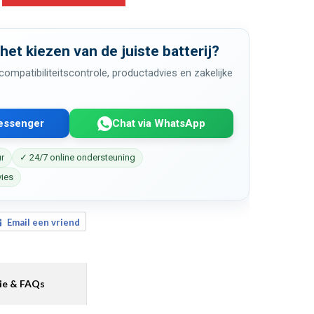
 het kiezen van de juiste batterij?
ompatibiliteitscontrole, productadvies en zakelijke
Messenger
Chat via WhatsApp
ur
✓ 24/7 online ondersteuning
vies
Email een vriend
ie & FAQs