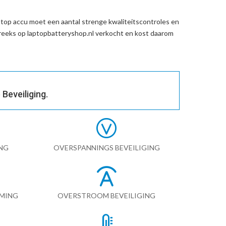
top accu
moet een aantal strenge kwaliteitscontroles en
eeks op laptopbatteryshop.nl verkocht en kost daarom
Beveiliging.
NG
OVERSPANNINGS BEVEILIGING
RMING
OVERSTROOM BEVEILIGING