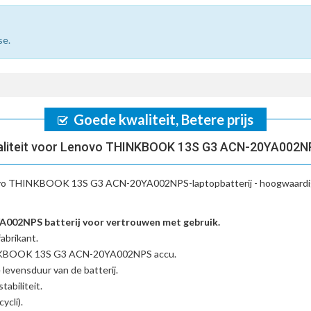
se.
Goede kwaliteit, Betere prijs
aliteit voor Lenovo THINKBOOK 13S G3 ACN-20YA002NP
vo THINKBOOK 13S G3 ACN-20YA002NPS-laptopbatterij
- hoogwaardi
2NPS batterij voor vertrouwen met gebruik.
abrikant.
INKBOOK 13S G3 ACN-20YA002NPS accu
.
 levensduur van de batterij.
tabiliteit.
ycli).