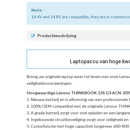
Note :
14.4V and 14.8V are compatible, they are in common u
Productbeschrijving
Laptopaccu van hoge kw
Breng uw originele laptop weer tot leven met onze
Leno
veiligheidsvoorzieningen.
Hoogwaardige Lenovo THINKBOOK 13S G3 ACN-20YA00
Nieuwe batterij en is afkomstig van een professionele f
100% OEM-compatibel met de
originele Lenovo TH
A grade batterij zorgt voor snel opladen en een langere
Ingebouwde circuitbeveiliging zorgt voor veiligheid en s
Cyclusfunctie met hoge capaciteit (ongeveer 600-800 c