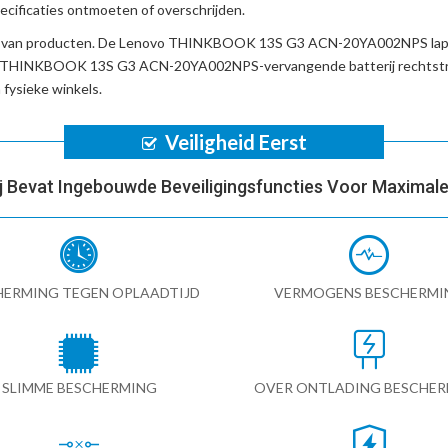
cificaties ontmoeten of overschrijden.
d van producten. De
Lenovo THINKBOOK 13S G3 ACN-20YA002NPS lap
 THINKBOOK 13S G3 ACN-20YA002NPS-vervangende batterij
rechtstr
fysieke winkels.
Veiligheid Eerst
ij Bevat Ingebouwde Beveiligingsfuncties Voor Maximale 
HERMING TEGEN OPLAADTIJD
VERMOGENS BESCHERMI
SLIMME BESCHERMING
OVER ONTLADING BESCHE