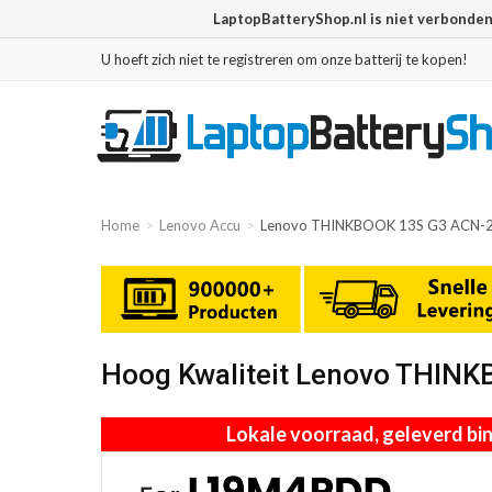
LaptopBatteryShop.nl is niet verbonde
U hoeft zich niet te registreren om onze batterij te kopen!
Home
Lenovo Accu
Lenovo THINKBOOK 13S G3 ACN-
Hoog Kwaliteit Lenovo THIN
Lokale voorraad, geleverd b