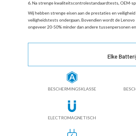
Na strenge kwaliteitscontrolestandaardtests, OEM-spe
Wij hebben strenge eisen aan de prestaties en veilighei
veiligheidstests ondergaan. Bovendien wordt de
Lenovo
ongeveer 20-50% minder dan andere tussenpersonen en 
Elke Batter
BESCHERMINGSKLASSE
BESC
ELECTROMAGNETISCH