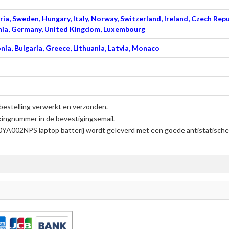
ia, Sweden, Hungary, Italy, Norway, Switzerland, Ireland, Czech Repu
venia, Germany, United Kingdom, Luxembourg
nia, Bulgaria, Greece, Lithuania, Latvia, Monaco
bestelling verwerkt en verzonden.
kingnummer in de bevestigingsemail.
A002NPS laptop batterij
wordt geleverd met een goede antistatische 