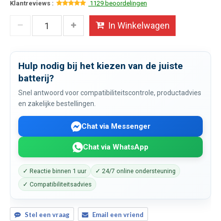
Klantreviews :
1129 beoordelingen
In Winkelwagen
Hulp nodig bij het kiezen van de juiste
batterij?
Snel antwoord voor compatibiliteitscontrole, productadvies
en zakelijke bestellingen.
Chat via Messenger
Chat via WhatsApp
✓ Reactie binnen 1 uur
✓ 24/7 online ondersteuning
✓ Compatibiliteitsadvies
Stel een vraag
Email een vriend