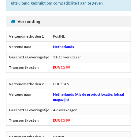
uitsluitend gebruikt om compatibiliteit aan te geven.
Verzending
PostNL
Netherlands
11-15 werkdagen
EUR €0.99
DHL / GLS
Netherlands (Als de productlocatie: lokaal
magazijn)
4-6 werkdagen
EUR €0.99
PostNL