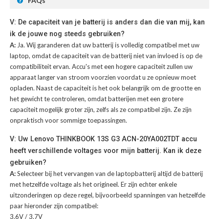
FAQs
V: De capaciteit van je batterij is anders dan die van mij, kan
ik de jouwe nog steeds gebruiken?
A:
Ja. Wij garanderen dat uw batterij is volledig compatibel met uw
laptop, omdat de capaciteit van de batterij niet van invloed is op de
compatibiliteit ervan. Accu's met een hogere capaciteit zullen uw
apparaat langer van stroom voorzien voordat u ze opnieuw moet
opladen. Naast de capaciteit is het ook belangrijk om de grootte en
het gewicht te controleren, omdat batterijen met een grotere
capaciteit mogelijk groter zijn, zelfs als ze compatibel zijn. Ze zijn
onpraktisch voor sommige toepassingen.
V: Uw Lenovo THINKBOOK 13S G3 ACN-20YA002TDT accu
heeft verschillende voltages voor mijn batterij. Kan ik deze
gebruiken?
A:
Selecteer bij het vervangen van de laptopbatterij altijd de batterij
met hetzelfde voltage als het origineel. Er zijn echter enkele
uitzonderingen op deze regel, bijvoorbeeld spanningen van hetzelfde
paar hieronder zijn compatibel:
3.6V / 3.7V