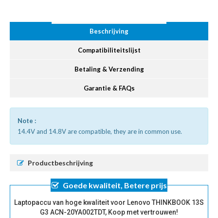
Beschrijving
Compatibiliteitslijst
Betaling & Verzending
Garantie & FAQs
Note :
14.4V and 14.8V are compatible, they are in common use.
Productbeschrijving
Goede kwaliteit, Betere prijs
Laptopaccu van hoge kwaliteit voor Lenovo THINKBOOK 13S
G3 ACN-20YA002TDT, Koop met vertrouwen!