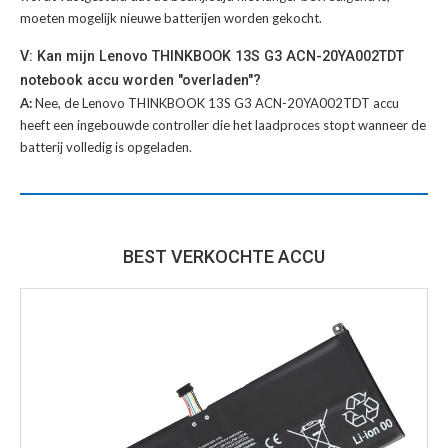
moeten mogelijk nieuwe batterijen worden gekocht.
V: Kan mijn Lenovo THINKBOOK 13S G3 ACN-20YA002TDT
notebook accu worden "overladen"?
A:
Nee, de Lenovo THINKBOOK 13S G3 ACN-20YA002TDT accu
heeft een ingebouwde controller die het laadproces stopt wanneer de
batterij volledig is opgeladen.
BEST VERKOCHTE ACCU