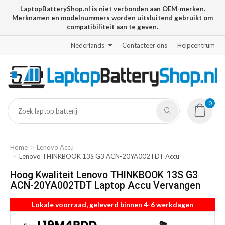
LaptopBatteryShop.nl is niet verbonden aan OEM-merken.
Merknamen en modelnummers worden uitsluitend gebruikt om
compatibiliteit aan te geven.
Nederlands
Contacteer ons
Helpcentrum
0
Home
Lenovo Accu
Lenovo THINKBOOK 13S G3 ACN-20YA002TDT Accu
Hoog Kwaliteit Lenovo THINKBOOK 13S G3
ACN-20YA002TDT Laptop Accu Vervangen
Lokale voorraad, geleverd binnen 4-6 werkdagen