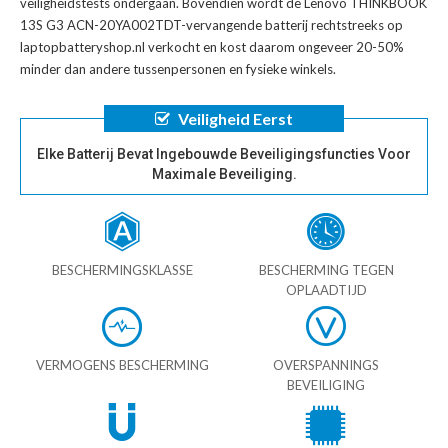
veiligheidstests ondergaan. Bovendien wordt de
Lenovo THINKBOOK
13S G3 ACN-20YA002TDT-vervangende batterij
rechtstreeks op
laptopbatteryshop.nl verkocht en kost daarom ongeveer 20-50%
minder dan andere tussenpersonen en fysieke winkels.
Veiligheid Eerst
Elke Batterij Bevat Ingebouwde Beveiligingsfuncties Voor
Maximale Beveiliging.
BESCHERMINGSKLASSE
BESCHERMING TEGEN
OPLAADTIJD
VERMOGENS BESCHERMING
OVERSPANNINGS
BEVEILIGING