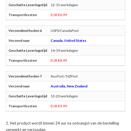
12-15 werkdagen
EUR €6.99
USPS/CanadaPost
Canada, United States
14-19 werkdagen
EUR €8.99
AusPost / NZPost
Australia, New Zealand
13-20 werkdagen
EUR €9.99
Het product wordt binnen 24 uur na ontvangst van de bestelling
verwerkt en verzonden.