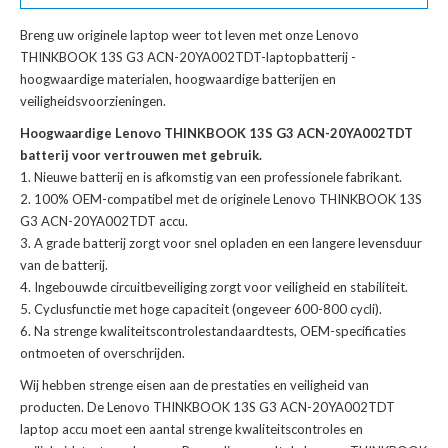
Breng uw originele laptop weer tot leven met onze
Lenovo
THINKBOOK 13S G3 ACN-20YA002TDT-laptopbatterij
-
hoogwaardige materialen, hoogwaardige batterijen en
veiligheidsvoorzieningen.
Hoogwaardige Lenovo THINKBOOK 13S G3 ACN-20YA002TDT
batterij voor vertrouwen met gebruik.
Nieuwe batterij en is afkomstig van een professionele fabrikant.
100% OEM-compatibel met de
originele Lenovo THINKBOOK 13S
G3 ACN-20YA002TDT accu
.
A grade batterij zorgt voor snel opladen en een langere levensduur
van de batterij.
Ingebouwde circuitbeveiliging zorgt voor veiligheid en stabiliteit.
Cyclusfunctie met hoge capaciteit (ongeveer 600-800 cycli).
Na strenge kwaliteitscontrolestandaardtests, OEM-specificaties
ontmoeten of overschrijden.
Wij hebben strenge eisen aan de prestaties en veiligheid van
producten. De
Lenovo THINKBOOK 13S G3 ACN-20YA002TDT
laptop accu
moet een aantal strenge kwaliteitscontroles en