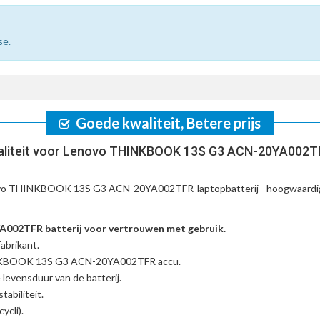
se.
Goede kwaliteit, Betere prijs
aliteit voor Lenovo THINKBOOK 13S G3 ACN-20YA002TF
vo THINKBOOK 13S G3 ACN-20YA002TFR-laptopbatterij
- hoogwaardig
2TFR batterij voor vertrouwen met gebruik.
abrikant.
INKBOOK 13S G3 ACN-20YA002TFR accu
.
 levensduur van de batterij.
tabiliteit.
ycli).