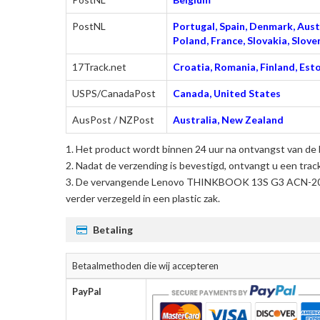
PostNL
Portugal, Spain, Denmark, Austr
Poland, France, Slovakia, Slo
17Track.net
Croatia, Romania, Finland, Esto
USPS/CanadaPost
Canada, United States
AusPost / NZPost
Australia, New Zealand
Het product wordt binnen 24 uur na ontvangst van de 
Nadat de verzending is bevestigd, ontvangt u een trac
De
vervangende Lenovo THINKBOOK 13S G3 ACN-20Y
verder verzegeld in een plastic zak.
Betaling
Betaalmethoden die wij accepteren
PayPal