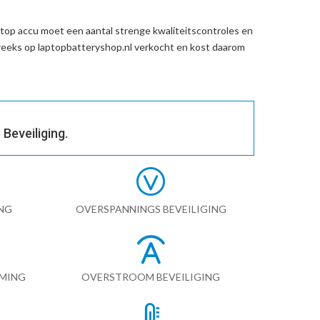
top accu
moet een aantal strenge kwaliteitscontroles en
eeks op laptopbatteryshop.nl verkocht en kost daarom
Beveiliging.
NG
OVERSPANNINGS BEVEILIGING
RMING
OVERSTROOM BEVEILIGING