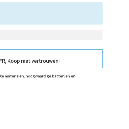
R, Koop met vertrouwen!
e materialen, hoogwaardige batterijen en