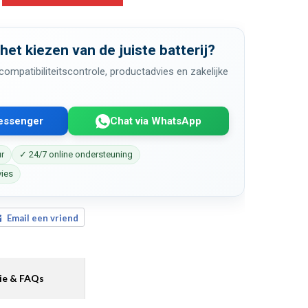
 het kiezen van de juiste batterij?
ompatibiliteitscontrole, productadvies en zakelijke
Messenger
Chat via WhatsApp
ur
✓ 24/7 online ondersteuning
vies
Email een vriend
ie & FAQs