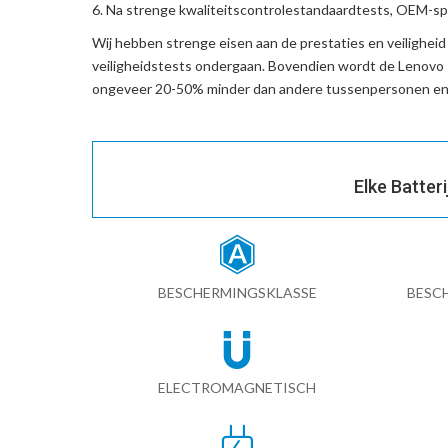
Na strenge kwaliteitscontrolestandaardtests, OEM-spe
Wij hebben strenge eisen aan de prestaties en veilighei
veiligheidstests ondergaan. Bovendien wordt de
Lenovo
ongeveer 20-50% minder dan andere tussenpersonen en 
Elke Batter
BESCHERMINGSKLASSE
BESC
ELECTROMAGNETISCH