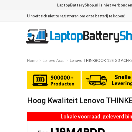
LaptopBatteryShop.nl is niet verbonde
U hoeft zich niet te registreren om onze batterij te kopen!
Home
Lenovo Accu
Lenovo THINKBOOK 13S G3 ACN-
Hoog Kwaliteit Lenovo THIN
Lokale voorraad, geleverd b