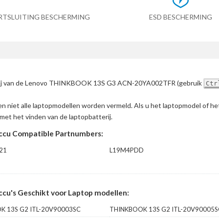
RTSLUITING BESCHERMING
ESD BESCHERMING
tterij van de Lenovo THINKBOOK 13S G3 ACN-20YA002TFR
(gebruik
Ctr
en niet alle laptopmodellen worden vermeld. Als u het laptopmodel of h
met het vinden van de laptopbatterij.
u Compatible Partnumbers:
21
L19M4PDD
's Geschikt voor Laptop modellen:
K 13S G2 ITL-20V90003SC
THINKBOOK 13S G2 ITL-20V90005S