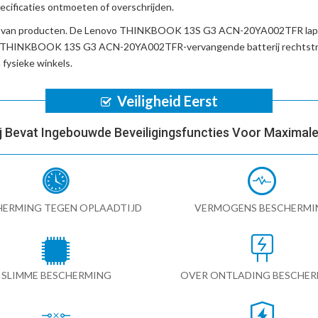
cificaties ontmoeten of overschrijden.
d van producten. De
Lenovo THINKBOOK 13S G3 ACN-20YA002TFR lap
 THINKBOOK 13S G3 ACN-20YA002TFR-vervangende batterij
rechtstr
fysieke winkels.
Veiligheid Eerst
ij Bevat Ingebouwde Beveiligingsfuncties Voor Maximale 
HERMING TEGEN OPLAADTIJD
VERMOGENS BESCHERMI
SLIMME BESCHERMING
OVER ONTLADING BESCHE