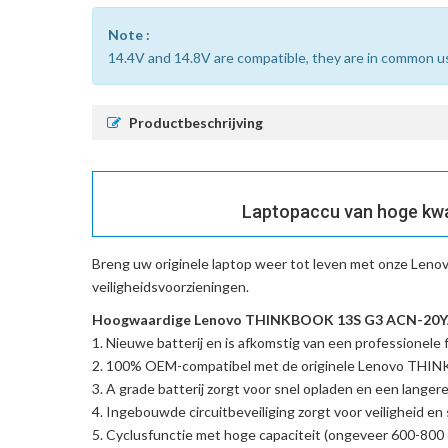
Note :
14.4V and 14.8V are compatible, they are in common u
Productbeschrijving
Laptopaccu van hoge kw
Breng uw originele laptop weer tot leven met onze
Leno
veiligheidsvoorzieningen.
Hoogwaardige Lenovo THINKBOOK 13S G3 ACN-20YA00
Nieuwe batterij en is afkomstig van een professionele f
100% OEM-compatibel met de
originele Lenovo TH
A grade batterij zorgt voor snel opladen en een langere
Ingebouwde circuitbeveiliging zorgt voor veiligheid en s
Cyclusfunctie met hoge capaciteit (ongeveer 600-800 c