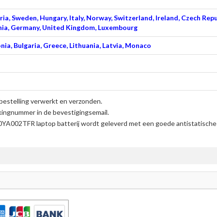
ia, Sweden, Hungary, Italy, Norway, Switzerland, Ireland, Czech Repu
venia, Germany, United Kingdom, Luxembourg
nia, Bulgaria, Greece, Lithuania, Latvia, Monaco
bestelling verwerkt en verzonden.
kingnummer in de bevestigingsemail.
A002TFR laptop batterij
wordt geleverd met een goede antistatische 