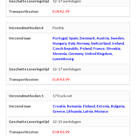
12-17 werkdagen
EUR €2.99
PostNL
Portugal, Spain, Denmark, Austria, Sweden,
Hungary, Italy, Norway, Switzerland, Ireland,
Czech Republic, Poland, France, Slovakia,
Slovenia, Germany, United Kingdom,
Luxembourg
12-17 werkdagen
EUR €4.99
17Track.net
Croatia, Romania, Finland, Estonia, Bulgaria,
Greece, Lithuania, Latvia, Monaco
12-15 werkdagen
EUR €6.99