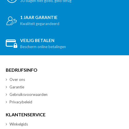
30 dagen niet goed, geld terug
1 JAAR GARANTIE
Kwaliteit gegarandeerd
VEILIG BETALEN
Bescherm online betalingen
BEDRIJFSINFO
Over ons
Garantie
Gebruiksvoorwaarden
Privacybeleid
KLANTENSERVICE
Winkelgids