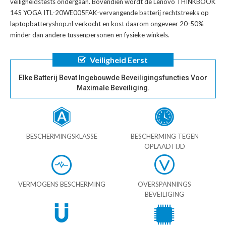
veiligheidstests ondergaan. Bovendien wordt de
Lenovo THINKBOOK
14S YOGA ITL-20WE005FAK-vervangende batterij
rechtstreeks op
laptopbatteryshop.nl verkocht en kost daarom ongeveer 20-50%
minder dan andere tussenpersonen en fysieke winkels.
Veiligheid Eerst
Elke Batterij Bevat Ingebouwde Beveiligingsfuncties Voor
Maximale Beveiliging.
BESCHERMINGSKLASSE
BESCHERMING TEGEN
OPLAADTIJD
VERMOGENS BESCHERMING
OVERSPANNINGS
BEVEILIGING