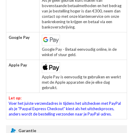
Als je geen gebruik kunt maken van
bovenstaande betaalmethoden en het bedrag
van je bestelling hoger is dan €300, neem dan
contact op met onze klantenservice om onze
bankrekening te krijgen en betaal via een
bankoverschrijving.
Google Pay
Google Pay - Betaal eenvoudig online, in de
winkel of stuur geld.
Apple Pay
Apple Pay is eenvoudig te gebruiken en werkt
met de Apple apparaten die je elke dag
gebruikt.
Let op:
Voer het juiste verzendadres in tijdens het uitchecken met PayPal
als je “Paypal Express Checkout” kiest als het uitcheckproces,
anders wordt de bestelling verzonden naar je PayPal-adres.
Garantie