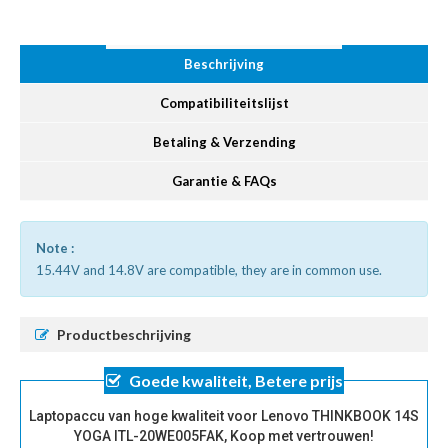
Beschrijving
Compatibiliteitslijst
Betaling & Verzending
Garantie & FAQs
Note :
15.44V and 14.8V are compatible, they are in common use.
Productbeschrijving
Goede kwaliteit, Betere prijs
Laptopaccu van hoge kwaliteit voor Lenovo THINKBOOK 14S
YOGA ITL-20WE005FAK, Koop met vertrouwen!