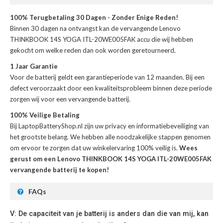
100% Terugbetaling 30 Dagen - Zonder Enige Reden!
Binnen 30 dagen na ontvangst kan de
vervangende Lenovo
THINKBOOK 14S YOGA ITL-20WE005FAK accu
die wij hebben
gekocht om welke reden dan ook worden geretourneerd.
1 Jaar Garantie
Voor de
batterij
geldt een garantieperiode van 12 maanden. Bij een
defect veroorzaakt door een kwaliteitsprobleem binnen deze periode
zorgen wij voor een vervangende batterij.
100% Veilige Betaling
Bij LaptopBatteryShop.nl zijn uw privacy en informatiebeveiliging van
het grootste belang. We hebben alle noodzakelijke stappen genomen
om ervoor te zorgen dat uw winkelervaring 100% veilig is.
Wees
gerust om een Lenovo THINKBOOK 14S YOGA ITL-20WE005FAK
vervangende batterij te kopen!
FAQs
V: De capaciteit van je batterij is anders dan die van mij, kan