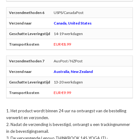
USPS/CanadaPost
Canada, United States
14-19 werkdagen
EUR €8.99
AusPost / NZPost
Australia, New Zealand
13-20 werkdagen
EUR €9.99
Het product wordt binnen 24 uur na ontvangst van de bestelling
verwerkt en verzonden.
Nadat de verzending is bevestigd, ontvangt u een trackingnummer
in de bevestigingsemail.
De
vervangende Lenovo THINKBOOK 14S YOGA ITL-