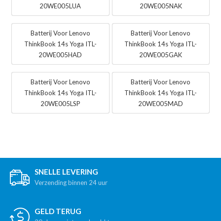
20WE005LUA
20WE005NAK
Batterij Voor Lenovo
Batterij Voor Lenovo
ThinkBook 14s Yoga ITL-
ThinkBook 14s Yoga ITL-
20WE005HAD
20WE005GAK
Batterij Voor Lenovo
Batterij Voor Lenovo
ThinkBook 14s Yoga ITL-
ThinkBook 14s Yoga ITL-
20WE005LSP
20WE005MAD
SNELLE LEVERING
Verzending binnen 24 uur
GELD TERUG