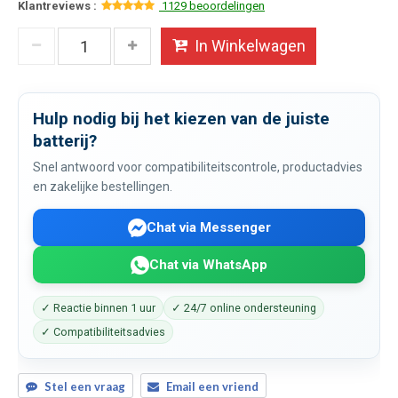
Klantreviews :
1129 beoordelingen
In Winkelwagen
Hulp nodig bij het kiezen van de juiste
batterij?
Snel antwoord voor compatibiliteitscontrole, productadvies
en zakelijke bestellingen.
Chat via Messenger
Chat via WhatsApp
✓ Reactie binnen 1 uur
✓ 24/7 online ondersteuning
✓ Compatibiliteitsadvies
Stel een vraag
Email een vriend