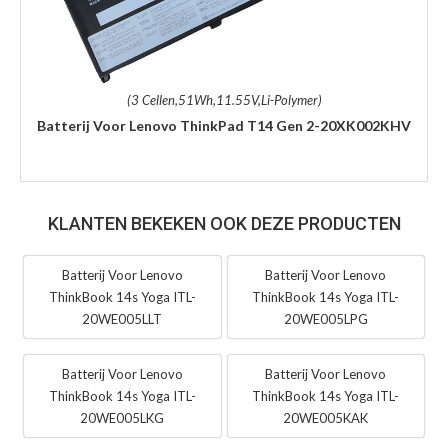
(3 Cellen,51Wh,11.55V,Li-Polymer)
Batterij Voor Lenovo ThinkPad T14 Gen 2-20XK002KHV
KLANTEN BEKEKEN OOK DEZE PRODUCTEN
Batterij Voor Lenovo
Batterij Voor Lenovo
ThinkBook 14s Yoga ITL-
ThinkBook 14s Yoga ITL-
20WE005LLT
20WE005LPG
Batterij Voor Lenovo
Batterij Voor Lenovo
ThinkBook 14s Yoga ITL-
ThinkBook 14s Yoga ITL-
20WE005LKG
20WE005KAK