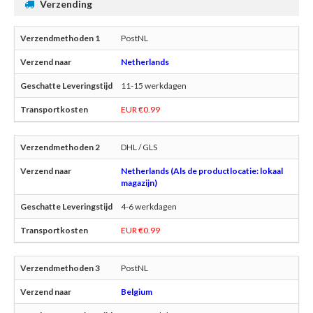
Verzending
PostNL
Netherlands
11-15 werkdagen
EUR €0.99
DHL / GLS
Netherlands (Als de productlocatie: lokaal
magazijn)
4-6 werkdagen
EUR €0.99
PostNL
Belgium