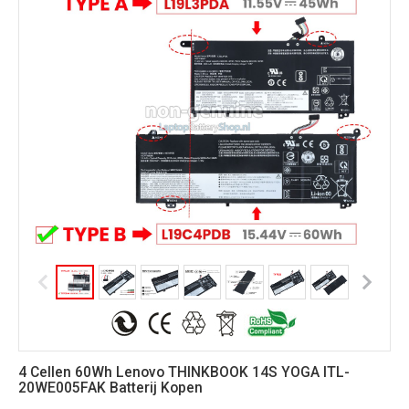
4 Cellen 60Wh Lenovo THINKBOOK 14S YOGA ITL-
20WE005FAK Batterij Kopen