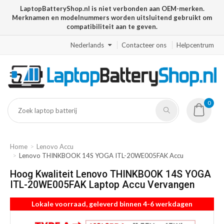
LaptopBatteryShop.nl is niet verbonden aan OEM-merken.
Merknamen en modelnummers worden uitsluitend gebruikt om
compatibiliteit aan te geven.
Nederlands
Contacteer ons
Helpcentrum
0
Home
Lenovo Accu
Lenovo THINKBOOK 14S YOGA ITL-20WE005FAK Accu
Hoog Kwaliteit Lenovo THINKBOOK 14S YOGA
ITL-20WE005FAK Laptop Accu Vervangen
Lokale voorraad, geleverd binnen 4-6 werkdagen