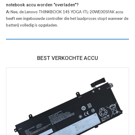
notebook accu worden "overladen"?
A:
Nee, de Lenovo THINKBOOK 14S YOGA ITL-20WE005FAK accu
heeft een ingebouwde controller die het laadproces stopt wanneer de
batterij volledig is opgeladen.
BEST VERKOCHTE ACCU