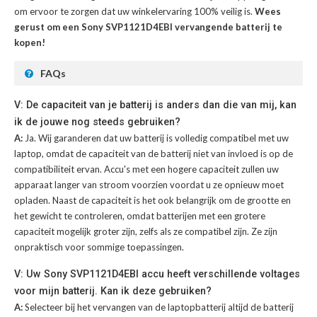
om ervoor te zorgen dat uw winkelervaring 100% veilig is.
Wees
gerust om een Sony SVP1121D4EBI vervangende batterij te
kopen!
FAQs
V: De capaciteit van je batterij is anders dan die van mij, kan
ik de jouwe nog steeds gebruiken?
A:
Ja. Wij garanderen dat uw batterij is volledig compatibel met uw
laptop, omdat de capaciteit van de batterij niet van invloed is op de
compatibiliteit ervan. Accu's met een hogere capaciteit zullen uw
apparaat langer van stroom voorzien voordat u ze opnieuw moet
opladen. Naast de capaciteit is het ook belangrijk om de grootte en
het gewicht te controleren, omdat batterijen met een grotere
capaciteit mogelijk groter zijn, zelfs als ze compatibel zijn. Ze zijn
onpraktisch voor sommige toepassingen.
V: Uw Sony SVP1121D4EBI accu heeft verschillende voltages
voor mijn batterij. Kan ik deze gebruiken?
A:
Selecteer bij het vervangen van de laptopbatterij altijd de batterij