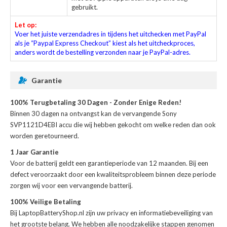
gebruikt.
Let op:
Voer het juiste verzendadres in tijdens het uitchecken met PayPal
als je “Paypal Express Checkout” kiest als het uitcheckproces,
anders wordt de bestelling verzonden naar je PayPal-adres.
Garantie
100% Terugbetaling 30 Dagen - Zonder Enige Reden!
Binnen 30 dagen na ontvangst kan de
vervangende Sony
SVP1121D4EBI accu
die wij hebben gekocht om welke reden dan ook
worden geretourneerd.
1 Jaar Garantie
Voor de
batterij
geldt een garantieperiode van 12 maanden. Bij een
defect veroorzaakt door een kwaliteitsprobleem binnen deze periode
zorgen wij voor een vervangende batterij.
100% Veilige Betaling
Bij LaptopBatteryShop.nl zijn uw privacy en informatiebeveiliging van
het grootste belang. We hebben alle noodzakelijke stappen genomen