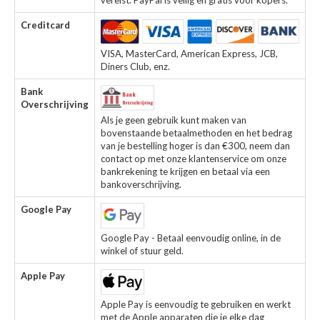
vereist. PayPal is veilig en gratis voor kopers.
Creditcard
VISA, MasterCard, American Express, JCB,
Diners Club, enz.
Bank
Overschrijving
Als je geen gebruik kunt maken van
bovenstaande betaalmethoden en het bedrag
van je bestelling hoger is dan €300, neem dan
contact op met onze klantenservice om onze
bankrekening te krijgen en betaal via een
bankoverschrijving.
Google Pay
Google Pay - Betaal eenvoudig online, in de
winkel of stuur geld.
Apple Pay
Apple Pay is eenvoudig te gebruiken en werkt
met de Apple apparaten die je elke dag