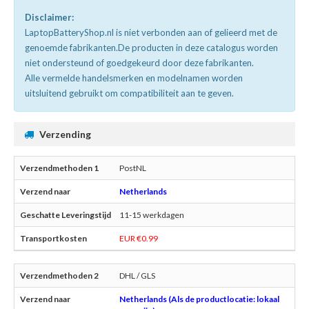
Disclaimer:
LaptopBatteryShop.nl is niet verbonden aan of gelieerd met de
genoemde fabrikanten.De producten in deze catalogus worden
niet ondersteund of goedgekeurd door deze fabrikanten.
Alle vermelde handelsmerken en modelnamen worden
uitsluitend gebruikt om compatibiliteit aan te geven.
Verzending
PostNL
Netherlands
11-15 werkdagen
EUR €0.99
DHL / GLS
Netherlands (Als de productlocatie: lokaal