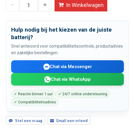
In Winkelwagen
Hulp nodig bij het kiezen van de juiste
batterij?
Snel antwoord voor compatibiliteitscontrole, productadvies
en zakelijke bestellingen.
Chat via Messenger
Chat via WhatsApp
✓ Reactie binnen 1 uur
✓ 24/7 online ondersteuning
✓ Compatibiliteitsadvies
Stel een vraag
Email een vriend