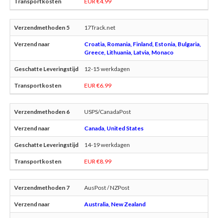
EUR €4.99
17Track.net
Croatia, Romania, Finland, Estonia, Bulgaria,
Greece, Lithuania, Latvia, Monaco
12-15 werkdagen
EUR €6.99
USPS/CanadaPost
Canada, United States
14-19 werkdagen
EUR €8.99
AusPost / NZPost
Australia, New Zealand