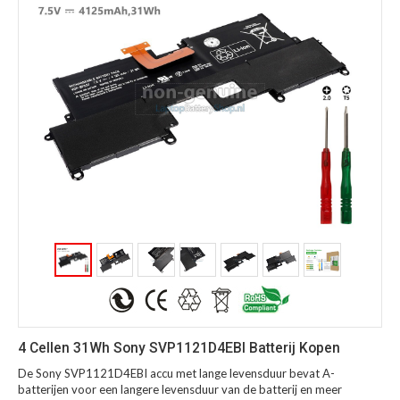
4 Cellen 31Wh Sony SVP1121D4EBI Batterij Kopen
De Sony SVP1121D4EBI accu met lange levensduur bevat A-
batterijen voor een langere levensduur van de batterij en meer