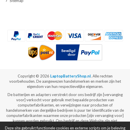
Sitemap
Copyright ©
2026
LaptopBatteryShop.nl
. Alle rechten
voorbehouden. De aangewezen handelsmerken en merken zijn het
eigendom van hun respectievelijke eigenaren.
De batterijen en adapters verstrekt door ons bedrijf zijn [vervanging
voor] verkocht voor gebruik met bepaalde producten van
computerfabrikanten, en verwijzingen naar producten of
handelsmerken van dergelijke bedrijven is puur ter identificatie van de
computerfabrikanten waarmee onze producten [zijn vervanging voor]
kunnen worden gebruikt. Ons bedrijf en deze Website zijn niet
gelieerd, waartoe, in licentie gegeven door, distributeurs voor, noch
Deze site gebruikt functionele cookies en externe scripts om je beleving