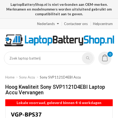
LaptopBatteryShop.nl is niet verbonden aan OEM-merken.
Merknamen en modelnummers worden uitsluitend gebruikt om
compatibiliteit aan te geven.
Nederlands
Contacteer ons
Helpcentrum
0
Home
Sony Accu
Sony SVP1121D4EBI Accu
Hoog Kwaliteit Sony SVP1121D4EBI Laptop
Accu Vervangen
Lokale voorraad, geleverd binnen 4-6 werkdagen