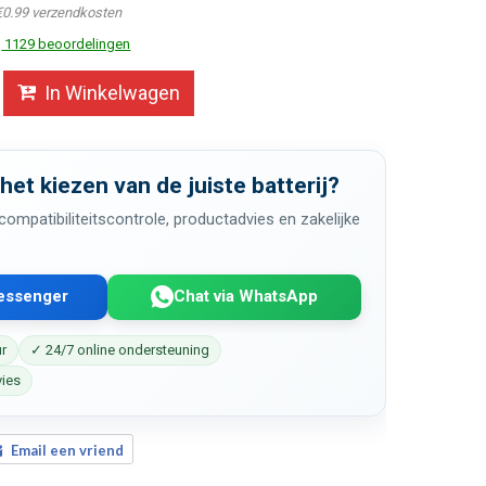
€0.99 verzendkosten
1129 beoordelingen
In Winkelwagen
 het kiezen van de juiste batterij?
ompatibiliteitscontrole, productadvies en zakelijke
Messenger
Chat via WhatsApp
ur
✓ 24/7 online ondersteuning
vies
Email een vriend