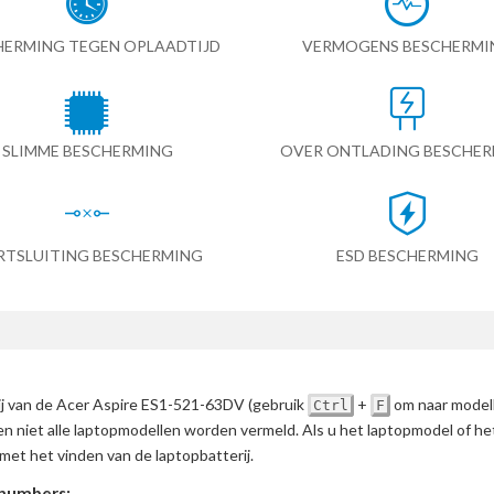
HERMING TEGEN OPLAADTIJD
VERMOGENS BESCHERMI
SLIMME BESCHERMING
OVER ONTLADING BESCHE
RTSLUITING BESCHERMING
ESD BESCHERMING
rij van de Acer Aspire ES1-521-63DV
(gebruik
+
om naar modell
Ctrl
F
en niet alle laptopmodellen worden vermeld. Als u het laptopmodel of h
met het vinden van de laptopbatterij.
tnumbers: