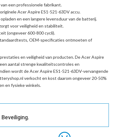
 van een professionele fabrikant.
originele Acer Aspire ES1-521-63DV accu
.
l opladen en een langere levensduur van de batterij.
rgt voor veiligheid en stabiliteit.
eit (ongeveer 600-800 cycli).
standaardtests, OEM-specificaties ontmoeten of
prestaties en veiligheid van producten. De
Acer Aspire
en aantal strenge kwaliteitscontroles en
endien wordt de
Acer Aspire ES1-521-63DV-vervangende
tteryshop.nl verkocht en kost daarom ongeveer 20-50%
n en fysieke winkels.
Beveiliging.