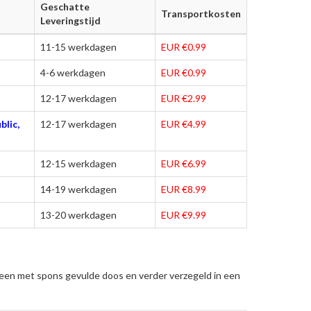
Geschatte
Transportkosten
Leveringstijd
11-15 werkdagen
EUR €0.99
4-6 werkdagen
EUR €0.99
12-17 werkdagen
EUR €2.99
blic,
12-17 werkdagen
EUR €4.99
12-15 werkdagen
EUR €6.99
14-19 werkdagen
EUR €8.99
13-20 werkdagen
EUR €9.99
 een met spons gevulde doos en verder verzegeld in een