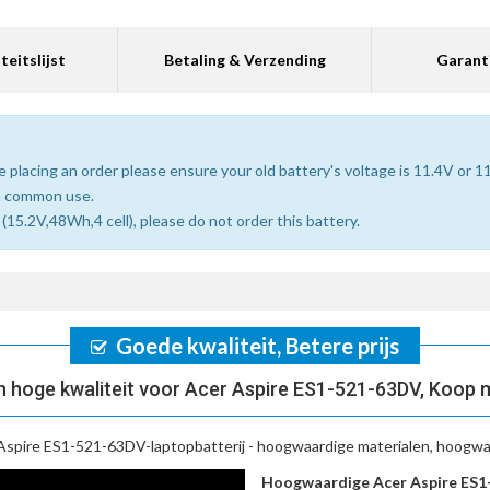
teitslijst
Betaling & Verzending
Garant
 placing an order please ensure your old battery's voltage is 11.4V or 1
n common use.
15.2V,48Wh,4 cell), please do not order this battery.
Goede kwaliteit, Betere prijs
 hoge kwaliteit voor Acer Aspire ES1-521-63DV, Koop 
Aspire ES1-521-63DV-laptopbatterij
- hoogwaardige materialen, hoogwaa
Hoogwaardige Acer Aspire ES1-