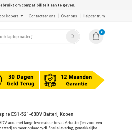
ruikt om compatibiliteit aan te geven.
oor kopers
Contacteer ons
Over ons
Helpcentrum
0
spire ES1-521-63DV Batterij Kopen
DV accu met lange levensduur bevat A-batterijen voor een
atterij en meer oplaadcycli. Snelle levering, gemakkelijke