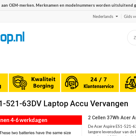
n aan OEM-merken. Merknamen en modelnummers worden uitsluitend geb
Nederlands
Gids v
ES1-521-63DV Laptop Accu Vervangen
2 Cellen 37Wh Acer A
innen 4-6 werkdagen
De Acer Aspire ES1-521-63
langere levensduur van de b