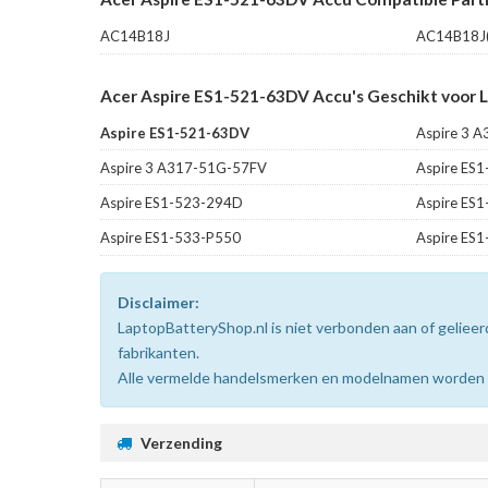
AC14B18J
AC14B18J(
Acer Aspire ES1-521-63DV Accu's Geschikt voor 
Aspire ES1-521-63DV
Aspire 3 
Aspire 3 A317-51G-57FV
Aspire ES
Aspire ES1-523-294D
Aspire ES
Aspire ES1-533-P550
Aspire ES
Disclaimer:
LaptopBatteryShop.nl is niet verbonden aan of gelie
fabrikanten.
Alle vermelde handelsmerken en modelnamen worden uit
Verzending