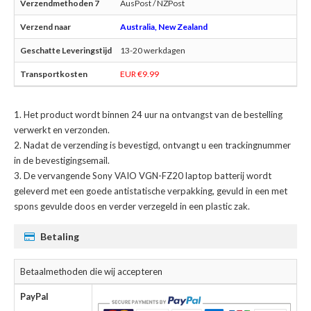
AusPost / NZPost
Australia, New Zealand
13-20 werkdagen
EUR €9.99
Het product wordt binnen 24 uur na ontvangst van de bestelling
verwerkt en verzonden.
Nadat de verzending is bevestigd, ontvangt u een trackingnummer
in de bevestigingsemail.
De
vervangende Sony VAIO VGN-FZ20 laptop batterij
wordt
geleverd met een goede antistatische verpakking, gevuld in een met
spons gevulde doos en verder verzegeld in een plastic zak.
Betaling
Betaalmethoden die wij accepteren
PayPal