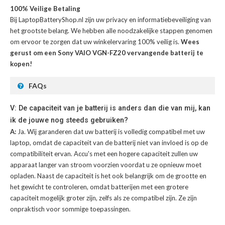
100% Veilige Betaling
Bij LaptopBatteryShop.nl zijn uw privacy en informatiebeveiliging van
het grootste belang. We hebben alle noodzakelijke stappen genomen
om ervoor te zorgen dat uw winkelervaring 100% veilig is.
Wees
gerust om een Sony VAIO VGN-FZ20 vervangende batterij te
kopen!
FAQs
V: De capaciteit van je batterij is anders dan die van mij, kan
ik de jouwe nog steeds gebruiken?
A:
Ja. Wij garanderen dat uw batterij is volledig compatibel met uw
laptop, omdat de capaciteit van de batterij niet van invloed is op de
compatibiliteit ervan. Accu's met een hogere capaciteit zullen uw
apparaat langer van stroom voorzien voordat u ze opnieuw moet
opladen. Naast de capaciteit is het ook belangrijk om de grootte en
het gewicht te controleren, omdat batterijen met een grotere
capaciteit mogelijk groter zijn, zelfs als ze compatibel zijn. Ze zijn
onpraktisch voor sommige toepassingen.