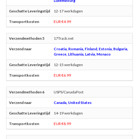
Luxembourg
12-17 werkdagen
EUR €4.99
17Track.net
Croatia, Romania, Finland, Estonia, Bulgaria,
Greece, Lithuania, Latvia, Monaco
12-15 werkdagen
EUR €6.99
USPS/CanadaPost
Canada, United States
14-19 werkdagen
EUR €8.99