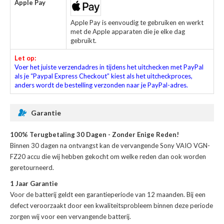
Apple Pay
Apple Pay is eenvoudig te gebruiken en werkt
met de Apple apparaten die je elke dag
gebruikt.
Let op:
Voer het juiste verzendadres in tijdens het uitchecken met PayPal
als je “Paypal Express Checkout” kiest als het uitcheckproces,
anders wordt de bestelling verzonden naar je PayPal-adres.
Garantie
100% Terugbetaling 30 Dagen - Zonder Enige Reden!
Binnen 30 dagen na ontvangst kan de
vervangende Sony VAIO VGN-
FZ20 accu
die wij hebben gekocht om welke reden dan ook worden
geretourneerd.
1 Jaar Garantie
Voor de
batterij
geldt een garantieperiode van 12 maanden. Bij een
defect veroorzaakt door een kwaliteitsprobleem binnen deze periode
zorgen wij voor een vervangende batterij.