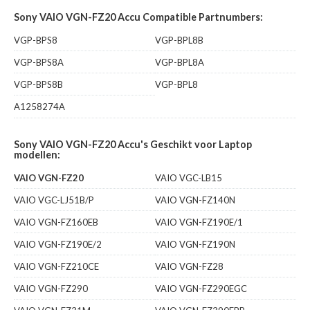
Sony VAIO VGN-FZ20 Accu Compatible Partnumbers:
VGP-BPS8
VGP-BPL8B
VGP-BPS8A
VGP-BPL8A
VGP-BPS8B
VGP-BPL8
A1258274A
Sony VAIO VGN-FZ20 Accu's Geschikt voor Laptop
modellen:
VAIO VGN-FZ20
VAIO VGC-LB15
VAIO VGC-LJ51B/P
VAIO VGN-FZ140N
VAIO VGN-FZ160EB
VAIO VGN-FZ190E/1
VAIO VGN-FZ190E/2
VAIO VGN-FZ190N
VAIO VGN-FZ210CE
VAIO VGN-FZ28
VAIO VGN-FZ290
VAIO VGN-FZ290EGC