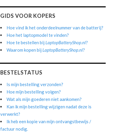
GIDS VOOR KOPERS
Hoe vind ik het onderdeelnummer van de batterij?
Hoe het laptopmodel te vinden?
Hoe te bestellen bij
LaptopBatteryShop.nl
?
Waarom kopen bij
LaptopBatteryShop.nl
?
BESTELSTATUS
Is mijn bestelling verzonden?
Hoe mijn bestelling volgen?
Wat als mijn goederen niet aankomen?
Kan ik mijn bestelling wijzigen nadat deze is
verwerkt?
Ik heb een kopie van mijn ontvangstbewijs /
factuur nodig.