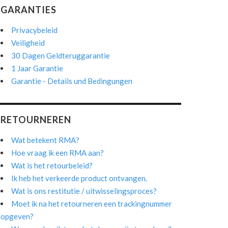
GARANTIES
Privacybeleid
Veiligheid
30 Dagen Geldteruggarantie
1 Jaar Garantie
Garantie - Details und Bedingungen
RETOURNEREN
Wat betekent RMA?
Hoe vraag ik een RMA aan?
Wat is het retourbeleid?
Ik heb het verkeerde product ontvangen.
Wat is ons restitutie / uitwisselingsproces?
Moet ik na het retourneren een trackingnummer
opgeven?