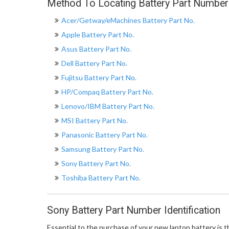
Method To Locating Battery Part Number
Acer/Getway/eMachines Battery Part No.
Apple Battery Part No.
Asus Battery Part No.
Dell Battery Part No.
Fujitsu Battery Part No.
HP/Compaq Battery Part No.
Lenovo/IBM Battery Part No.
MSI Battery Part No.
Panasonic Battery Part No.
Samsung Battery Part No.
Sony Battery Part No.
Toshiba Battery Part No.
Sony Battery Part Number Identification
Essential to the purchase of your new laptop battery is th