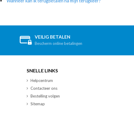
Wanneer kan ik terugbetalen na mijn terugkeer?
VEILIG BETALEN
Bescherm online betalingen
SNELLE LINKS
Helpcentrum
Contacteer ons
Bestelling volgen
Sitemap