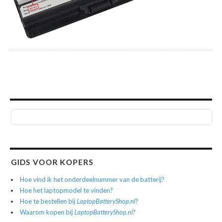
GIDS VOOR KOPERS
Hoe vind ik het onderdeelnummer van de batterij?
Hoe het laptopmodel te vinden?
Hoe te bestellen bij
LaptopBatteryShop.nl
?
Waarom kopen bij
LaptopBatteryShop.nl
?