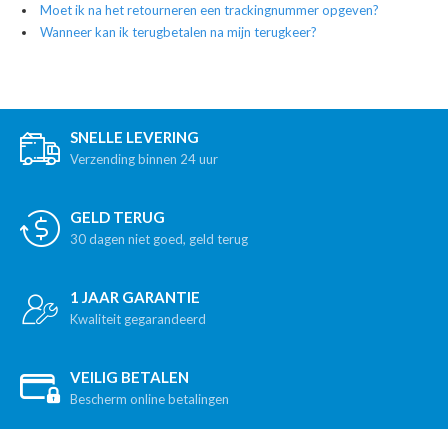
Moet ik na het retourneren een trackingnummer opgeven?
Wanneer kan ik terugbetalen na mijn terugkeer?
SNELLE LEVERING
Verzending binnen 24 uur
GELD TERUG
30 dagen niet goed, geld terug
1 JAAR GARANTIE
Kwaliteit gegarandeerd
VEILIG BETALEN
Bescherm online betalingen