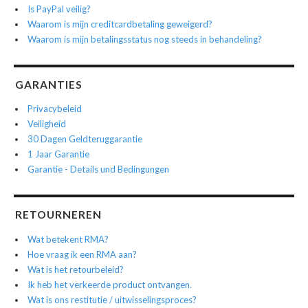
Is PayPal veilig?
Waarom is mijn creditcardbetaling geweigerd?
Waarom is mijn betalingsstatus nog steeds in behandeling?
GARANTIES
Privacybeleid
Veiligheid
30 Dagen Geldteruggarantie
1 Jaar Garantie
Garantie - Details und Bedingungen
RETOURNEREN
Wat betekent RMA?
Hoe vraag ik een RMA aan?
Wat is het retourbeleid?
Ik heb het verkeerde product ontvangen.
Wat is ons restitutie / uitwisselingsproces?