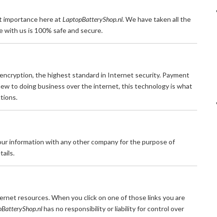
st importance here at
LaptopBatteryShop.nl
. We have taken all the
 with us is 100% safe and secure.
 encryption, the highest standard in Internet security. Payment
new to doing business over the internet, this technology is what
tions.
your information with any other company for the purpose of
ails.
ernet resources. When you click on one of those links you are
pBatteryShop.nl
has no responsibility or liability for control over