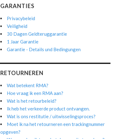
GARANTIES
Privacybeleid
Veiligheid
30 Dagen Geldteruggarantie
1 Jaar Garantie
Garantie - Details und Bedingungen
RETOURNEREN
Wat betekent RMA?
Hoe vraag ik een RMA aan?
Wat is het retourbeleid?
Ik heb het verkeerde product ontvangen.
Wat is ons restitutie / uitwisselingsproces?
Moet ik na het retourneren een trackingnummer
opgeven?