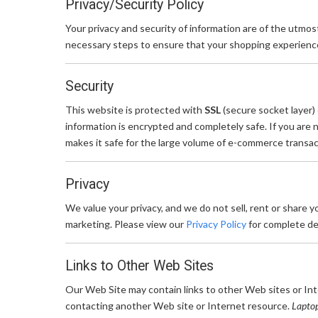
Privacy/Security Policy
Your privacy and security of information are of the utmo
necessary steps to ensure that your shopping experience
Security
This website is protected with
SSL
(secure socket layer)
information is encrypted and completely safe. If you are 
makes it safe for the large volume of e-commerce transac
Privacy
We value your privacy, and we do not sell, rent or share 
marketing. Please view our
Privacy Policy
for complete det
Links to Other Web Sites
Our Web Site may contain links to other Web sites or Int
contacting another Web site or Internet resource.
Lapto