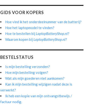
GIDS VOOR KOPERS
Hoe vind ik het onderdeelnummer van de batterij?
Hoe het laptopmodel te vinden?
Hoe te bestellen bij
LaptopBatteryShop.nl
?
Waarom kopen bij
LaptopBatteryShop.nl
?
BESTELSTATUS
Is mijn bestelling verzonden?
Hoe mijn bestelling volgen?
Wat als mijn goederen niet aankomen?
Kan ik mijn bestelling wijzigen nadat deze is
verwerkt?
Ik heb een kopie van mijn ontvangstbewijs /
factuur nodig.