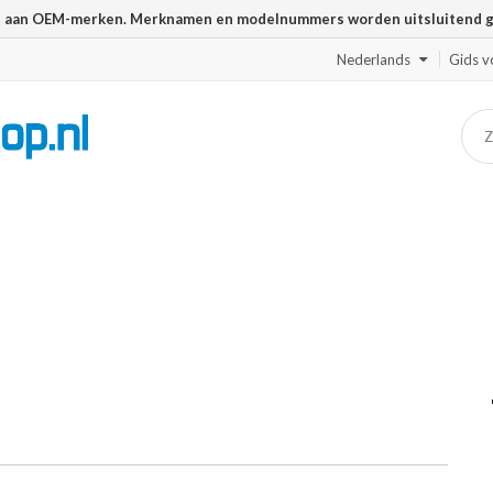
n aan OEM-merken. Merknamen en modelnummers worden uitsluitend geb
Nederlands
Gids v