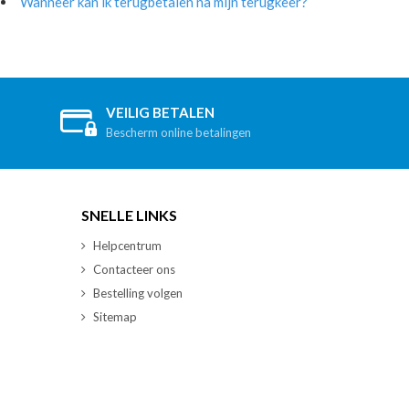
Wanneer kan ik terugbetalen na mijn terugkeer?
VEILIG BETALEN
Bescherm online betalingen
SNELLE LINKS
Helpcentrum
Contacteer ons
Bestelling volgen
Sitemap