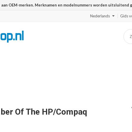
n aan OEM-merken. Merknamen en modelnummers worden uitsluitend geb
Nederlands
Gids v
mber Of The HP/Compaq