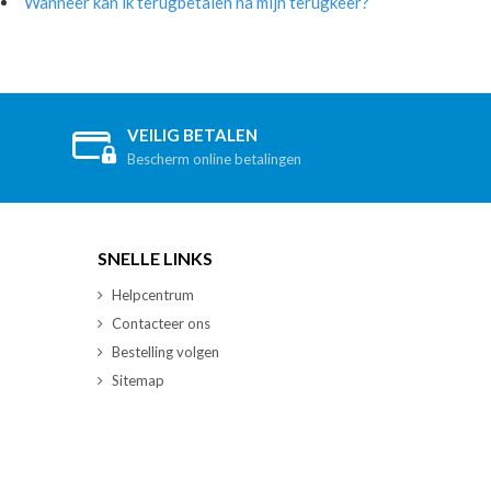
Wanneer kan ik terugbetalen na mijn terugkeer?
VEILIG BETALEN
Bescherm online betalingen
SNELLE LINKS
Helpcentrum
Contacteer ons
Bestelling volgen
Sitemap