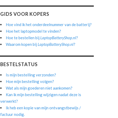
GIDS VOOR KOPERS
Hoe vind ik het onderdeelnummer van de batterij?
Hoe het laptopmodel te vinden?
Hoe te bestellen bij
LaptopBatteryShop.nl
?
Waarom kopen bij
LaptopBatteryShop.nl
?
BESTELSTATUS
Is mijn bestelling verzonden?
Hoe mijn bestelling volgen?
Wat als mijn goederen niet aankomen?
Kan ik mijn bestelling wijzigen nadat deze is
verwerkt?
Ik heb een kopie van mijn ontvangstbewijs /
factuur nodig.