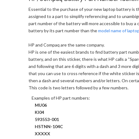
Essential to the purchase of your new laptop battery is th
assigned to a part to simplify referencing and to unambi
part number of the battery will more accessible to buy a c
battery by its part number than the
model name of lapto
HP and Compaq are the same company.
HP is one of the easiest brands to find battery part num
battery, and on this sticker, there is what HP calls a “Sp
and following that are 6 digits with a dash and 3 more d
that you can use to cross reference if the white sticke
then a dash and several numbers and/or letters. On certai
This code is two letters followed by a few numbers.
Examples of HP part numbers:
MU06
KI04
593553-001
HSTNN-104C
XXXXX