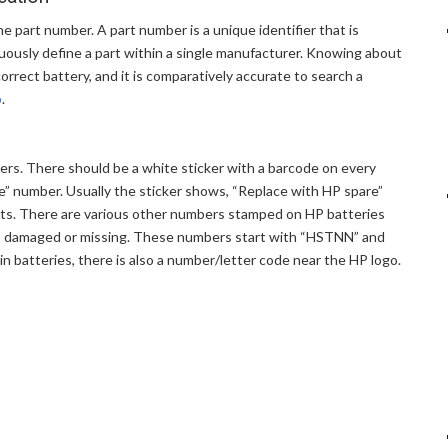
e part number. A part number is a unique identifier that is
guously define a part within a single manufacturer. Knowing about
orrect battery, and it is comparatively accurate to search a
p
.
bers. There should be a white sticker with a barcode on every
are” number. Usually the sticker shows, “Replace with HP spare”
igits. There are various other numbers stamped on HP batteries
r is damaged or missing. These numbers start with “HSTNN” and
n batteries, there is also a number/letter code near the HP logo.