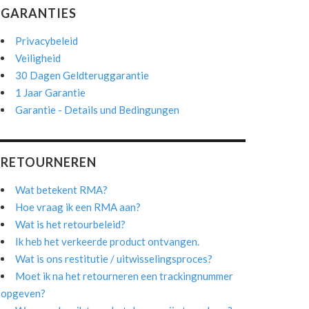
GARANTIES
Privacybeleid
Veiligheid
30 Dagen Geldteruggarantie
1 Jaar Garantie
Garantie - Details und Bedingungen
RETOURNEREN
Wat betekent RMA?
Hoe vraag ik een RMA aan?
Wat is het retourbeleid?
Ik heb het verkeerde product ontvangen.
Wat is ons restitutie / uitwisselingsproces?
Moet ik na het retourneren een trackingnummer
opgeven?