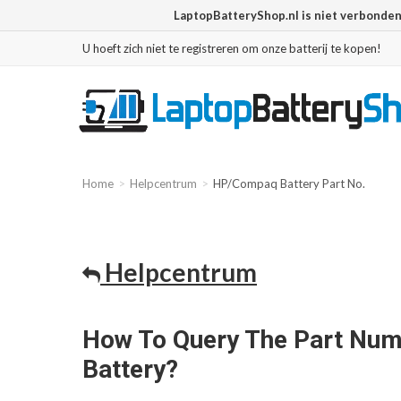
LaptopBatteryShop.nl is niet verbonde
U hoeft zich niet te registreren om onze batterij te kopen!
Home
Helpcentrum
HP/Compaq Battery Part No.
Helpcentrum
How To Query The Part Nu
Battery?