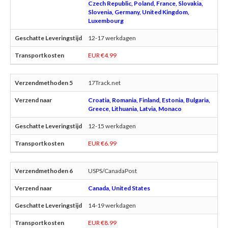
Czech Republic, Poland, France, Slovakia,
Slovenia, Germany, United Kingdom,
Luxembourg
12-17 werkdagen
EUR €4.99
17Track.net
Croatia, Romania, Finland, Estonia, Bulgaria,
Greece, Lithuania, Latvia, Monaco
12-15 werkdagen
EUR €6.99
USPS/CanadaPost
Canada, United States
14-19 werkdagen
EUR €8.99