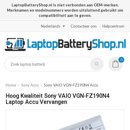
LaptopBatteryShop.nl is niet verbonden aan OEM-merken.
Merknamen en modelnummers worden uitsluitend gebruikt om
compatibiliteit aan te geven.
Nederlands
Contacteer ons
Helpcentrum
0
Home
Sony Accu
Sony VAIO VGN-FZ190N4 Accu
Hoog Kwaliteit Sony VAIO VGN-FZ190N4
Laptop Accu Vervangen