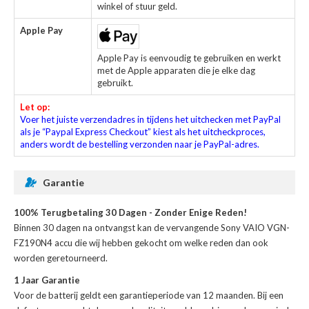
winkel of stuur geld.
Apple Pay
Apple Pay is eenvoudig te gebruiken en werkt
met de Apple apparaten die je elke dag
gebruikt.
Let op:
Voer het juiste verzendadres in tijdens het uitchecken met PayPal
als je “Paypal Express Checkout” kiest als het uitcheckproces,
anders wordt de bestelling verzonden naar je PayPal-adres.
Garantie
100% Terugbetaling 30 Dagen - Zonder Enige Reden!
Binnen 30 dagen na ontvangst kan de
vervangende Sony VAIO VGN-
FZ190N4 accu
die wij hebben gekocht om welke reden dan ook
worden geretourneerd.
1 Jaar Garantie
Voor de
batterij
geldt een garantieperiode van 12 maanden. Bij een