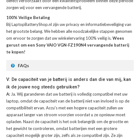
defect veroorzaakt door een kwaliteitsprobleem binnen deze periode
zorgen wij voor een vervangende batterij.
100% Veilige Betaling
Bij LaptopBatteryShop.nl zijn uw privacy en informatiebeveiliging van
het grootste belang. We hebben alle noodzakelijke stappen genomen
om ervoor te zorgen dat uw winkelervaring 100% veilig is.
Wees
gerust om een Sony VAIO VGN-FZ190N4 vervangende batterij
te kopen!
FAQs
V: De capaciteit van je batterij is anders dan die van mij, kan
ik de jouwe nog steeds gebruiken?
A:
Ja. Wij garanderen dat uw batterij is volledig compatibel met uw
laptop, omdat de capaciteit van de batterij niet van invloed is op de
compatibiliteit ervan. Accu's met een hogere capaciteit zullen uw
apparaat langer van stroom voorzien voordat u ze opnieuw moet
opladen. Naast de capaciteit is het ook belangrijk om de grootte en
het gewicht te controleren, omdat batterijen met een grotere
capaciteit mogelijk groter zijn, zelfs als ze compatibel zijn. Ze zijn