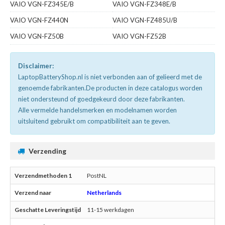
VAIO VGN-FZ345E/B
VAIO VGN-FZ348E/B
VAIO VGN-FZ440N
VAIO VGN-FZ485U/B
VAIO VGN-FZ50B
VAIO VGN-FZ52B
Disclaimer:
LaptopBatteryShop.nl is niet verbonden aan of gelieerd met de
genoemde fabrikanten.De producten in deze catalogus worden
niet ondersteund of goedgekeurd door deze fabrikanten.
Alle vermelde handelsmerken en modelnamen worden
uitsluitend gebruikt om compatibiliteit aan te geven.
Verzending
PostNL
Netherlands
11-15 werkdagen