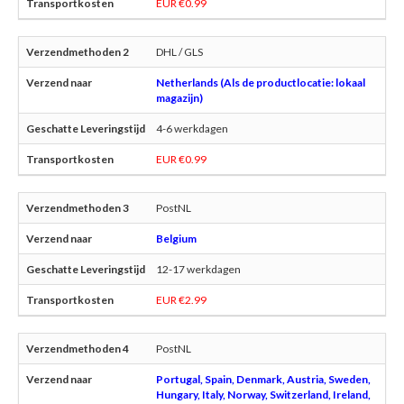
EUR €0.99
DHL / GLS
Netherlands (Als de productlocatie: lokaal
magazijn)
4-6 werkdagen
EUR €0.99
PostNL
Belgium
12-17 werkdagen
EUR €2.99
PostNL
Portugal, Spain, Denmark, Austria, Sweden,
Hungary, Italy, Norway, Switzerland, Ireland,