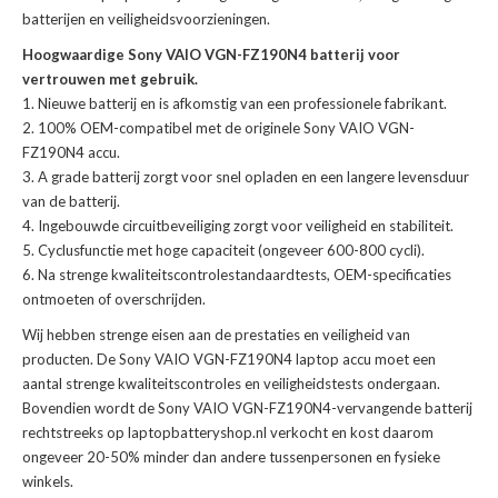
batterijen en veiligheidsvoorzieningen.
Hoogwaardige Sony VAIO VGN-FZ190N4 batterij voor
vertrouwen met gebruik.
Nieuwe batterij en is afkomstig van een professionele fabrikant.
100% OEM-compatibel met de
originele Sony VAIO VGN-
FZ190N4 accu
.
A grade batterij zorgt voor snel opladen en een langere levensduur
van de batterij.
Ingebouwde circuitbeveiliging zorgt voor veiligheid en stabiliteit.
Cyclusfunctie met hoge capaciteit (ongeveer 600-800 cycli).
Na strenge kwaliteitscontrolestandaardtests, OEM-specificaties
ontmoeten of overschrijden.
Wij hebben strenge eisen aan de prestaties en veiligheid van
producten. De
Sony VAIO VGN-FZ190N4 laptop accu
moet een
aantal strenge kwaliteitscontroles en veiligheidstests ondergaan.
Bovendien wordt de
Sony VAIO VGN-FZ190N4-vervangende batterij
rechtstreeks op laptopbatteryshop.nl verkocht en kost daarom
ongeveer 20-50% minder dan andere tussenpersonen en fysieke
winkels.