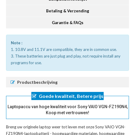
Betaling & Verzending
Garantie & FAQs
Note :
1. 10.8V and 11.1V are compatible, they are in common use.
3. These batteries are just plug and play, not require install any
programs for use.
Productbeschrijving
Goede kwaliteit, Betere prijs
Laptopaccu van hoge kwaliteit voor Sony VAIO VGN-FZ190N4,
Koop met vertrouwen!
Breng uw originele laptop weer tot leven met onze
Sony VAIO VGN-
FZ190N4-laptopbatterij
- hoogwaardige materialen, hoogwaardige