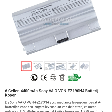
6 Cellen 4400mAh Sony VAIO VGN-FZ190N4 Batterij
Kopen
De Sony VAIO VGN-FZ190N4 accu met lange levensduur bevat A-
batterijen voor een langere levensduur van de batterij en meer
oplaadcycli. Snelle levering, gemakkelijke terugkeer, 100% restitutie