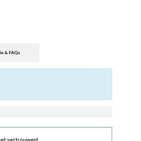
ie & FAQs
et vertrouwen!