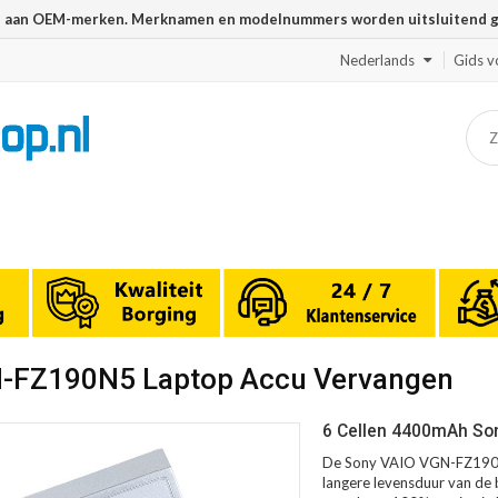
n aan OEM-merken. Merknamen en modelnummers worden uitsluitend geb
Nederlands
Gids v
N-FZ190N5 Laptop Accu Vervangen
6 Cellen 4400mAh So
De Sony VAIO VGN-FZ190N5
langere levensduur van de b