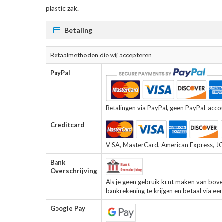
plastic zak.
Betaling
Betaalmethoden die wij accepteren
PayPal
Betalingen via PayPal, geen PayPal-accoun
Creditcard
VISA, MasterCard, American Express, JCB
Bank
Overschrijving
Als je geen gebruik kunt maken van bov
bankrekening te krijgen en betaal via ee
Google Pay