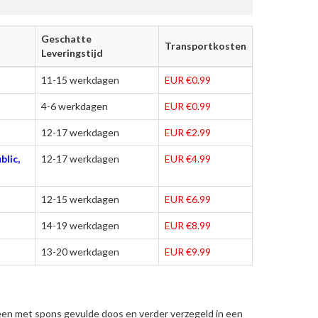
Geschatte
Transportkosten
Leveringstijd
11-15 werkdagen
EUR €0.99
4-6 werkdagen
EUR €0.99
12-17 werkdagen
EUR €2.99
blic,
12-17 werkdagen
EUR €4.99
12-15 werkdagen
EUR €6.99
14-19 werkdagen
EUR €8.99
13-20 werkdagen
EUR €9.99
een met spons gevulde doos en verder verzegeld in een