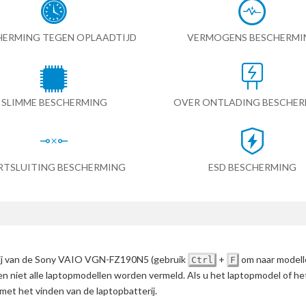
HERMING TEGEN OPLAADTIJD
VERMOGENS BESCHERMI
SLIMME BESCHERMING
OVER ONTLADING BESCHE
RTSLUITING BESCHERMING
ESD BESCHERMING
erij van de Sony VAIO VGN-FZ190N5
(gebruik
+
om naar modell
Ctrl
F
en niet alle laptopmodellen worden vermeld. Als u het laptopmodel of h
met het vinden van de laptopbatterij.