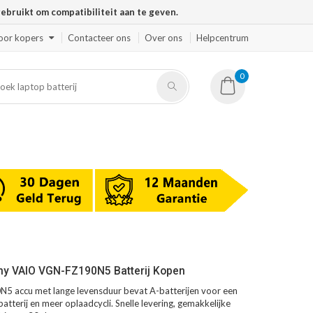
ruikt om compatibiliteit aan te geven.
oor kopers
Contacteer ons
Over ons
Helpcentrum
0
ny VAIO VGN-FZ190N5 Batterij Kopen
 accu met lange levensduur bevat A-batterijen voor een
atterij en meer oplaadcycli. Snelle levering, gemakkelijke