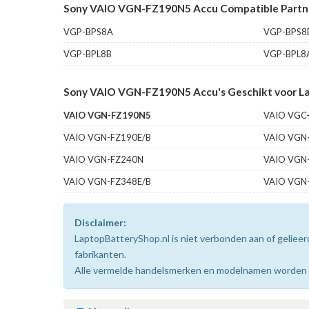
Sony VAIO VGN-FZ190N5 Accu Compatible Partn
VGP-BPS8A
VGP-BPS8
VGP-BPL8B
VGP-BPL8
Sony VAIO VGN-FZ190N5 Accu's Geschikt voor La
VAIO VGN-FZ190N5
VAIO VGC
VAIO VGN-FZ190E/B
VAIO VGN
VAIO VGN-FZ240N
VAIO VGN
VAIO VGN-FZ348E/B
VAIO VGN
Disclaimer:
LaptopBatteryShop.nl is niet verbonden aan of gelie
fabrikanten.
Alle vermelde handelsmerken en modelnamen worden uit