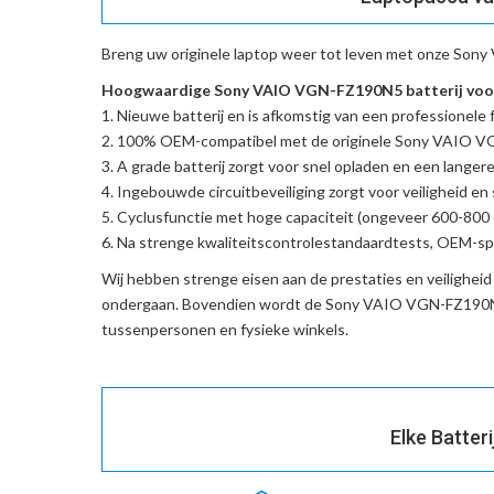
Breng uw originele laptop weer tot leven met onze
Sony 
Hoogwaardige Sony VAIO VGN-FZ190N5 batterij voor
Nieuwe batterij en is afkomstig van een professionele f
100% OEM-compatibel met de
originele Sony VAIO 
A grade batterij zorgt voor snel opladen en een langere
Ingebouwde circuitbeveiliging zorgt voor veiligheid en s
Cyclusfunctie met hoge capaciteit (ongeveer 600-800 c
Na strenge kwaliteitscontrolestandaardtests, OEM-spe
Wij hebben strenge eisen aan de prestaties en veilighei
ondergaan. Bovendien wordt de
Sony VAIO VGN-FZ190N5
tussenpersonen en fysieke winkels.
Elke Batter