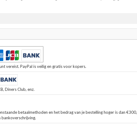
t vereist. PayPal is veilig en gratis voor kopers.
, Diners Club, enz.
enstaande betaalmethoden en het bedrag van je bestelling hoger is dan €300
n bankoverschrijving.