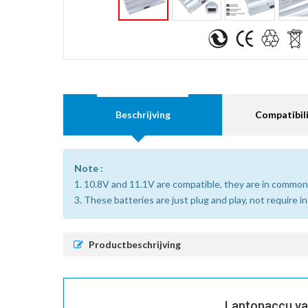
Beschrijving
Compatibili
Note :
1. 10.8V and 11.1V are compatible, they are in common
3. These batteries are just plug and play, not require i
Productbeschrijving
Laptopaccu va