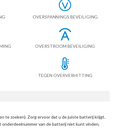
NG
OVERSPANNINGS BEVEILIGING
RMING
OVERSTROOM BEVEILIGING
TEGEN OVERVERHITTING
en te zoeken)
. Zorg ervoor dat u de juiste batterij krijgt.
et onderdeelnummer van de batterij niet kunt vinden,