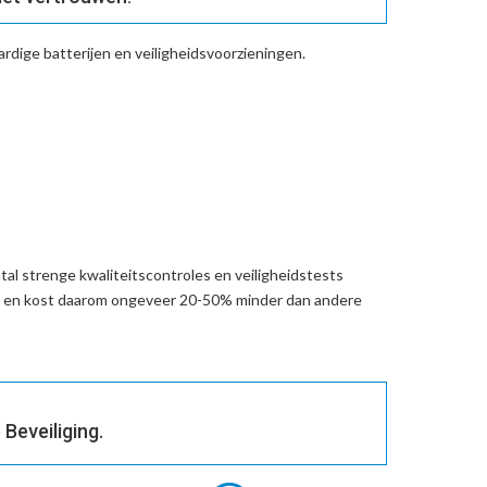
dige batterijen en veiligheidsvoorzieningen.
al strenge kwaliteitscontroles en veiligheidstests
t en kost daarom ongeveer 20-50% minder dan andere
Beveiliging.