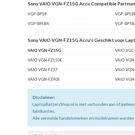
Sony VAIO VGN-FZ15G Accu Compatible Partnum
VGP-BPS8
VGP-BPL8
VGP-BPL8A
VGP-BPS8
Sony VAIO VGN-FZ15G Accu's Geschikt voor Lapt
VAIO VGN-FZ15G
VAIO VGC
VAIO VGN-FZ150E
VAIO VGN
VAIO VGN-FZ37
VAIO VGN
VAIO VGN-FZ90S
VAIO VGN
Disclaimer:
LaptopBatteryShop.nl is niet verbonden aan of gelie
fabrikanten.
Alle vermelde handelsmerken en modelnamen worden uit