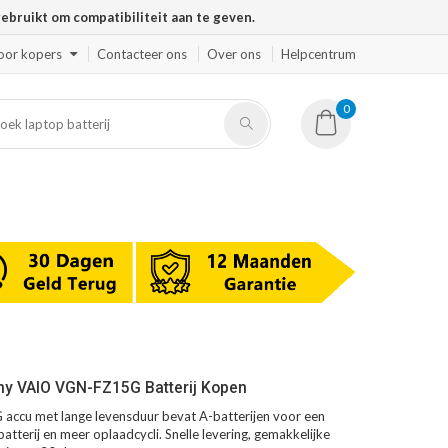
ruikt om compatibiliteit aan te geven.
oor kopers
Contacteer ons
Over ons
Helpcentrum
0
ny VAIO VGN-FZ15G Batterij Kopen
ccu met lange levensduur bevat A-batterijen voor een
atterij en meer oplaadcycli. Snelle levering, gemakkelijke