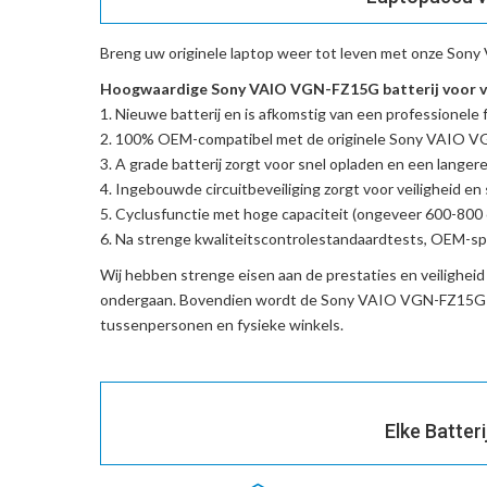
Breng uw originele laptop weer tot leven met onze
Sony 
Hoogwaardige Sony VAIO VGN-FZ15G batterij voor v
Nieuwe batterij en is afkomstig van een professionele f
100% OEM-compatibel met de
originele Sony VAIO 
A grade batterij zorgt voor snel opladen en een langere
Ingebouwde circuitbeveiliging zorgt voor veiligheid en s
Cyclusfunctie met hoge capaciteit (ongeveer 600-800 c
Na strenge kwaliteitscontrolestandaardtests, OEM-spe
Wij hebben strenge eisen aan de prestaties en veilighei
ondergaan. Bovendien wordt de
Sony VAIO VGN-FZ15G-v
tussenpersonen en fysieke winkels.
Elke Batter