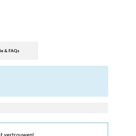
ie & FAQs
t vertrouwen!