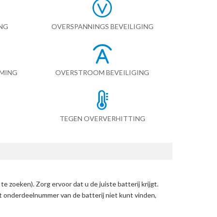
NG
OVERSPANNINGS BEVEILIGING
RMING
OVERSTROOM BEVEILIGING
TEGEN OVERVERHITTING
 te zoeken)
. Zorg ervoor dat u de juiste batterij krijgt.
et onderdeelnummer van de batterij niet kunt vinden,