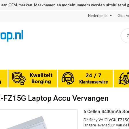
n aan OEM-merken. Merknamen en modelnummers worden uitsluitend geb
Nederlands
Gids v
N-FZ15G Laptop Accu Vervangen
6 Cellen 4400mAh So
De Sony VAIO VGN-FZ15G a
langere levensduur van de b