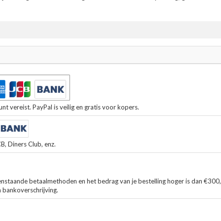
t vereist. PayPal is veilig en gratis voor kopers.
, Diners Club, enz.
enstaande betaalmethoden en het bedrag van je bestelling hoger is dan €300
n bankoverschrijving.