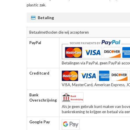
plastic zak.
Betaling
Betaalmethoden die wij accepteren
PayPal
Betalingen via PayPal, geen PayPal-accoun
Creditcard
VISA, MasterCard, American Express, JCB
Bank
Overschrijving
Als je geen gebruik kunt maken van bov
bankrekening te krijgen en betaal via ee
Google Pay