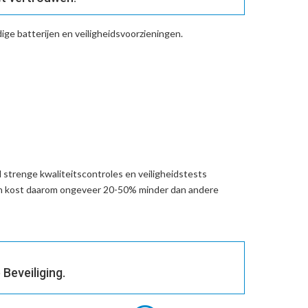
ge batterijen en veiligheidsvoorzieningen.
 strenge kwaliteitscontroles en veiligheidstests
en kost daarom ongeveer 20-50% minder dan andere
Beveiliging.