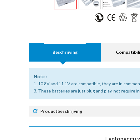
Beschrijving
Compatibili
Note :
1. 10.8V and 11.1V are compatible, they are in common
3. These batteries are just plug and play, not require i
Productbeschrijving
Laptopaccu v