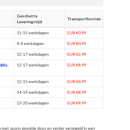
Geschatte
Transportkosten
Leveringstijd
11-15 werkdagen
EUR €0.99
4-6 werkdagen
EUR €0.99
12-17 werkdagen
EUR €2.99
blic,
12-17 werkdagen
EUR €4.99
12-15 werkdagen
EUR €6.99
14-19 werkdagen
EUR €8.99
13-20 werkdagen
EUR €9.99
n met spons gevulde doos en verder verzegeld in een