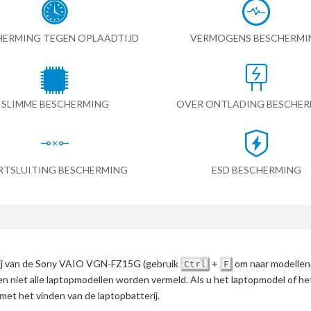
HERMING TEGEN OPLAADTIJD
VERMOGENS BESCHERMI
SLIMME BESCHERMING
OVER ONTLADING BESCHE
RTSLUITING BESCHERMING
ESD BESCHERMING
erij van de Sony VAIO VGN-FZ15G
(gebruik
+
om naar modellen
Ctrl
F
en niet alle laptopmodellen worden vermeld. Als u het laptopmodel of h
met het vinden van de laptopbatterij.